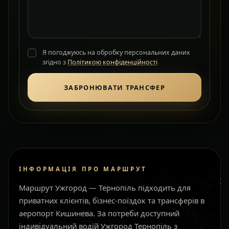
Я погоджуюсь на обробку персональних даних
згідно з
Політикою конфіденційності
ЗАБРОНЮВАТИ ТРАНСФЕР
ІНФОРМАЦІЯ ПРО МАРШРУТ
Маршрут Ужгород — Тернопіль підходить для
приватних клієнтів, бізнес-поїздок та трансферів в
аеропорт Кишинева. За потреби доступний
індивідуальний водій Ужгород Тернопіль з