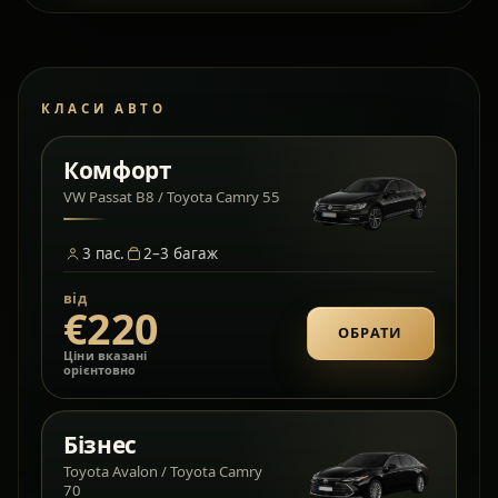
КЛАСИ АВТО
Комфорт
VW Passat B8 / Toyota Camry 55
3
пас.
2–3
багаж
від
€220
ОБРАТИ
Ціни вказані
орієнтовно
Бізнес
Toyota Avalon / Toyota Camry
70