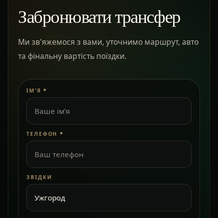
Забронювати трансфер
Ми зв'яжемося з вами, уточнимо маршрут, авто
та фінальну вартість поїздки.
ІМ’Я
*
ТЕЛЕФОН
*
ЗВІДКИ