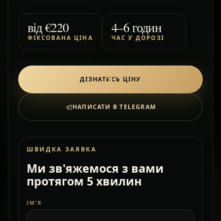
від
€220
4–6 годин
ФІКСОВАНА ЦІНА
ЧАС У ДОРОЗІ
ДІЗНАТИСЬ ЦІНУ
НАПИСАТИ В TELEGRAM
ШВИДКА ЗАЯВКА
Ми зв'яжемося з вами
протягом 5 хвилин
ІМ’Я