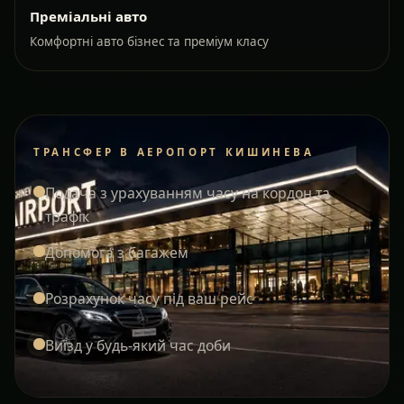
Преміальні авто
Комфортні авто бізнес та преміум класу
ТРАНСФЕР В АЕРОПОРТ КИШИНЕВА
Подача з урахуванням часу на кордон та
трафік
Допомога з багажем
Розрахунок часу під ваш рейс
Виїзд у будь-який час доби