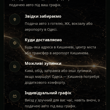
подачею авто під ваш графік.
Звідки забираємо
Подача авто з готелю, ЖК, вокзалу або
аеропорту в Одесі.
Куди доставляємо
Будь-яка адреса в Кишиневі, центр міста
або трансфер в аеропорт Кишинева.
Можливі зупинки
Кава, обід, заправка або інші зупинки,
якщо маршрут Одеса — Кишинів потребує
додаткового комфорту.
Індивідуальний графік
Виїзд у зручний для вас час, навіть вночі, з
подачею авто під ваш графік.