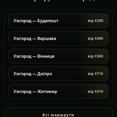
Ужгород — Будапешт
від €290
Ужгород — Варшава
від €480
Ужгород — Вінниця
від €360
Ужгород — Дніпро
від €710
Ужгород — Житомир
від €410
Всі маршрути