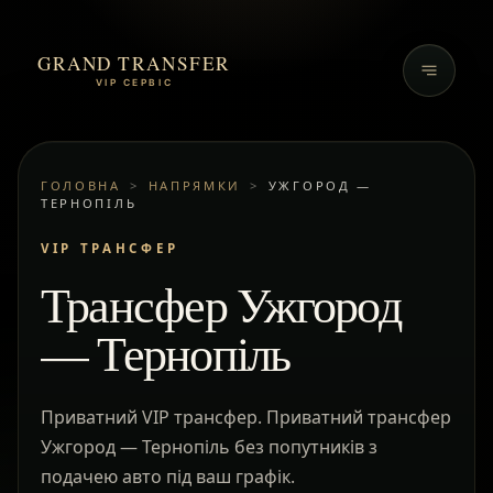
GRAND TRANSFER
VIP СЕРВІС
ГОЛОВНА
>
НАПРЯМКИ
>
УЖГОРОД —
ТЕРНОПІЛЬ
VIP ТРАНСФЕР
Трансфер Ужгород
— Тернопіль
Приватний VIP трансфер. Приватний трансфер
Ужгород — Тернопіль без попутників з
подачею авто під ваш графік.