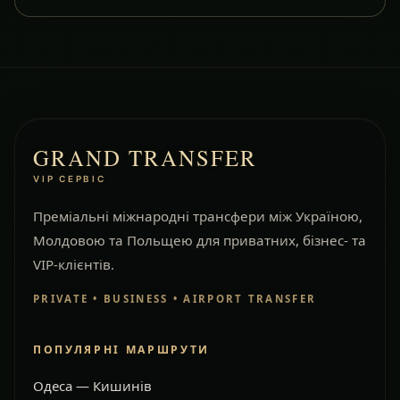
GRAND TRANSFER
VIP СЕРВІС
Преміальні міжнародні трансфери між Україною,
Молдовою та Польщею для приватних, бізнес- та
VIP-клієнтів.
PRIVATE • BUSINESS • AIRPORT TRANSFER
ПОПУЛЯРНІ МАРШРУТИ
Одеса — Кишинів