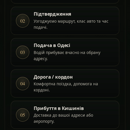
Підтвердження
02
Узгоджуємо маршрут, клас авто та час
подачі.
Подача в Одесі
03
Водій прибуває вчасно на обрану
адресу.
Дорога / кордон
04
Комфортна поїздка, допомога на
кордоні.
Прибуття в Кишинів
05
Доставка до вашої адреси або
аеропорту.