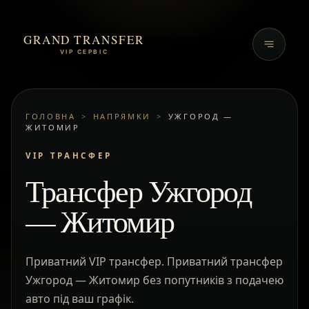
GRAND TRANSFER
VIP СЕРВІС
ГОЛОВНА
>
НАПРЯМКИ
>
УЖГОРОД —
ЖИТОМИР
VIP ТРАНСФЕР
Трансфер Ужгород
— Житомир
Приватний VIP трансфер. Приватний трансфер
Ужгород — Житомир без попутників з подачею
авто під ваш графік.