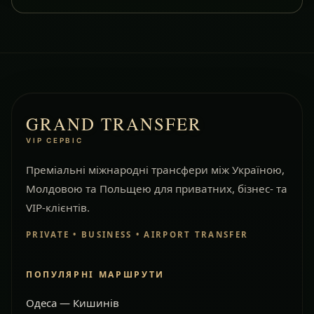
GRAND TRANSFER
VIP СЕРВІС
Преміальні міжнародні трансфери між Україною,
Молдовою та Польщею для приватних, бізнес- та
VIP-клієнтів.
PRIVATE • BUSINESS • AIRPORT TRANSFER
ПОПУЛЯРНІ МАРШРУТИ
Одеса — Кишинів