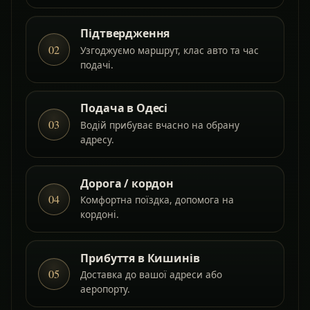
Підтвердження
02
Узгоджуємо маршрут, клас авто та час
подачі.
Подача в Одесі
03
Водій прибуває вчасно на обрану
адресу.
Дорога / кордон
04
Комфортна поїздка, допомога на
кордоні.
Прибуття в Кишинів
05
Доставка до вашої адреси або
аеропорту.