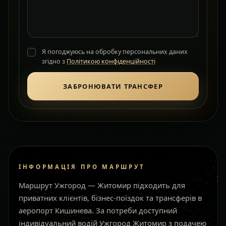
Я погоджуюсь на обробку персональних даних
згідно з
Політикою конфіденційності
ЗАБРОНЮВАТИ ТРАНСФЕР
ІНФОРМАЦІЯ ПРО МАРШРУТ
Маршрут Ужгород — Житомир підходить для
приватних клієнтів, бізнес-поїздок та трансферів в
аеропорт Кишинева. За потреби доступний
індивідуальний водій Ужгород Житомир з подачею