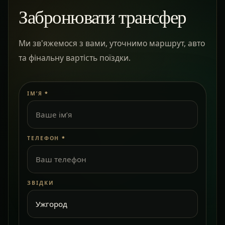
Забронювати трансфер
Ми зв'яжемося з вами, уточнимо маршрут, авто
та фінальну вартість поїздки.
ІМ’Я
*
ТЕЛЕФОН
*
ЗВІДКИ