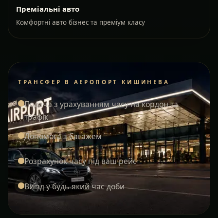
Преміальні авто
Комфортні авто бізнес та преміум класу
ТРАНСФЕР В АЕРОПОРТ КИШИНЕВА
Подача з урахуванням часу на кордон та
трафік
Допомога з багажем
Розрахунок часу під ваш рейс
Виїзд у будь-який час доби