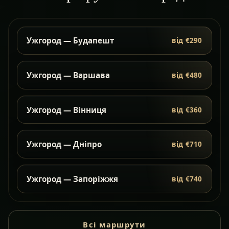
Ужгород — Будапешт
від €290
Ужгород — Варшава
від €480
Ужгород — Вінниця
від €360
Ужгород — Дніпро
від €710
Ужгород — Запоріжжя
від €740
Всі маршрути