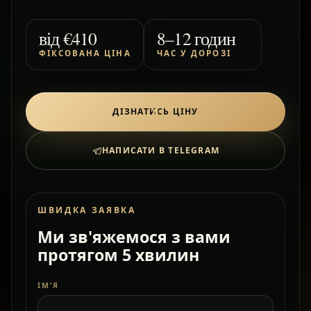
від
€410
8–12 годин
ФІКСОВАНА ЦІНА
ЧАС У ДОРОЗІ
ДІЗНАТИСЬ ЦІНУ
НАПИСАТИ В TELEGRAM
ШВИДКА ЗАЯВКА
Ми зв'яжемося з вами
протягом 5 хвилин
ІМ’Я