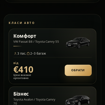
КЛАСИ АВТО
Комфорт
VW Passat B8 / Toyota Camry 55
3
пас.
2–3
багаж
від
€410
ОБРАТИ
Ціни вказані
орієнтовно
Бізнес
Toyota Avalon / Toyota Camry
70