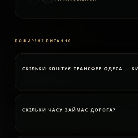
ПОШИРЕНІ ПИТАННЯ
СКІЛЬКИ КОШТУЄ ТРАНСФЕР ОДЕСА — К
СКІЛЬКИ ЧАСУ ЗАЙМАЄ ДОРОГА?