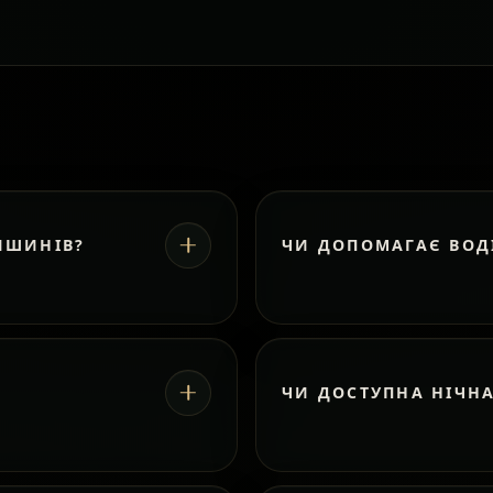
ИШИНІВ?
ЧИ ДОПОМАГАЄ ВОД
ЧИ ДОСТУПНА НІЧН