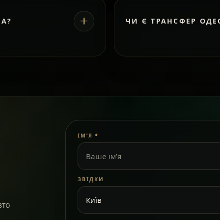
ВА?
ЧИ Є ТРАНСФЕР ОДЕ
ІМ’Я
*
ЗВІДКИ
вто