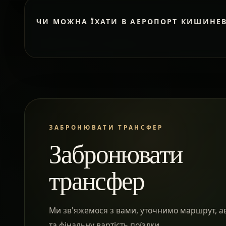
ЧИ МОЖНА ЇХАТИ В АЕРОПОРТ КИШИНЕ
ЗАБРОНЮВАТИ ТРАНСФЕР
Забронювати
трансфер
Ми зв'яжемося з вами, уточнимо маршрут, а
та фінальну вартість поїздки.