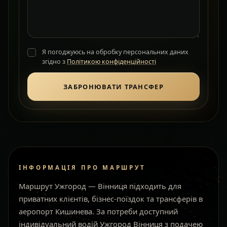
Я погоджуюсь на обробку персональних даних
згідно з
Політикою конфіденційності
ЗАБРОНЮВАТИ ТРАНСФЕР
ІНФОРМАЦІЯ ПРО МАРШРУТ
Маршрут Ужгород — Вінниця підходить для
приватних клієнтів, бізнес-поїздок та трансферів в
аеропорт Кишинева. За потреби доступний
індивідуальний водій Ужгород Вінниця з подачею