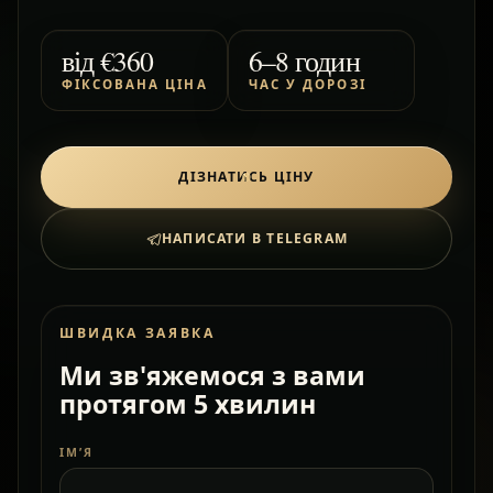
від
€360
6–8 годин
ФІКСОВАНА ЦІНА
ЧАС У ДОРОЗІ
ДІЗНАТИСЬ ЦІНУ
НАПИСАТИ В TELEGRAM
ШВИДКА ЗАЯВКА
Ми зв'яжемося з вами
протягом 5 хвилин
ІМ’Я