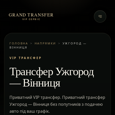
GRAND TRANSFER
VIP СЕРВІС
ГОЛОВНА
>
НАПРЯМКИ
>
УЖГОРОД —
ВІННИЦЯ
VIP ТРАНСФЕР
Трансфер Ужгород
— Вінниця
Приватний VIP трансфер. Приватний трансфер
Ужгород — Вінниця без попутників з подачею
авто під ваш графік.