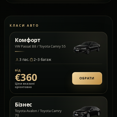
КЛАСИ АВТО
Комфорт
VW Passat B8 / Toyota Camry 55
3
пас.
2–3
багаж
від
€360
ОБРАТИ
Ціни вказані
орієнтовно
Бізнес
Toyota Avalon / Toyota Camry
70