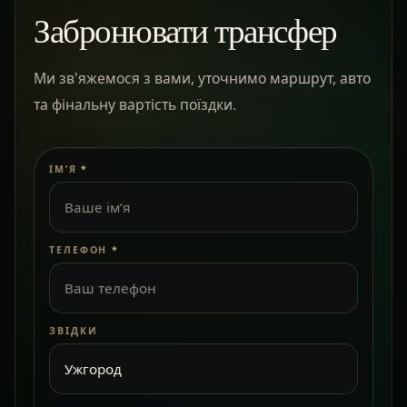
Забронювати трансфер
Ми зв'яжемося з вами, уточнимо маршрут, авто
та фінальну вартість поїздки.
ІМ’Я
*
ТЕЛЕФОН
*
ЗВІДКИ