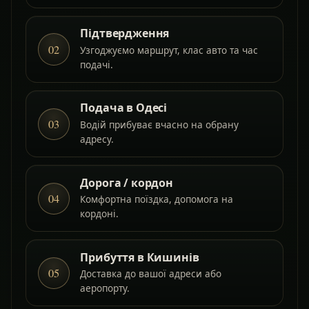
Підтвердження
02
Узгоджуємо маршрут, клас авто та час
подачі.
Подача в Одесі
03
Водій прибуває вчасно на обрану
адресу.
Дорога / кордон
04
Комфортна поїздка, допомога на
кордоні.
Прибуття в Кишинів
05
Доставка до вашої адреси або
аеропорту.