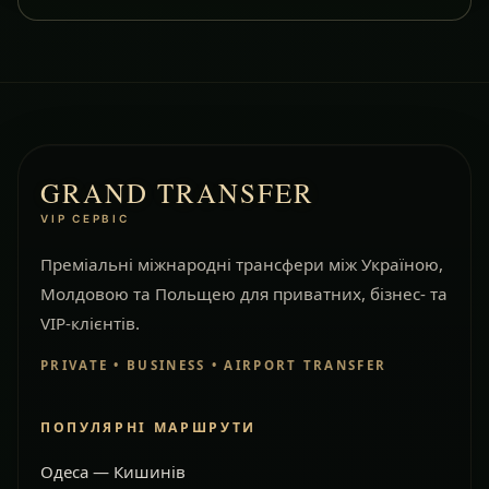
GRAND TRANSFER
VIP СЕРВІС
Преміальні міжнародні трансфери між Україною,
Молдовою та Польщею для приватних, бізнес- та
VIP-клієнтів.
PRIVATE • BUSINESS • AIRPORT TRANSFER
ПОПУЛЯРНІ МАРШРУТИ
Одеса — Кишинів