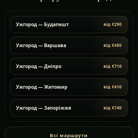
Ужгород — Будапешт
від €290
Ужгород — Варшава
від €480
Ужгород — Дніпро
від €710
Ужгород — Житомир
від €410
Ужгород — Запоріжжя
від €740
Всі маршрути