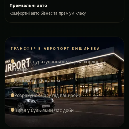
Преміальні авто
Комфортні авто бізнес та преміум класу
ТРАНСФЕР В АЕРОПОРТ КИШИНЕВА
Подача з урахуванням часу на кордон та
трафік
Допомога з багажем
Розрахунок часу під ваш рейс
Виїзд у будь-який час доби