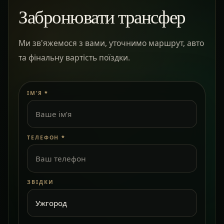
Забронювати трансфер
Ми зв'яжемося з вами, уточнимо маршрут, авто
та фінальну вартість поїздки.
ІМ’Я
*
ТЕЛЕФОН
*
ЗВІДКИ