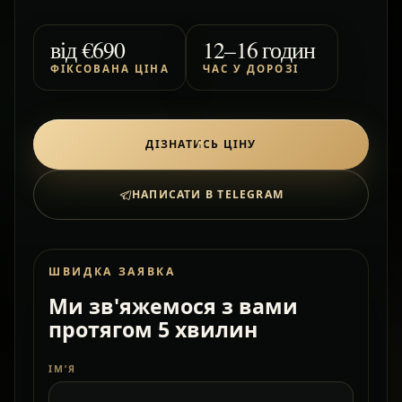
від
€690
12–16 годин
ФІКСОВАНА ЦІНА
ЧАС У ДОРОЗІ
ДІЗНАТИСЬ ЦІНУ
НАПИСАТИ В TELEGRAM
ШВИДКА ЗАЯВКА
Ми зв'яжемося з вами
протягом 5 хвилин
ІМ’Я