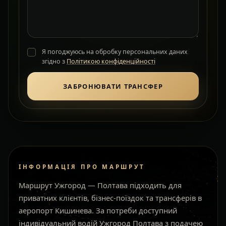
Я погоджуюсь на обробку персональних даних
згідно з
Політикою конфіденційності
ЗАБРОНЮВАТИ ТРАНСФЕР
ІНФОРМАЦІЯ ПРО МАРШРУТ
Маршрут Ужгород — Полтава підходить для
приватних клієнтів, бізнес-поїздок та трансферів в
аеропорт Кишинева. За потреби доступний
індивідуальний водій Ужгород Полтава з подачею