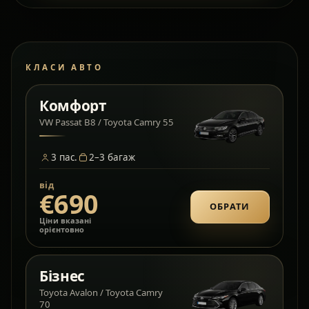
КЛАСИ АВТО
Комфорт
VW Passat B8 / Toyota Camry 55
3
пас.
2–3
багаж
від
€690
ОБРАТИ
Ціни вказані
орієнтовно
Бізнес
Toyota Avalon / Toyota Camry
70