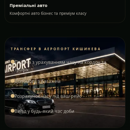
Преміальні авто
Комфортні авто бізнес та преміум класу
ТРАНСФЕР В АЕРОПОРТ КИШИНЕВА
Подача з урахуванням часу на кордон та
трафік
Допомога з багажем
Розрахунок часу під ваш рейс
Виїзд у будь-який час доби