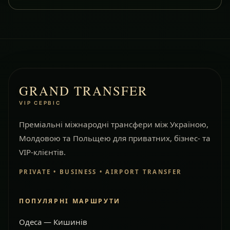
GRAND TRANSFER
VIP СЕРВІС
Преміальні міжнародні трансфери між Україною,
Молдовою та Польщею для приватних, бізнес- та
VIP-клієнтів.
PRIVATE • BUSINESS • AIRPORT TRANSFER
ПОПУЛЯРНІ МАРШРУТИ
Одеса — Кишинів