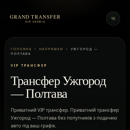
GRAND TRANSFER
VIP СЕРВІС
ГОЛОВНА
>
НАПРЯМКИ
>
УЖГОРОД —
ПОЛТАВА
VIP ТРАНСФЕР
Трансфер Ужгород
— Полтава
Приватний VIP трансфер. Приватний трансфер
Ужгород — Полтава без попутників з подачею
авто під ваш графік.