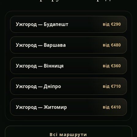
Ужгород — Будапешт
від €290
Ужгород — Варшава
від €480
Ужгород — Вінниця
від €360
Ужгород — Дніпро
від €710
Ужгород — Житомир
від €410
Всі маршрути