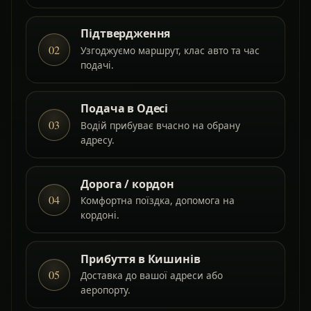
Підтвердження
02
Узгоджуємо маршрут, клас авто та час
подачі.
Подача в Одесі
03
Водій прибуває вчасно на обрану
адресу.
Дорога / кордон
04
Комфортна поїздка, допомога на
кордоні.
Прибуття в Кишинів
05
Доставка до вашої адреси або
аеропорту.