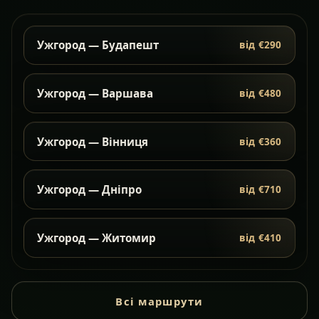
Ужгород — Будапешт
від €290
Ужгород — Варшава
від €480
Ужгород — Вінниця
від €360
Ужгород — Дніпро
від €710
Ужгород — Житомир
від €410
Всі маршрути