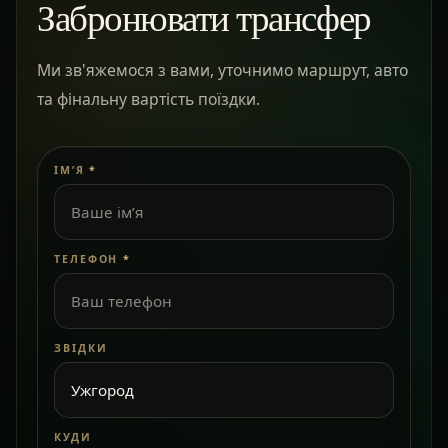
Забронювати трансфер
Ми зв'яжемося з вами, уточнимо маршрут, авто
та фінальну вартість поїздки.
ІМ’Я
*
ТЕЛЕФОН
*
ЗВІДКИ
КУДИ