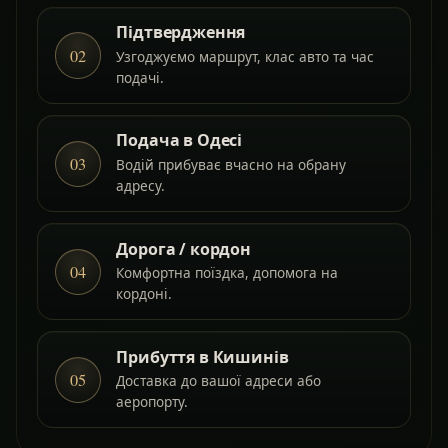
Підтвердження
02
Узгоджуємо маршрут, клас авто та час
подачі.
Подача в Одесі
03
Водій прибуває вчасно на обрану
адресу.
Дорога / кордон
04
Комфортна поїздка, допомога на
кордоні.
Прибуття в Кишинів
05
Доставка до вашої адреси або
аеропорту.