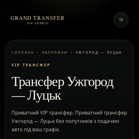
GRAND TRANSFER
VIP СЕРВІС
ГОЛОВНА
>
НАПРЯМКИ
>
УЖГОРОД — ЛУЦЬК
VIP ТРАНСФЕР
Трансфер Ужгород
— Луцьк
Приватний VIP трансфер. Приватний трансфер
Ужгород — Луцьк без попутників з подачею
авто під ваш графік.