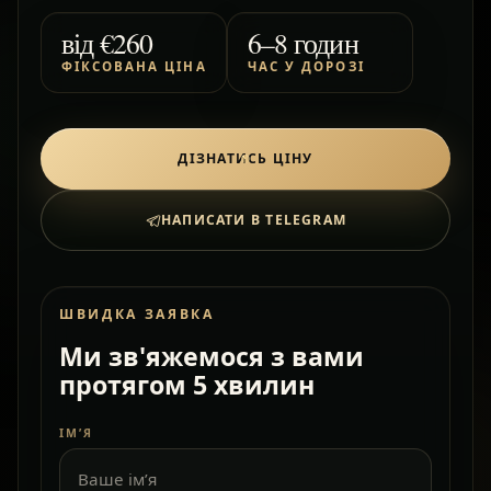
від
€260
6–8 годин
ФІКСОВАНА ЦІНА
ЧАС У ДОРОЗІ
ДІЗНАТИСЬ ЦІНУ
НАПИСАТИ В TELEGRAM
ШВИДКА ЗАЯВКА
Ми зв'яжемося з вами
протягом 5 хвилин
ІМ’Я