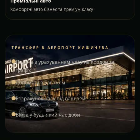
Преміальні авто
Комфортні авто бізнес та преміум класу
ТРАНСФЕР В АЕРОПОРТ КИШИНЕВА
Подача з урахуванням часу на кордон та
трафік
Допомога з багажем
Розрахунок часу під ваш рейс
Виїзд у будь-який час доби