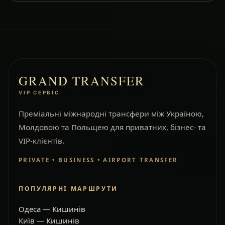
GRAND TRANSFER
VIP СЕРВІС
Преміальні міжнародні трансфери між Україною,
Молдовою та Польщею для приватних, бізнес- та
VIP-клієнтів.
PRIVATE • BUSINESS • AIRPORT TRANSFER
ПОПУЛЯРНІ МАРШРУТИ
Одеса — Кишинів
Київ — Кишинів