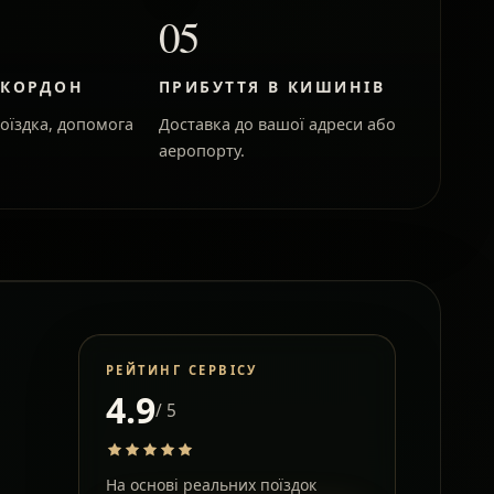
05
 КОРДОН
ПРИБУТТЯ В КИШИНІВ
оїздка, допомога
Доставка до вашої адреси або
аеропорту.
РЕЙТИНГ СЕРВІСУ
4.9
/ 5
На основі реальних поїздок