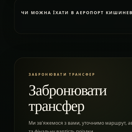
ЧИ МОЖНА ЇХАТИ В АЕРОПОРТ КИШИНЕ
ЗАБРОНЮВАТИ ТРАНСФЕР
Забронювати
трансфер
Ми зв'яжемося з вами, уточнимо маршрут, а
та фінальну вартість поїздки.