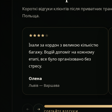
Короткі відгуки клієнтів після приватних тр
Польща.
Їхали за кордон з великою кількістю
багажу. Водій допоміг на кожному
етапі, все було організовано без
стресу.
Олена
Львів — Варшава
ГОРТАЙТЕ ВІДГУКИ