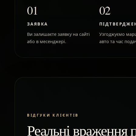
01
02
ЗАЯВКА
ПІДТВЕРДЖЕ
Ви залишаєте заявку на сайті
Узгоджуємо марш
або в месенджері.
авто та час подач
ВІДГУКИ КЛІЄНТІВ
Реальні враження п