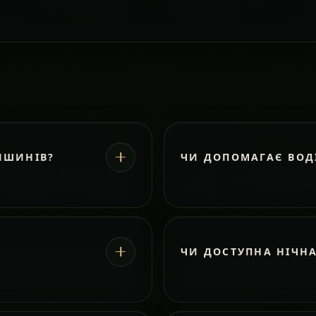
ИШИНІВ?
ЧИ ДОПОМАГАЄ ВОД
ЧИ ДОСТУПНА НІЧН