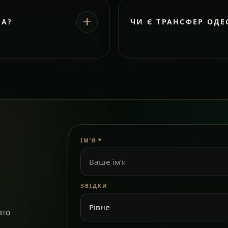
ВА?
ЧИ Є ТРАНСФЕР ОДЕ
ІМ’Я
*
ЗВІДКИ
вто