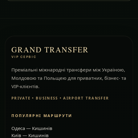
GRAND TRANSFER
VIP СЕРВІС
Преміальні міжнародні трансфери між Україною,
Молдовою та Польщею для приватних, бізнес- та
VIP-клієнтів.
PRIVATE • BUSINESS • AIRPORT TRANSFER
ПОПУЛЯРНІ МАРШРУТИ
Одеса — Кишинів
Київ — Кишинів