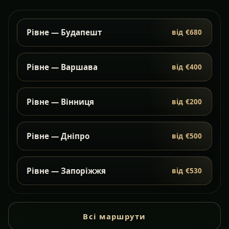
Рівне — Будапешт
від €680
Рівне — Варшава
від €400
Рівне — Вінниця
від €200
Рівне — Дніпро
від €500
Рівне — Запоріжжя
від €530
Всі маршрути