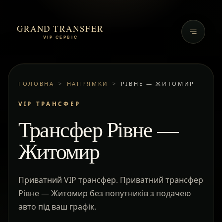
GRAND TRANSFER
VIP СЕРВІС
ГОЛОВНА
>
НАПРЯМКИ
>
РІВНЕ — ЖИТОМИР
VIP ТРАНСФЕР
Трансфер Рівне —
Житомир
Приватний VIP трансфер. Приватний трансфер
Рівне — Житомир без попутників з подачею
авто під ваш графік.