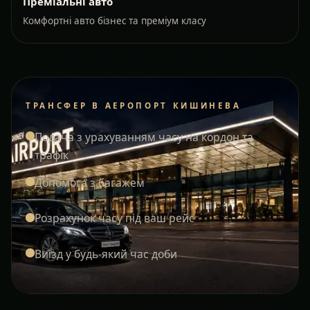
Преміальні авто
Комфортні авто бізнес та преміум класу
ТРАНСФЕР В АЕРОПОРТ КИШИНЕВА
Подача з урахуванням часу на кордон та
трафік
Допомога з багажем
Розрахунок часу під ваш рейс
Виїзд у будь-який час доби