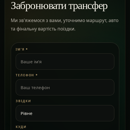
Забронювати трансфер
Ми зв'яжемося з вами, уточнимо маршрут, авто
та фінальну вартість поїздки.
ІМ’Я
*
ТЕЛЕФОН
*
ЗВІДКИ
КУДИ