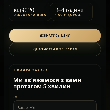
від
€120
3–4 години
ФІКСОВАНА ЦІНА
ЧАС У ДОРОЗІ
ДІЗНАТИСЬ ЦІНУ
НАПИСАТИ В TELEGRAM
ШВИДКА ЗАЯВКА
Ми зв'яжемося з вами
протягом 5 хвилин
ІМ’Я