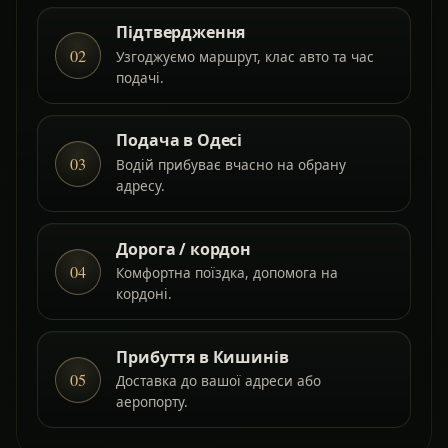
Підтвердження
02
Узгоджуємо маршрут, клас авто та час
подачі.
Подача в Одесі
03
Водій прибуває вчасно на обрану
адресу.
Дорога / кордон
04
Комфортна поїздка, допомога на
кордоні.
Прибуття в Кишинів
05
Доставка до вашої адреси або
аеропорту.