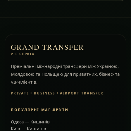
GRAND TRANSFER
VIP СЕРВІС
Преміальні міжнародні трансфери між Україною,
Молдовою та Польщею для приватних, бізнес- та
VIP-клієнтів.
PRIVATE • BUSINESS • AIRPORT TRANSFER
ПОПУЛЯРНІ МАРШРУТИ
Одеса — Кишинів
Київ — Кишинів