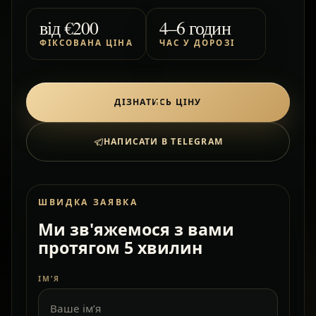
від
€200
4–6 годин
ФІКСОВАНА ЦІНА
ЧАС У ДОРОЗІ
ДІЗНАТИСЬ ЦІНУ
НАПИСАТИ В TELEGRAM
ШВИДКА ЗАЯВКА
Ми зв'яжемося з вами
протягом 5 хвилин
ІМ’Я