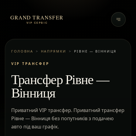
GRAND TRANSFER
VIP СЕРВІС
ГОЛОВНА
>
НАПРЯМКИ
>
РІВНЕ — ВІННИЦЯ
VIP ТРАНСФЕР
Трансфер Рівне —
Вінниця
Приватний VIP трансфер. Приватний трансфер
Рівне — Вінниця без попутників з подачею
авто під ваш графік.