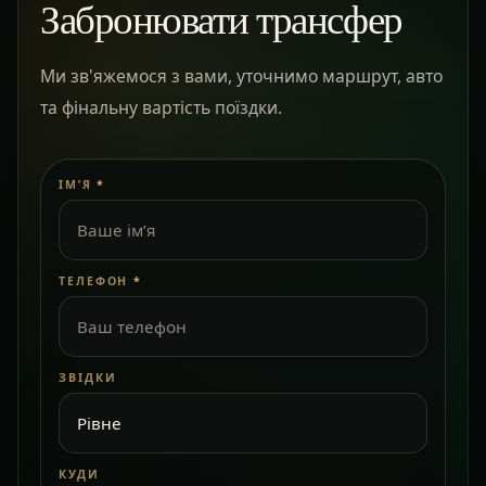
Забронювати трансфер
Ми зв'яжемося з вами, уточнимо маршрут, авто
та фінальну вартість поїздки.
ІМ’Я
*
ТЕЛЕФОН
*
ЗВІДКИ
КУДИ