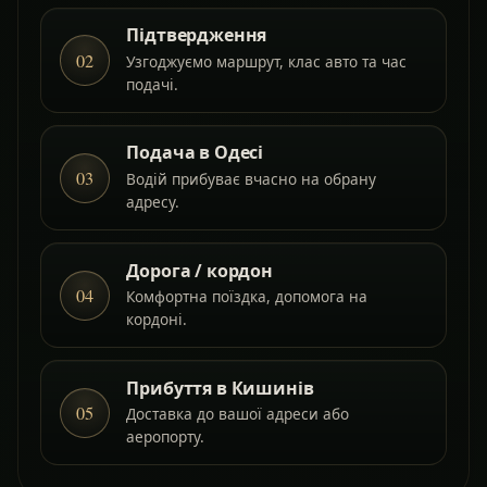
Підтвердження
02
Узгоджуємо маршрут, клас авто та час
подачі.
Подача в Одесі
03
Водій прибуває вчасно на обрану
адресу.
Дорога / кордон
04
Комфортна поїздка, допомога на
кордоні.
Прибуття в Кишинів
05
Доставка до вашої адреси або
аеропорту.