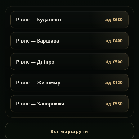
Рівне — Будапешт
від €680
Рівне — Варшава
від €400
Рівне — Дніпро
від €500
Рівне — Житомир
від €120
Рівне — Запоріжжя
від €530
Всі маршрути