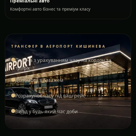
Преміальні авто
Комфортні авто бізнес та преміум класу
ТРАНСФЕР В АЕРОПОРТ КИШИНЕВА
Подача з урахуванням часу на кордон та
трафік
Допомога з багажем
Розрахунок часу під ваш рейс
Виїзд у будь-який час доби