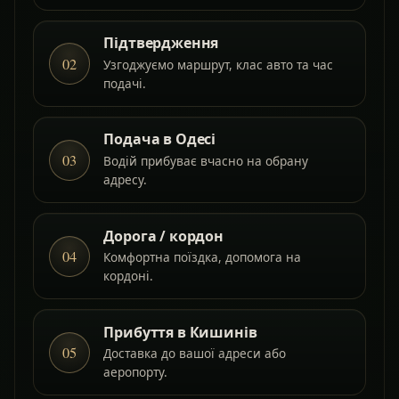
Підтвердження
02
Узгоджуємо маршрут, клас авто та час
подачі.
Подача в Одесі
03
Водій прибуває вчасно на обрану
адресу.
Дорога / кордон
04
Комфортна поїздка, допомога на
кордоні.
Прибуття в Кишинів
05
Доставка до вашої адреси або
аеропорту.