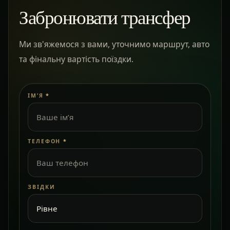
Забронювати трансфер
Ми зв'яжемося з вами, уточнимо маршрут, авто
та фінальну вартість поїздки.
ІМ’Я
*
ТЕЛЕФОН
*
ЗВІДКИ