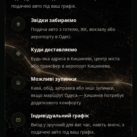
подачею авто під ваш графік.
Звідки забираємо
Подача авто з готелю, ЖК, вокзалу або
аеропорту в Одесі.
Куди доставляємо
Будь-яка адреса в Кишиневі, центр міста
або трансфер в аеропорт Кишинева.
Можливі зупинки
Кава, обід, заправка або інші зупинки,
якщо маршрут Одеса — Кишинів потребує
додаткового комфорту.
Індивідуальний графік
Виїзд у зручний для вас час, навіть вночі, з
подачею авто під ваш графік.