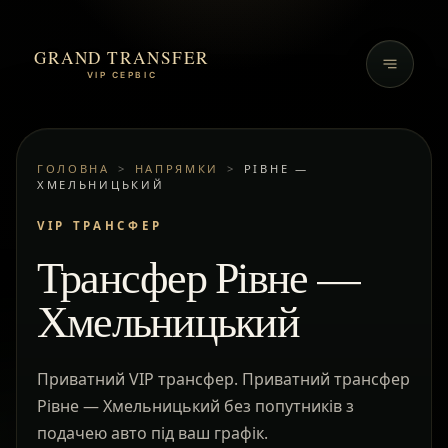
GRAND TRANSFER
VIP СЕРВІС
ГОЛОВНА
>
НАПРЯМКИ
>
РІВНЕ —
ХМЕЛЬНИЦЬКИЙ
VIP ТРАНСФЕР
Трансфер Рівне —
Хмельницький
Приватний VIP трансфер. Приватний трансфер
Рівне — Хмельницький без попутників з
подачею авто під ваш графік.