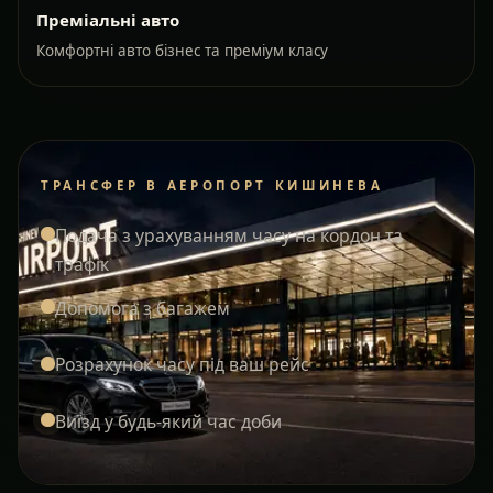
Преміальні авто
Комфортні авто бізнес та преміум класу
ТРАНСФЕР В АЕРОПОРТ КИШИНЕВА
Подача з урахуванням часу на кордон та
трафік
Допомога з багажем
Розрахунок часу під ваш рейс
Виїзд у будь-який час доби