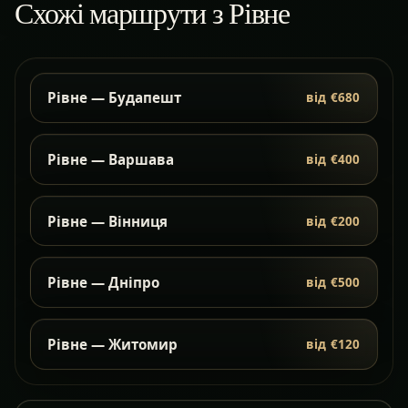
Схожі маршрути з Рівне
Рівне — Будапешт
від €680
Рівне — Варшава
від €400
Рівне — Вінниця
від €200
Рівне — Дніпро
від €500
Рівне — Житомир
від €120