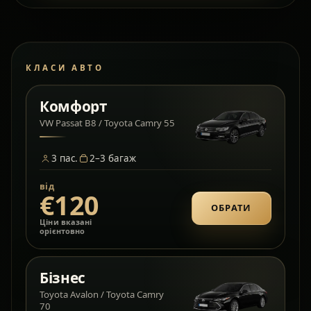
КЛАСИ АВТО
Комфорт
VW Passat B8 / Toyota Camry 55
3
пас.
2–3
багаж
від
€120
ОБРАТИ
Ціни вказані
орієнтовно
Бізнес
Toyota Avalon / Toyota Camry
70