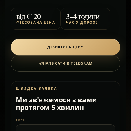
від
€120
3–4 години
ФІКСОВАНА ЦІНА
ЧАС У ДОРОЗІ
ДІЗНАТИСЬ ЦІНУ
НАПИСАТИ В TELEGRAM
ШВИДКА ЗАЯВКА
Ми зв'яжемося з вами
протягом 5 хвилин
ІМ’Я