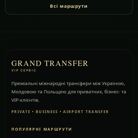
Всі маршрути
GRAND TRANSFER
VIP СЕРВІС
Преміальні міжнародні трансфери між Україною,
Молдовою та Польщею для приватних, бізнес- та
VIP-клієнтів.
PRIVATE • BUSINESS • AIRPORT TRANSFER
ПОПУЛЯРНІ МАРШРУТИ