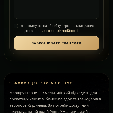
Я погоджуюсь на обробку персональних даних
згідно з
Політикою конфіденційності
ЗАБРОНЮВАТИ ТРАНСФЕР
ІНФОРМАЦІЯ ПРО МАРШРУТ
Маршрут Рівне — Хмельницький підходить для
приватних клієнтів, бізнес-поїздок та трансферів в
аеропорт Кишинева. За потреби доступний
індивідуальний водій Рівне Хмельницький з