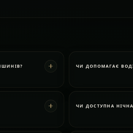
ИШИНІВ?
ЧИ ДОПОМАГАЄ ВОД
ЧИ ДОСТУПНА НІЧН