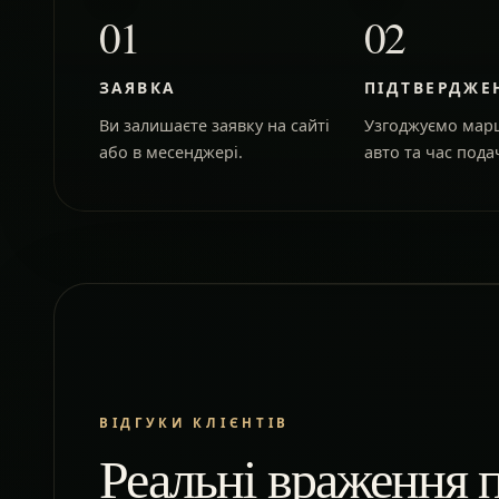
01
02
ЗАЯВКА
ПІДТВЕРДЖЕ
Ви залишаєте заявку на сайті
Узгоджуємо марш
або в месенджері.
авто та час подач
ВІДГУКИ КЛІЄНТІВ
Реальні враження п