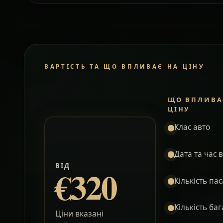
ВАРТІСТЬ ТА ЩО ВПЛИВАЄ НА ЦІНУ
ЩО ВПЛИВА
ЦІНУ
Клас авто
Дата та час 
ВІД
€320
Кількість па
Кількість ба
Ціни вказані