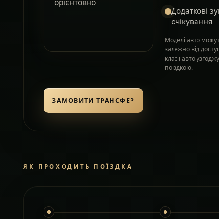
орієнтовно
Додаткові зу
очікування
Моделі авто можут
залежно від досту
клас і авто узгод
поїздкою.
ЗАМОВИТИ ТРАНСФЕР
ЯК ПРОХОДИТЬ ПОЇЗДКА