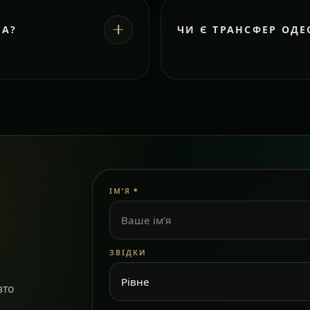
ВА?
ЧИ Є ТРАНСФЕР ОДЕ
ІМ’Я
*
ЗВІДКИ
вто