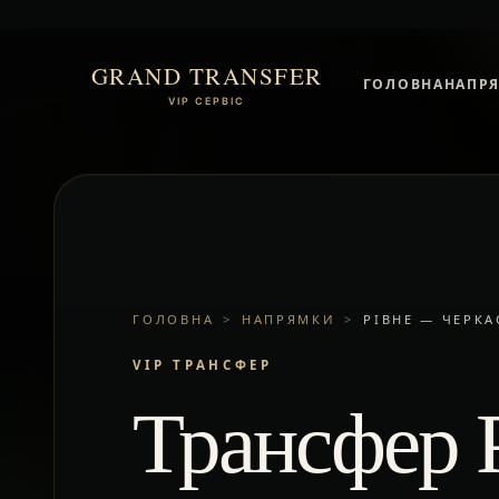
GRAND TRANSFER
ГОЛОВНА
НАПР
VIP СЕРВІС
ГОЛОВНА
>
НАПРЯМКИ
>
РІВНЕ — ЧЕРКА
VIP ТРАНСФЕР
Трансфер 