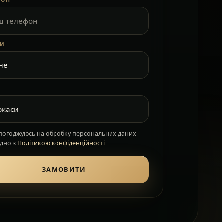
ФОН
КИ
 погоджуюсь на обробку персональних даних
ідно з
Політикою конфіденційності
ЗАМОВИТИ