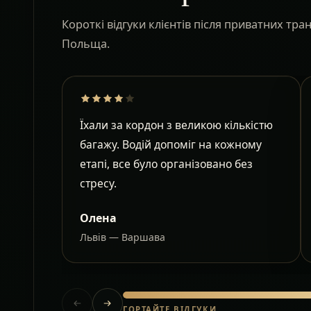
Короткі відгуки клієнтів після приватних тр
Польща.
Їхали за кордон з великою кількістю
багажу. Водій допоміг на кожному
етапі, все було організовано без
стресу.
Олена
Львів — Варшава
ГОРТАЙТЕ ВІДГУКИ