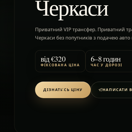
Черкаси
Приватний VIP трансфер. Приватний тр
Черкаси без попутників з подачею авто 
від
€320
6–8 годин
ФІКСОВАНА ЦІНА
ЧАС У ДОРОЗІ
ДІЗНАТИСЬ ЦІНУ
НАПИСАТИ В