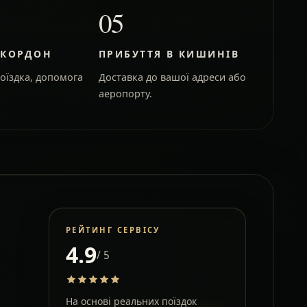
05
 КОРДОН
ПРИБУТТЯ В КИШИНІВ
оїздка, допомога
Доставка до вашої адреси або
аеропорту.
РЕЙТИНГ СЕРВІСУ
4.9
/ 5
На основі реальних поїздок