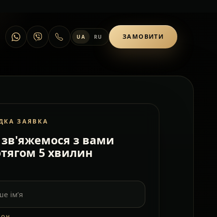
ЗАМОВИТИ
UA
RU
ДКА ЗАЯВКА
зв'яжемося з вами
тягом 5 хвилин