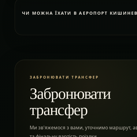
ЧИ МОЖНА ЇХАТИ В АЕРОПОРТ КИШИНЕ
ЗАБРОНЮВАТИ ТРАНСФЕР
Забронювати
трансфер
Ми зв'яжемося з вами, уточнимо маршрут, а
та фінальну вартість поїздки.