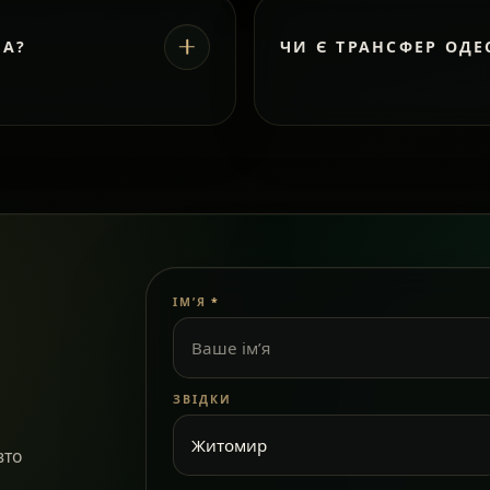
ВА?
ЧИ Є ТРАНСФЕР ОДЕ
ІМ’Я
*
ЗВІДКИ
вто