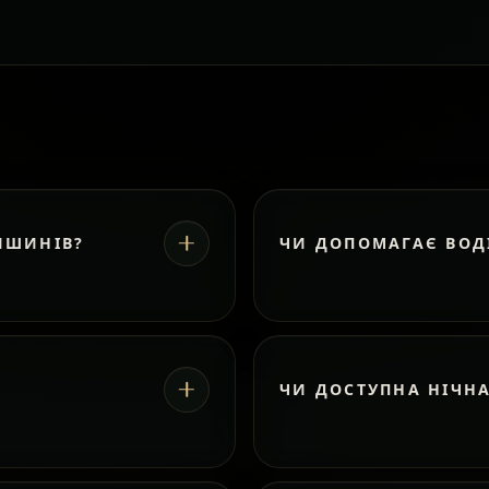
ИШИНІВ?
ЧИ ДОПОМАГАЄ ВОД
ЧИ ДОСТУПНА НІЧН