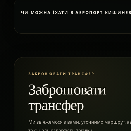
ЧИ МОЖНА ЇХАТИ В АЕРОПОРТ КИШИНЕ
ЗАБРОНЮВАТИ ТРАНСФЕР
Забронювати
трансфер
Ми зв'яжемося з вами, уточнимо маршрут, а
та фінальну вартість поїздки.