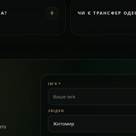
ВА?
ЧИ Є ТРАНСФЕР ОДЕ
ІМ’Я
*
ЗВІДКИ
вто