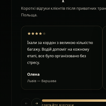
Короткі відгуки клієнтів після приватних тр
Польща.
Їхали за кордон з великою кількістю
багажу. Водій допоміг на кожному
етапі, все було організовано без
стресу.
Олена
Львів — Варшава
ГОРТАЙТЕ ВІДГУКИ