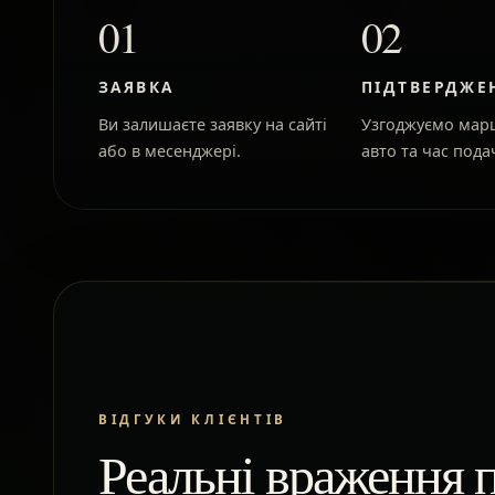
01
02
ЗАЯВКА
ПІДТВЕРДЖЕ
Ви залишаєте заявку на сайті
Узгоджуємо марш
або в месенджері.
авто та час подач
ВІДГУКИ КЛІЄНТІВ
Реальні враження п