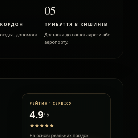
05
 КОРДОН
ПРИБУТТЯ В КИШИНІВ
оїздка, допомога
Доставка до вашої адреси або
аеропорту.
РЕЙТИНГ СЕРВІСУ
4.9
/ 5
На основі реальних поїздок