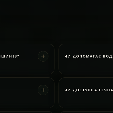
ИШИНІВ?
ЧИ ДОПОМАГАЄ ВОД
ЧИ ДОСТУПНА НІЧН