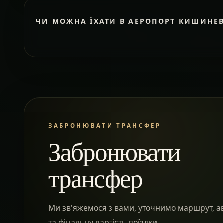
ЧИ МОЖНА ЇХАТИ В АЕРОПОРТ КИШИНЕ
ЗАБРОНЮВАТИ ТРАНСФЕР
Забронювати
трансфер
Ми зв'яжемося з вами, уточнимо маршрут, а
та фінальну вартість поїздки.