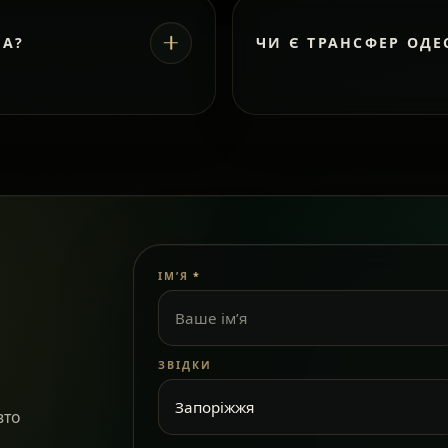
ВА?
ЧИ Є ТРАНСФЕР ОДЕ
ІМ’Я
*
ЗВІДКИ
вто