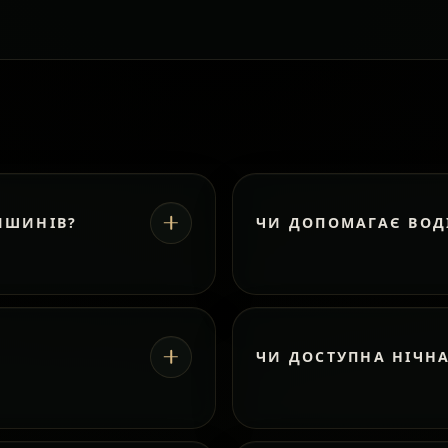
ИШИНІВ?
ЧИ ДОПОМАГАЄ ВОД
ЧИ ДОСТУПНА НІЧН