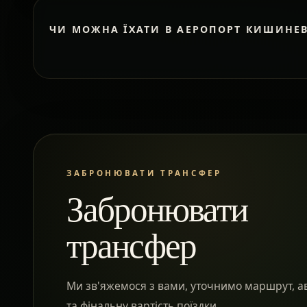
ЧИ МОЖНА ЇХАТИ В АЕРОПОРТ КИШИНЕ
ЗАБРОНЮВАТИ ТРАНСФЕР
Забронювати
трансфер
Ми зв'яжемося з вами, уточнимо маршрут, а
та фінальну вартість поїздки.