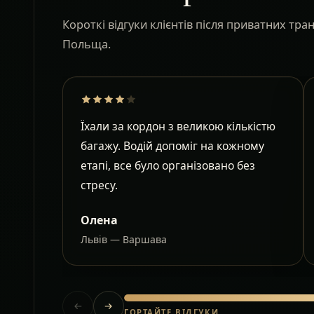
Короткі відгуки клієнтів після приватних тр
Польща.
Їхали за кордон з великою кількістю
багажу. Водій допоміг на кожному
етапі, все було організовано без
стресу.
Олена
Львів — Варшава
ГОРТАЙТЕ ВІДГУКИ