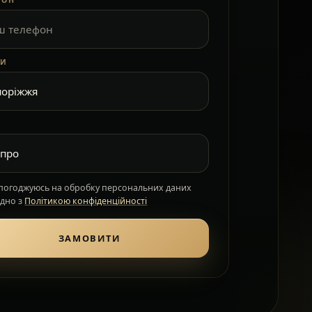
ФОН
КИ
 погоджуюсь на обробку персональних даних
ідно з
Політикою конфіденційності
ЗАМОВИТИ