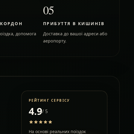
05
 КОРДОН
ПРИБУТТЯ В КИШИНІВ
оїздка, допомога
Доставка до вашої адреси або
аеропорту.
РЕЙТИНГ СЕРВІСУ
4.9
/ 5
На основі реальних поїздок