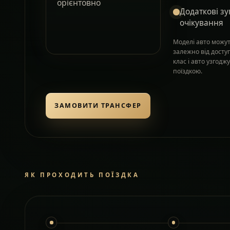
орієнтовно
Додаткові зу
очікування
Моделі авто можут
залежно від досту
клас і авто узгод
поїздкою.
ЗАМОВИТИ ТРАНСФЕР
ЯК ПРОХОДИТЬ ПОЇЗДКА