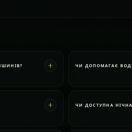
ИШИНІВ?
ЧИ ДОПОМАГАЄ ВОД
ЧИ ДОСТУПНА НІЧН