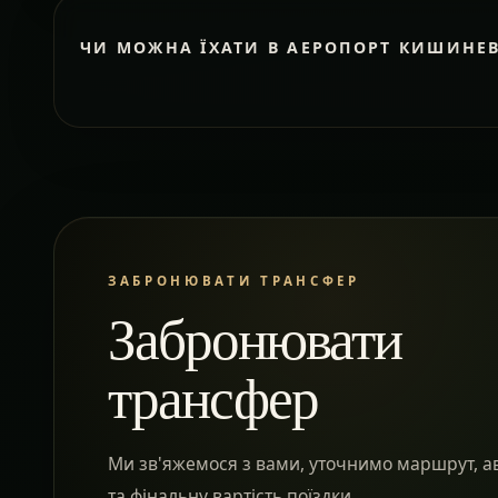
ЧИ МОЖНА ЇХАТИ В АЕРОПОРТ КИШИНЕ
ЗАБРОНЮВАТИ ТРАНСФЕР
Забронювати
трансфер
Ми зв'яжемося з вами, уточнимо маршрут, а
та фінальну вартість поїздки.