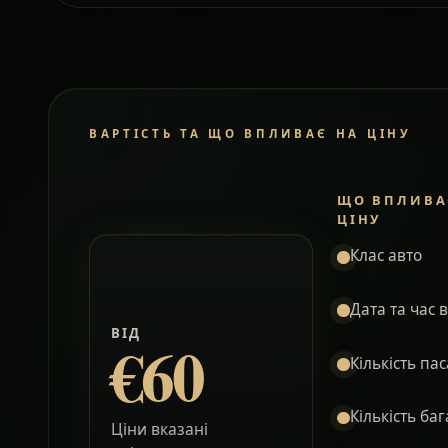
ВАРТІСТЬ ТА ЩО ВПЛИВАЄ НА ЦІНУ
ЩО ВПЛИВА
ЦІНУ
Клас авто
Дата та час 
ВІД
€60
Кількість па
Кількість ба
Ціни вказані