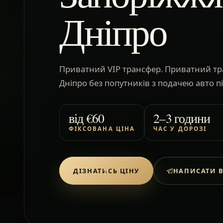
Дніпро
Приватний VIP трансфер. Приватний т
Дніпро без попутників з подачею авто пі
від
€60
2–3 години
ФІКСОВАНА ЦІНА
ЧАС У ДОРОЗІ
ДІЗНАТИСЬ ЦІНУ
НАПИСАТИ В