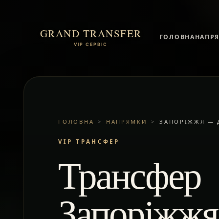
GRAND TRANSFER
ГОЛОВНА
НАПР
VIP СЕРВІС
ГОЛОВНА
>
НАПРЯМКИ
>
ЗАПОРІЖЖЯ — 
VIP ТРАНСФЕР
Трансфер
Запоріжж