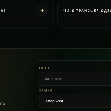
ВА?
ЧИ Є ТРАНСФЕР ОДЕ
ІМ’Я
*
ЗВІДКИ
вто