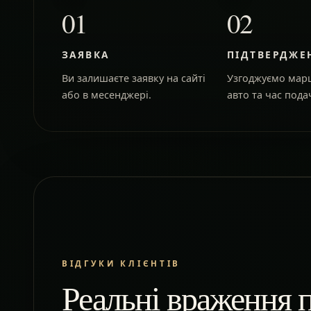
01
02
ЗАЯВКА
ПІДТВЕРДЖЕ
Ви залишаєте заявку на сайті
Узгоджуємо марш
або в месенджері.
авто та час подач
ВІДГУКИ КЛІЄНТІВ
Реальні враження п