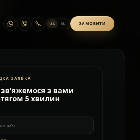
ЗАМОВИТИ
UA
RU
ДКА ЗАЯВКА
зв'яжемося з вами
тягом 5 хвилин