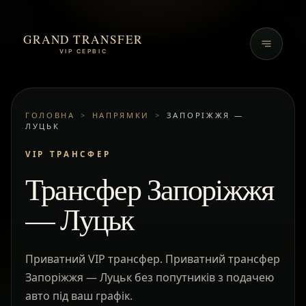
GRAND TRANSFER
VIP СЕРВІС
ГОЛОВНА
>
НАПРЯМКИ
>
ЗАПОРІЖЖЯ —
ЛУЦЬК
VIP ТРАНСФЕР
Трансфер Запоріжжя
— Луцьк
Приватний VIP трансфер. Приватний трансфер
Запоріжжя — Луцьк без попутників з подачею
авто під ваш графік.