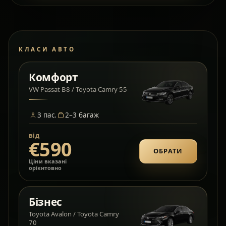
КЛАСИ АВТО
Комфорт
VW Passat B8 / Toyota Camry 55
3
пас.
2–3
багаж
від
€590
ОБРАТИ
Ціни вказані
орієнтовно
Бізнес
Toyota Avalon / Toyota Camry
70