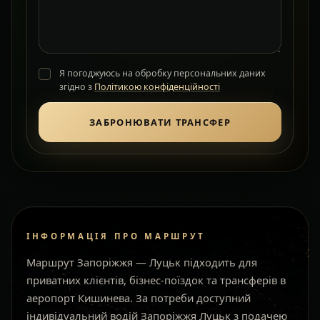
Я погоджуюсь на обробку персональних даних
згідно з
Політикою конфіденційності
ЗАБРОНЮВАТИ ТРАНСФЕР
ІНФОРМАЦІЯ ПРО МАРШРУТ
Маршрут Запоріжжя — Луцьк підходить для
приватних клієнтів, бізнес-поїздок та трансферів в
аеропорт Кишинева. За потреби доступний
індивідуальний водій Запоріжжя Луцьк з подачею