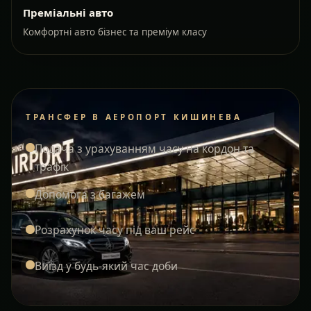
Преміальні авто
Комфортні авто бізнес та преміум класу
ТРАНСФЕР В АЕРОПОРТ КИШИНЕВА
Подача з урахуванням часу на кордон та
трафік
Допомога з багажем
Розрахунок часу під ваш рейс
Виїзд у будь-який час доби