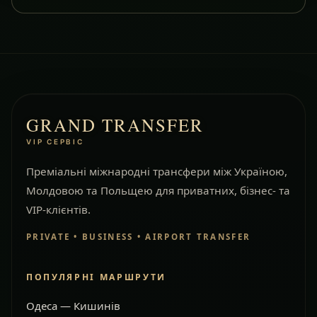
GRAND TRANSFER
VIP СЕРВІС
Преміальні міжнародні трансфери між Україною,
Молдовою та Польщею для приватних, бізнес- та
VIP-клієнтів.
PRIVATE • BUSINESS • AIRPORT TRANSFER
ПОПУЛЯРНІ МАРШРУТИ
Одеса — Кишинів