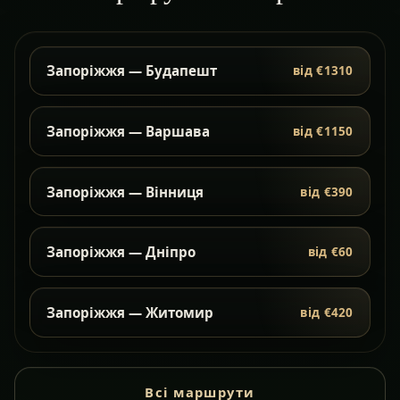
Запоріжжя — Будапешт
від €1310
Запоріжжя — Варшава
від €1150
Запоріжжя — Вінниця
від €390
Запоріжжя — Дніпро
від €60
Запоріжжя — Житомир
від €420
Всі маршрути