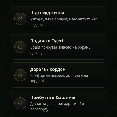
Підтвердження
02
Узгоджуємо маршрут, клас авто та час
подачі.
Подача в Одесі
03
Водій прибуває вчасно на обрану
адресу.
Дорога / кордон
04
Комфортна поїздка, допомога на
кордоні.
Прибуття в Кишинів
05
Доставка до вашої адреси або
аеропорту.