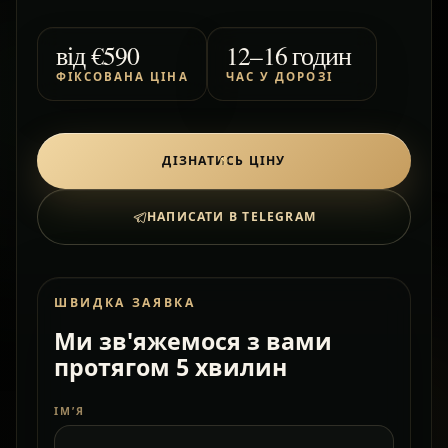
від
€590
12–16 годин
ФІКСОВАНА ЦІНА
ЧАС У ДОРОЗІ
ДІЗНАТИСЬ ЦІНУ
НАПИСАТИ В TELEGRAM
ШВИДКА ЗАЯВКА
Ми зв'яжемося з вами
протягом 5 хвилин
ІМ’Я