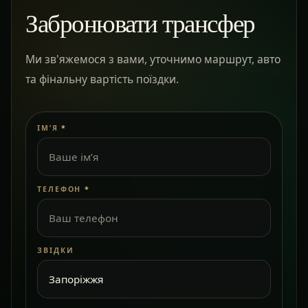
Забронювати трансфер
Ми зв'яжемося з вами, уточнимо маршрут, авто
та фінальну вартість поїздки.
ІМ’Я
*
ТЕЛЕФОН
*
ЗВІДКИ