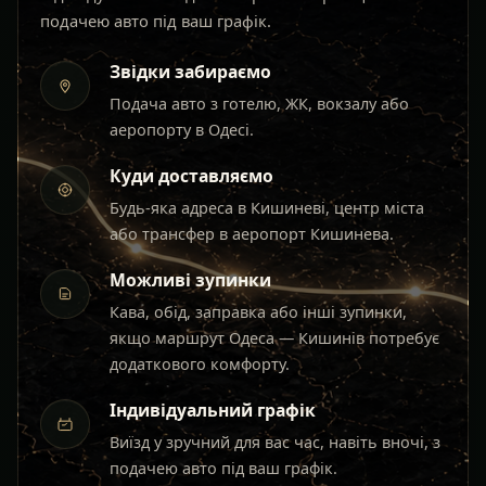
подачею авто під ваш графік.
Звідки забираємо
Подача авто з готелю, ЖК, вокзалу або
аеропорту в Одесі.
Куди доставляємо
Будь-яка адреса в Кишиневі, центр міста
або трансфер в аеропорт Кишинева.
Можливі зупинки
Кава, обід, заправка або інші зупинки,
якщо маршрут Одеса — Кишинів потребує
додаткового комфорту.
Індивідуальний графік
Виїзд у зручний для вас час, навіть вночі, з
подачею авто під ваш графік.