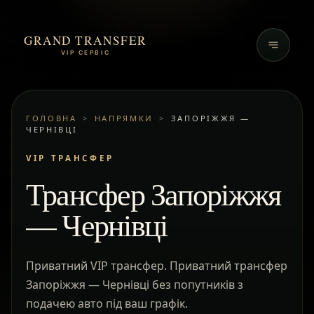
GRAND TRANSFER
VIP СЕРВІС
ГОЛОВНА
>
НАПРЯМКИ
>
ЗАПОРІЖЖЯ —
ЧЕРНІВЦІ
VIP ТРАНСФЕР
Трансфер Запоріжжя
— Чернівці
Приватний VIP трансфер. Приватний трансфер
Запоріжжя — Чернівці без попутників з
подачею авто під ваш графік.