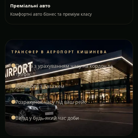
Преміальні авто
Комфортні авто бізнес та преміум класу
ТРАНСФЕР В АЕРОПОРТ КИШИНЕВА
Подача з урахуванням часу на кордон та
трафік
Допомога з багажем
Розрахунок часу під ваш рейс
Виїзд у будь-який час доби