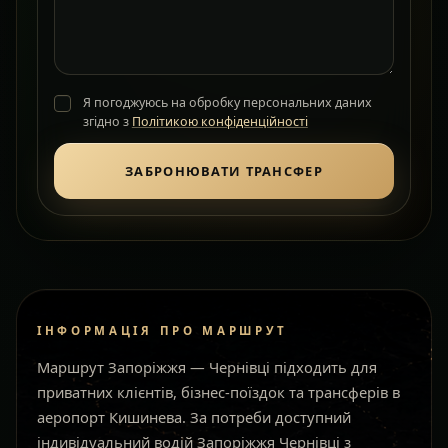
Я погоджуюсь на обробку персональних даних
згідно з
Політикою конфіденційності
ЗАБРОНЮВАТИ ТРАНСФЕР
ІНФОРМАЦІЯ ПРО МАРШРУТ
Маршрут Запоріжжя — Чернівці підходить для
приватних клієнтів, бізнес-поїздок та трансферів в
аеропорт Кишинева. За потреби доступний
індивідуальний водій Запоріжжя Чернівці з