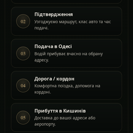
Підтвердження
02
Узгоджуємо маршрут, клас авто та час
подачі.
Подача в Одесі
03
Водій прибуває вчасно на обрану
адресу.
Дорога / кордон
04
Комфортна поїздка, допомога на
кордоні.
Прибуття в Кишинів
05
Доставка до вашої адреси або
аеропорту.