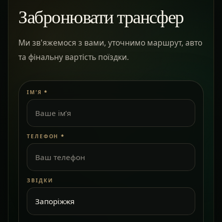
Забронювати трансфер
Ми зв'яжемося з вами, уточнимо маршрут, авто
та фінальну вартість поїздки.
ІМ’Я
*
ТЕЛЕФОН
*
ЗВІДКИ