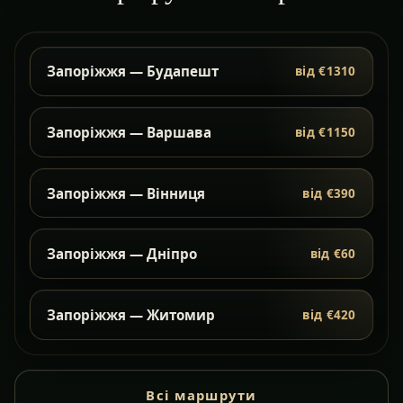
Запоріжжя — Будапешт
від €1310
Запоріжжя — Варшава
від €1150
Запоріжжя — Вінниця
від €390
Запоріжжя — Дніпро
від €60
Запоріжжя — Житомир
від €420
Всі маршрути