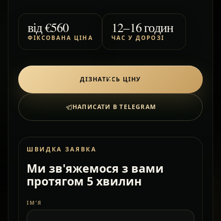
від
€560
12–16 годин
ФІКСОВАНА ЦІНА
ЧАС У ДОРОЗІ
ДІЗНАТИСЬ ЦІНУ
НАПИСАТИ В TELEGRAM
ШВИДКА ЗАЯВКА
Ми зв'яжемося з вами
протягом 5 хвилин
ІМ’Я