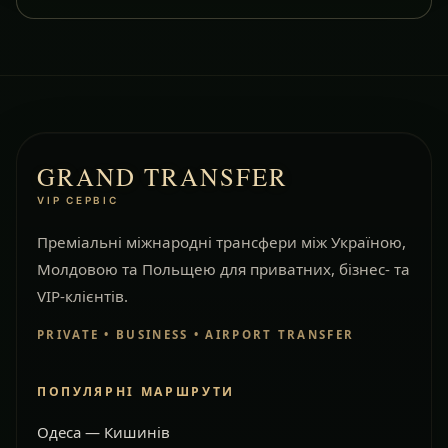
GRAND TRANSFER
VIP СЕРВІС
Преміальні міжнародні трансфери між Україною,
Молдовою та Польщею для приватних, бізнес- та
VIP-клієнтів.
PRIVATE • BUSINESS • AIRPORT TRANSFER
ПОПУЛЯРНІ МАРШРУТИ
Одеса — Кишинів