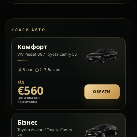
КЛАСИ АВТО
Комфорт
VW Passat B8 / Toyota Camry 55
3
пас.
2–3
багаж
від
€560
ОБРАТИ
Ціни вказані
орієнтовно
Бізнес
Toyota Avalon / Toyota Camry
70