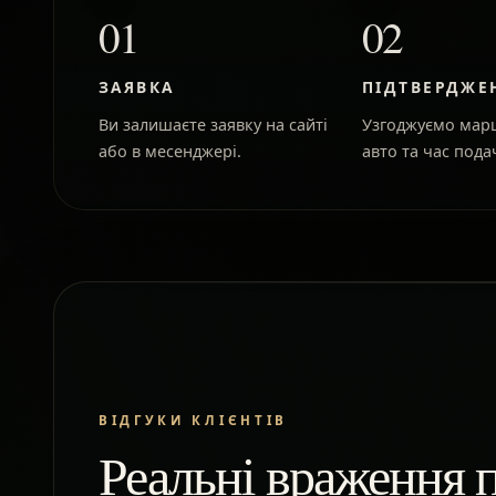
01
02
ЗАЯВКА
ПІДТВЕРДЖЕ
Ви залишаєте заявку на сайті
Узгоджуємо марш
або в месенджері.
авто та час подач
ВІДГУКИ КЛІЄНТІВ
Реальні враження п