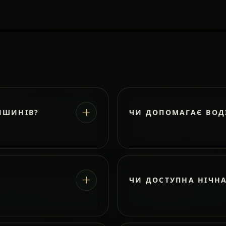
ИШИНІВ?
ЧИ ДОПОМАГАЄ ВОД
ЧИ ДОСТУПНА НІЧН