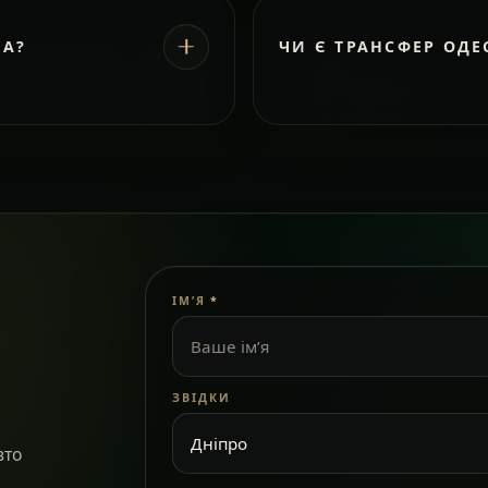
ВА?
ЧИ Є ТРАНСФЕР ОДЕ
ІМ’Я
*
ЗВІДКИ
вто