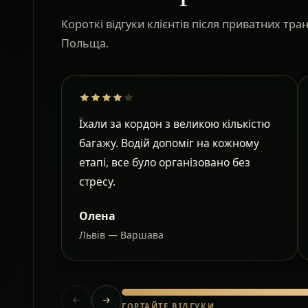
Короткі відгуки клієнтів після приватних тр
Польща.
Їхали за кордон з великою кількістю
багажу. Водій допоміг на кожному
етапі, все було організовано без
стресу.
Олена
Львів — Варшава
ГОРТАЙТЕ ВІДГУКИ