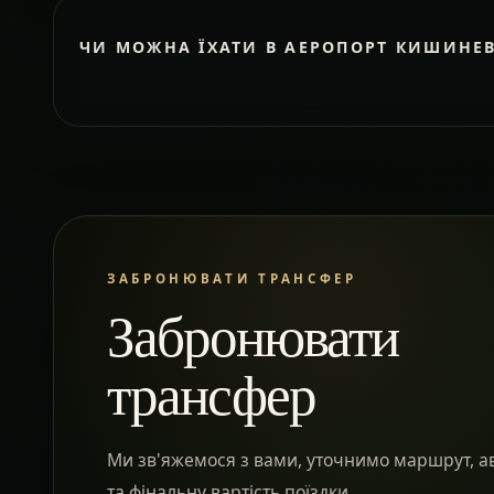
ЧИ МОЖНА ЇХАТИ В АЕРОПОРТ КИШИНЕ
ЗАБРОНЮВАТИ ТРАНСФЕР
Забронювати
трансфер
Ми зв'яжемося з вами, уточнимо маршрут, а
та фінальну вартість поїздки.