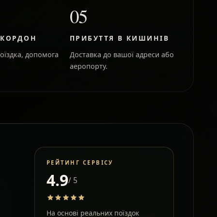
05
 КОРДОН
ПРИБУТТЯ В КИШИНІВ
оїздка, допомога
Доставка до вашої адреси або
аеропорту.
РЕЙТИНГ СЕРВІСУ
4.9
/ 5
На основі реальних поїздок