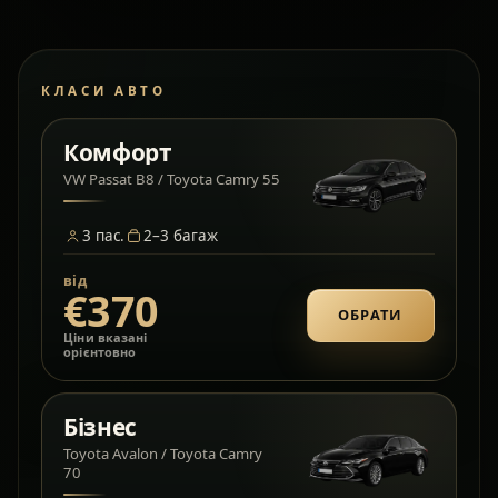
КЛАСИ АВТО
Комфорт
VW Passat B8 / Toyota Camry 55
3
пас.
2–3
багаж
від
€370
ОБРАТИ
Ціни вказані
орієнтовно
Бізнес
Toyota Avalon / Toyota Camry
70