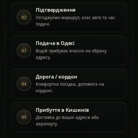
Підтвердження
02
Узгоджуємо маршрут, клас авто та час
подачі.
Подача в Одесі
03
Водій прибуває вчасно на обрану
адресу.
Дорога / кордон
04
Комфортна поїздка, допомога на
кордоні.
Прибуття в Кишинів
05
Доставка до вашої адреси або
аеропорту.