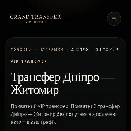
GRAND TRANSFER
VIP СЕРВІС
ГОЛОВНА
>
НАПРЯМКИ
>
ДНІПРО — ЖИТОМИР
VIP ТРАНСФЕР
Трансфер Дніпро —
Житомир
Приватний VIP трансфер. Приватний трансфер
Дніпро — Житомир без попутників з подачею
авто під ваш графік.