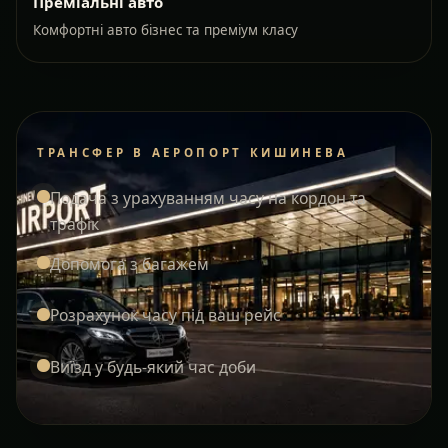
Преміальні авто
Комфортні авто бізнес та преміум класу
ТРАНСФЕР В АЕРОПОРТ КИШИНЕВА
Подача з урахуванням часу на кордон та
трафік
Допомога з багажем
Розрахунок часу під ваш рейс
Виїзд у будь-який час доби