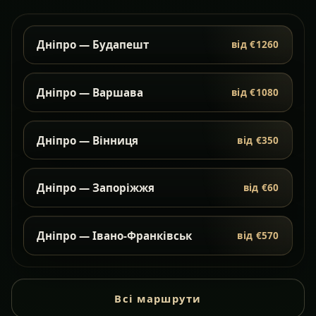
Дніпро — Будапешт
від €1260
Дніпро — Варшава
від €1080
Дніпро — Вінниця
від €350
Дніпро — Запоріжжя
від €60
Дніпро — Івано-Франківськ
від €570
Всі маршрути