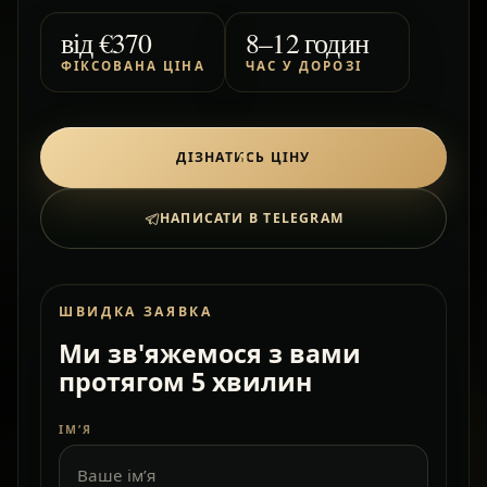
від
€370
8–12 годин
ФІКСОВАНА ЦІНА
ЧАС У ДОРОЗІ
ДІЗНАТИСЬ ЦІНУ
НАПИСАТИ В TELEGRAM
ШВИДКА ЗАЯВКА
Ми зв'яжемося з вами
протягом 5 хвилин
ІМ’Я