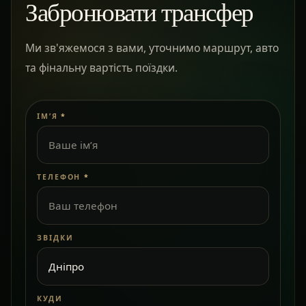
Забронювати трансфер
Ми зв'яжемося з вами, уточнимо маршрут, авто
та фінальну вартість поїздки.
ІМ’Я
*
ТЕЛЕФОН
*
ЗВІДКИ
КУДИ