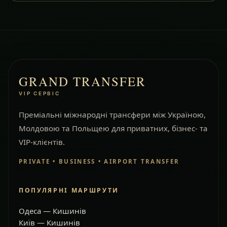
GRAND TRANSFER
VIP СЕРВІС
Преміальні міжнародні трансфери між Україною,
Молдовою та Польщею для приватних, бізнес- та
VIP-клієнтів.
PRIVATE • BUSINESS • AIRPORT TRANSFER
ПОПУЛЯРНІ МАРШРУТИ
Одеса — Кишинів
Київ — Кишинів