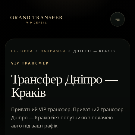
GRAND TRANSFER
VIP СЕРВІС
ГОЛОВНА
>
НАПРЯМКИ
>
ДНІПРО — КРАКІВ
VIP ТРАНСФЕР
Трансфер Дніпро —
Краків
Приватний VIP трансфер. Приватний трансфер
Дніпро — Краків без попутників з подачею
авто під ваш графік.