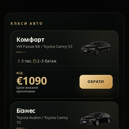
КЛАСИ АВТО
Комфорт
VW Passat B8 / Toyota Camry 55
3
пас.
2–3
багаж
від
€1090
ОБРАТИ
Ціни вказані
орієнтовно
Бізнес
Toyota Avalon / Toyota Camry
70