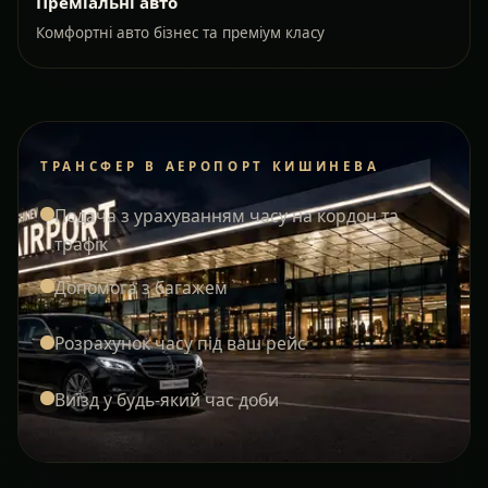
Преміальні авто
Комфортні авто бізнес та преміум класу
ТРАНСФЕР В АЕРОПОРТ КИШИНЕВА
Подача з урахуванням часу на кордон та
трафік
Допомога з багажем
Розрахунок часу під ваш рейс
Виїзд у будь-який час доби