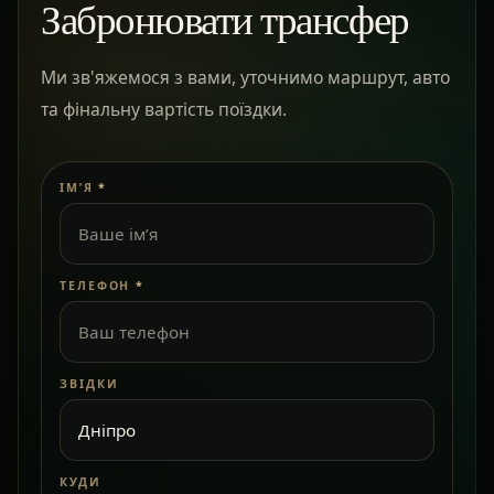
Забронювати трансфер
Ми зв'яжемося з вами, уточнимо маршрут, авто
та фінальну вартість поїздки.
ІМ’Я
*
ТЕЛЕФОН
*
ЗВІДКИ
КУДИ