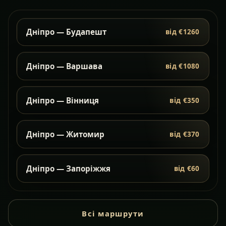
Дніпро — Будапешт
від €1260
Дніпро — Варшава
від €1080
Дніпро — Вінниця
від €350
Дніпро — Житомир
від €370
Дніпро — Запоріжжя
від €60
Всі маршрути