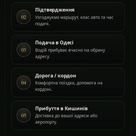
Підтвердження
02
Узгоджуємо маршрут, клас авто та час
подачі.
Подача в Одесі
03
Водій прибуває вчасно на обрану
адресу.
Дорога / кордон
04
Комфортна поїздка, допомога на
кордоні.
Прибуття в Кишинів
05
Доставка до вашої адреси або
аеропорту.