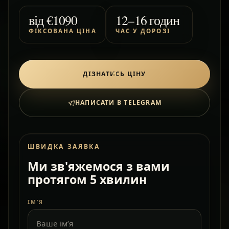
від
€1090
12–16 годин
ФІКСОВАНА ЦІНА
ЧАС У ДОРОЗІ
ДІЗНАТИСЬ ЦІНУ
НАПИСАТИ В TELEGRAM
ШВИДКА ЗАЯВКА
Ми зв'яжемося з вами
протягом 5 хвилин
ІМ’Я