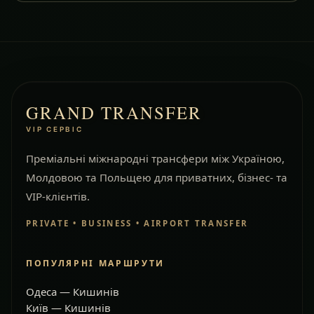
GRAND TRANSFER
VIP СЕРВІС
Преміальні міжнародні трансфери між Україною,
Молдовою та Польщею для приватних, бізнес- та
VIP-клієнтів.
PRIVATE • BUSINESS • AIRPORT TRANSFER
ПОПУЛЯРНІ МАРШРУТИ
Одеса — Кишинів
Київ — Кишинів