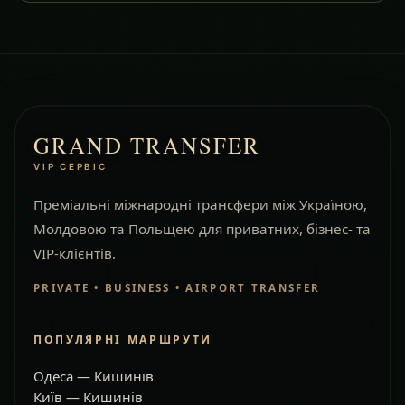
GRAND TRANSFER
VIP СЕРВІС
Преміальні міжнародні трансфери між Україною,
Молдовою та Польщею для приватних, бізнес- та
VIP-клієнтів.
PRIVATE • BUSINESS • AIRPORT TRANSFER
ПОПУЛЯРНІ МАРШРУТИ
Одеса — Кишинів
Київ — Кишинів