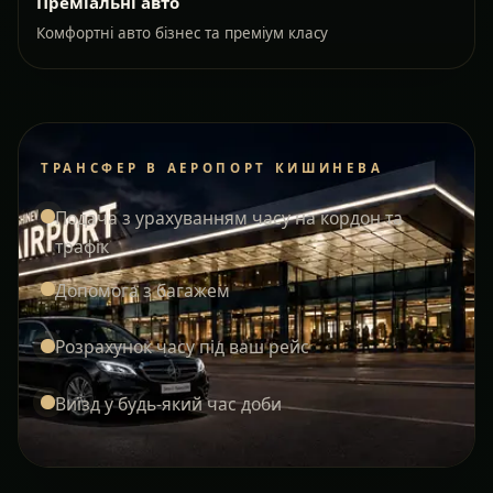
Преміальні авто
Комфортні авто бізнес та преміум класу
ТРАНСФЕР В АЕРОПОРТ КИШИНЕВА
Подача з урахуванням часу на кордон та
трафік
Допомога з багажем
Розрахунок часу під ваш рейс
Виїзд у будь-який час доби