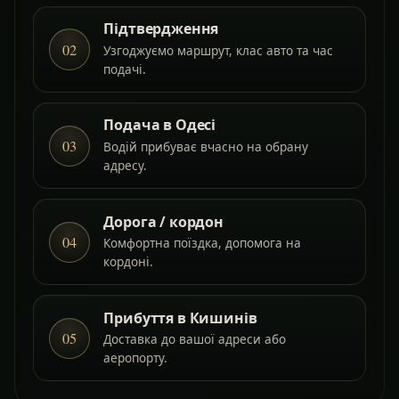
Підтвердження
02
Узгоджуємо маршрут, клас авто та час
подачі.
Подача в Одесі
03
Водій прибуває вчасно на обрану
адресу.
Дорога / кордон
04
Комфортна поїздка, допомога на
кордоні.
Прибуття в Кишинів
05
Доставка до вашої адреси або
аеропорту.