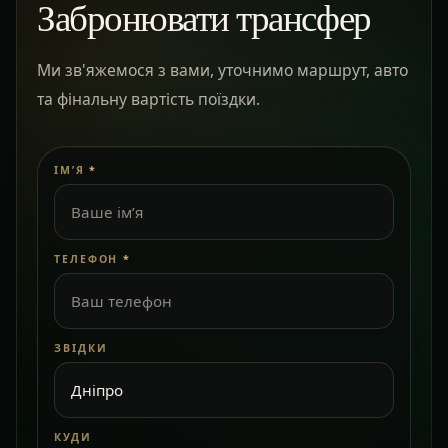
Забронювати трансфер
Ми зв'яжемося з вами, уточнимо маршрут, авто
та фінальну вартість поїздки.
ІМ’Я
*
ТЕЛЕФОН
*
ЗВІДКИ
КУДИ