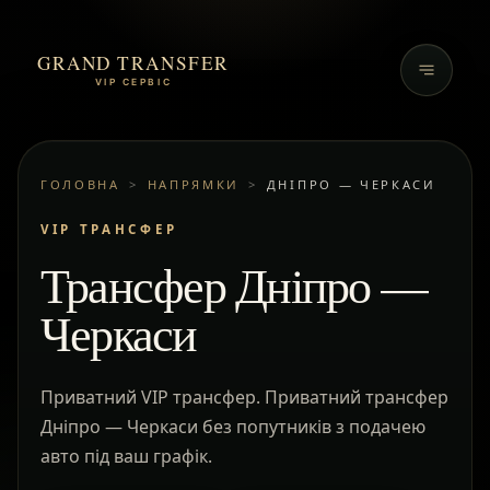
GRAND TRANSFER
VIP СЕРВІС
ГОЛОВНА
>
НАПРЯМКИ
>
ДНІПРО — ЧЕРКАСИ
VIP ТРАНСФЕР
Трансфер Дніпро —
Черкаси
Приватний VIP трансфер. Приватний трансфер
Дніпро — Черкаси без попутників з подачею
авто під ваш графік.