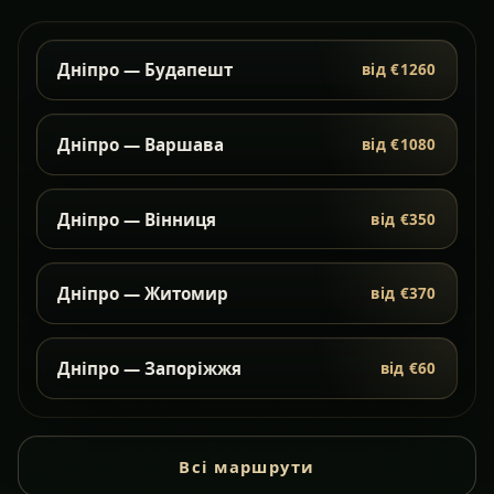
Дніпро — Будапешт
від €1260
Дніпро — Варшава
від €1080
Дніпро — Вінниця
від €350
Дніпро — Житомир
від €370
Дніпро — Запоріжжя
від €60
Всі маршрути