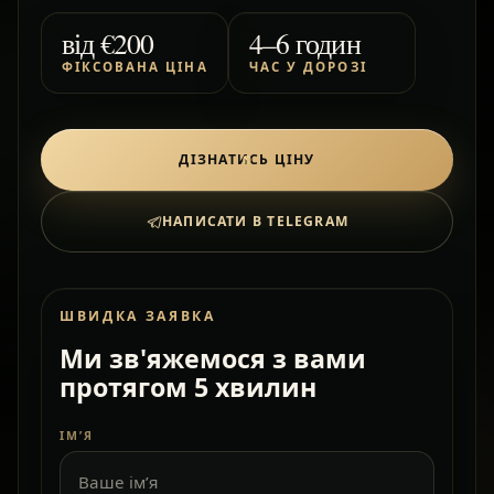
від
€200
4–6 годин
ФІКСОВАНА ЦІНА
ЧАС У ДОРОЗІ
ДІЗНАТИСЬ ЦІНУ
НАПИСАТИ В TELEGRAM
ШВИДКА ЗАЯВКА
Ми зв'яжемося з вами
протягом 5 хвилин
ІМ’Я