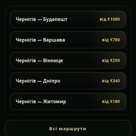
Чернігів — Будапешт
від €1080
Чернігів — Варшава
від €780
Чернігів — Вінниця
від €250
Чернігів — Дніпро
від €340
Чернігів — Житомир
від €180
Всі маршрути