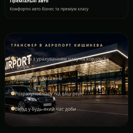
Преміальні авто
Комфортні авто бізнес та преміум класу
ТРАНСФЕР В АЕРОПОРТ КИШИНЕВА
Подача з урахуванням часу на кордон та
трафік
Допомога з багажем
Розрахунок часу під ваш рейс
Виїзд у будь-який час доби