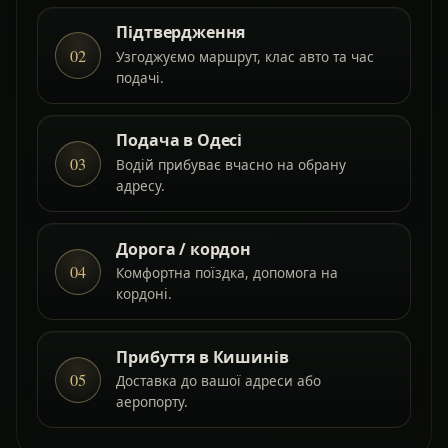
Підтвердження
02
Узгоджуємо маршрут, клас авто та час
подачі.
Подача в Одесі
03
Водій прибуває вчасно на обрану
адресу.
Дорога / кордон
04
Комфортна поїздка, допомога на
кордоні.
Прибуття в Кишинів
05
Доставка до вашої адреси або
аеропорту.