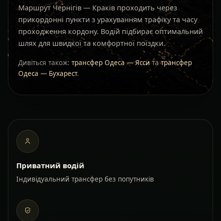
Маршрут Чернігів — Краків проходить через
прикордонні пункти з урахуванням трафіку та часу
проходження кордону. Водій підбирає оптимальний
шлях для швидкої та комфортної поїздки.
Дивіться також:
трансфер Одеса — Ясси
та
трансфер
Одеса — Бухарест
.
Приватний водій
Індивідуальний трансфер без попутників