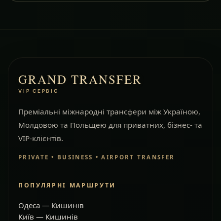
GRAND TRANSFER
VIP СЕРВІС
Преміальні міжнародні трансфери між Україною,
Молдовою та Польщею для приватних, бізнес- та
VIP-клієнтів.
PRIVATE • BUSINESS • AIRPORT TRANSFER
ПОПУЛЯРНІ МАРШРУТИ
Одеса — Кишинів
Київ — Кишинів