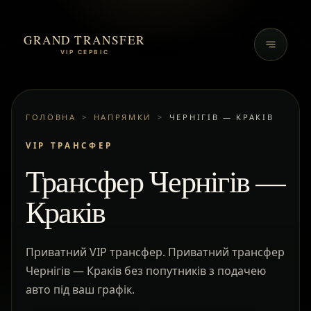
GRAND TRANSFER
VIP СЕРВІС
ГОЛОВНА
>
НАПРЯМКИ
>
ЧЕРНІГІВ — КРАКІВ
VIP ТРАНСФЕР
Трансфер Чернігів —
Краків
Приватний VIP трансфер. Приватний трансфер
Чернігів — Краків без попутників з подачею
авто під ваш графік.