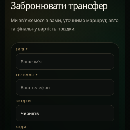
Забронювати трансфер
Ми зв'яжемося з вами, уточнимо маршрут, авто
та фінальну вартість поїздки.
ІМ’Я
*
ТЕЛЕФОН
*
ЗВІДКИ
КУДИ