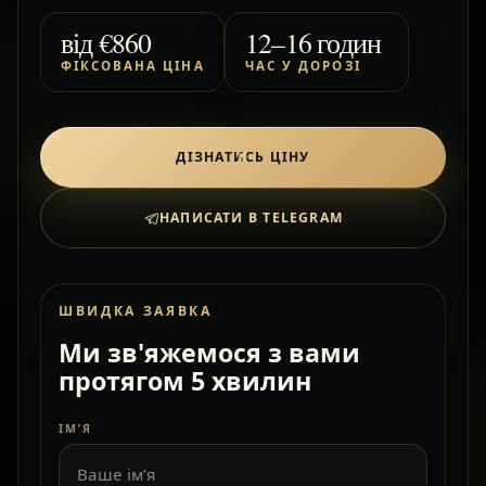
від
€860
12–16 годин
ФІКСОВАНА ЦІНА
ЧАС У ДОРОЗІ
ДІЗНАТИСЬ ЦІНУ
НАПИСАТИ В TELEGRAM
ШВИДКА ЗАЯВКА
Ми зв'яжемося з вами
протягом 5 хвилин
ІМ’Я