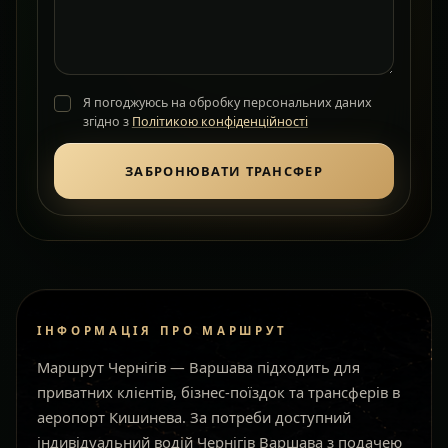
Я погоджуюсь на обробку персональних даних
згідно з
Політикою конфіденційності
ЗАБРОНЮВАТИ ТРАНСФЕР
ІНФОРМАЦІЯ ПРО МАРШРУТ
Маршрут Чернігів — Варшава підходить для
приватних клієнтів, бізнес-поїздок та трансферів в
аеропорт Кишинева. За потреби доступний
індивідуальний водій Чернігів Варшава з подачею