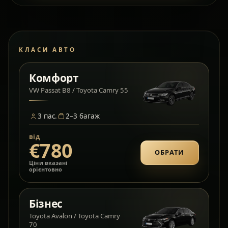
КЛАСИ АВТО
Комфорт
VW Passat B8 / Toyota Camry 55
3
пас.
2–3
багаж
від
€780
ОБРАТИ
Ціни вказані
орієнтовно
Бізнес
Toyota Avalon / Toyota Camry
70