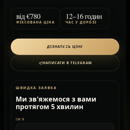
від
€780
12–16 годин
ФІКСОВАНА ЦІНА
ЧАС У ДОРОЗІ
ДІЗНАТИСЬ ЦІНУ
НАПИСАТИ В TELEGRAM
ШВИДКА ЗАЯВКА
Ми зв'яжемося з вами
протягом 5 хвилин
ІМ’Я