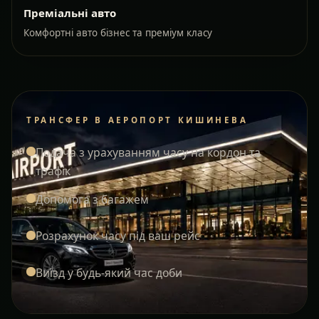
Преміальні авто
Комфортні авто бізнес та преміум класу
ТРАНСФЕР В АЕРОПОРТ КИШИНЕВА
Подача з урахуванням часу на кордон та
трафік
Допомога з багажем
Розрахунок часу під ваш рейс
Виїзд у будь-який час доби