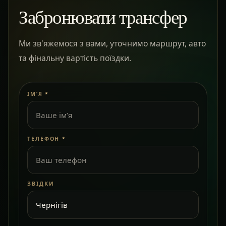
Забронювати трансфер
Ми зв'яжемося з вами, уточнимо маршрут, авто
та фінальну вартість поїздки.
ІМ’Я
*
ТЕЛЕФОН
*
ЗВІДКИ