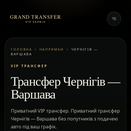
GRAND TRANSFER
VIP СЕРВІС
ГОЛОВНА
>
НАПРЯМКИ
>
ЧЕРНІГІВ —
ВАРШАВА
VIP ТРАНСФЕР
Трансфер Чернігів —
Варшава
Приватний VIP трансфер. Приватний трансфер
Чернігів — Варшава без попутників з подачею
авто під ваш графік.