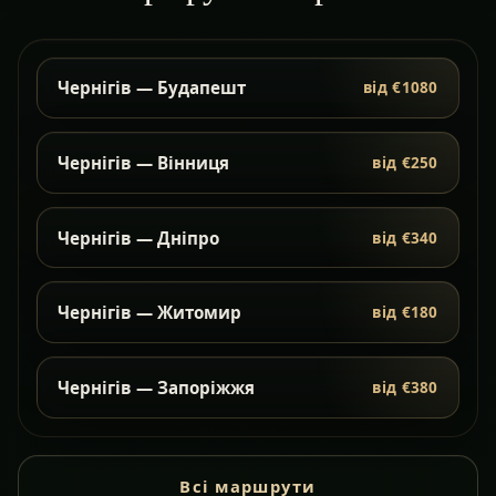
Чернігів — Будапешт
від €1080
Чернігів — Вінниця
від €250
Чернігів — Дніпро
від €340
Чернігів — Житомир
від €180
Чернігів — Запоріжжя
від €380
Всі маршрути