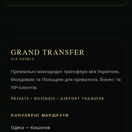
GRAND TRANSFER
VIP СЕРВІС
Преміальні міжнародні трансфери між Україною,
Молдовою та Польщею для приватних, бізнес- та
VIP-клієнтів.
PRIVATE • BUSINESS • AIRPORT TRANSFER
ПОПУЛЯРНІ МАРШРУТИ
Одеса — Кишинів