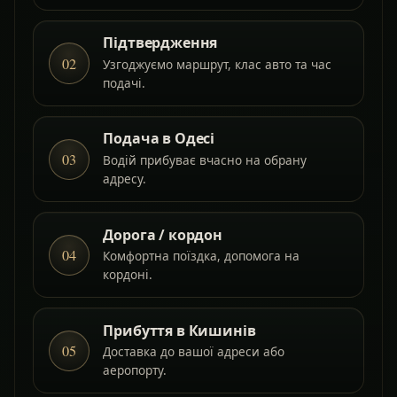
Підтвердження
02
Узгоджуємо маршрут, клас авто та час
подачі.
Подача в Одесі
03
Водій прибуває вчасно на обрану
адресу.
Дорога / кордон
04
Комфортна поїздка, допомога на
кордоні.
Прибуття в Кишинів
05
Доставка до вашої адреси або
аеропорту.