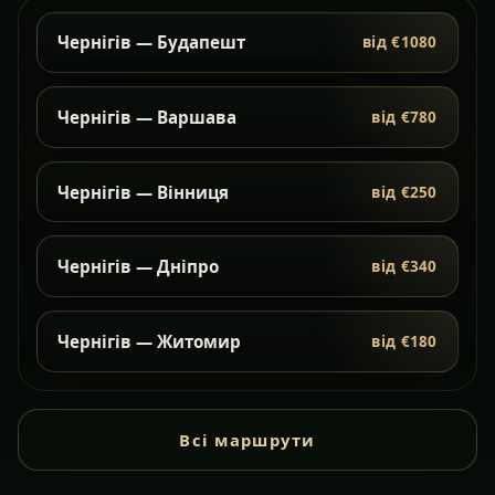
Чернігів — Будапешт
від €1080
Чернігів — Варшава
від €780
Чернігів — Вінниця
від €250
Чернігів — Дніпро
від €340
Чернігів — Житомир
від €180
Всі маршрути