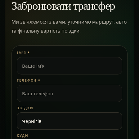
Забронювати трансфер
Ми зв'яжемося з вами, уточнимо маршрут, авто
та фінальну вартість поїздки.
ІМ’Я
*
ТЕЛЕФОН
*
ЗВІДКИ
КУДИ