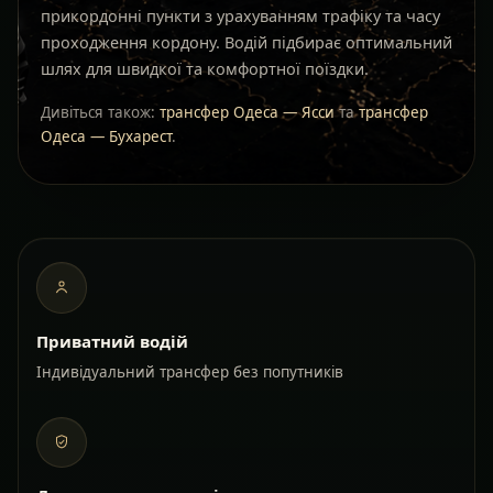
прикордонні пункти з урахуванням трафіку та часу
проходження кордону. Водій підбирає оптимальний
шлях для швидкої та комфортної поїздки.
Дивіться також:
трансфер Одеса — Ясси
та
трансфер
Одеса — Бухарест
.
Приватний водій
Індивідуальний трансфер без попутників