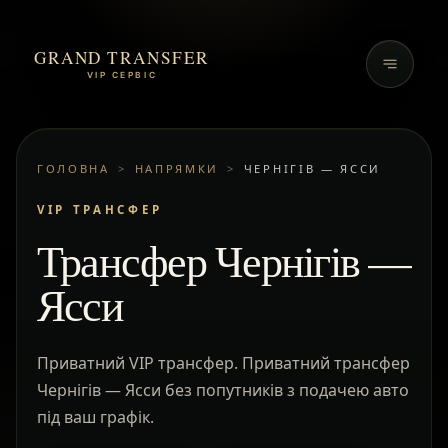
GRAND TRANSFER
VIP СЕРВІС
ГОЛОВНА
>
НАПРЯМКИ
>
ЧЕРНІГІВ — ЯССИ
VIP ТРАНСФЕР
Трансфер Чернігів —
Ясси
Приватний VIP трансфер. Приватний трансфер
Чернігів — Ясси без попутників з подачею авто
під ваш графік.