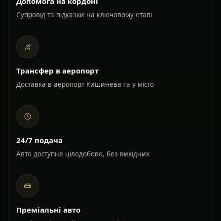
Допомога на кордоні
Супровід та підказки на ключовому етапі
Трансфер в аеропорт
Доставка в аеропорт Кишинева та у місто
24/7 подача
Авто доступне цілодобово, без вихідних
Преміальні авто