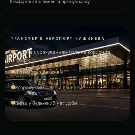
Комфортні авто бізнес та преміум класу
ТРАНСФЕР В АЕРОПОРТ КИШИНЕВА
Подача з урахуванням часу на кордон та
трафік
Допомога з багажем
Розрахунок часу під ваш рейс
Виїзд у будь-який час доби