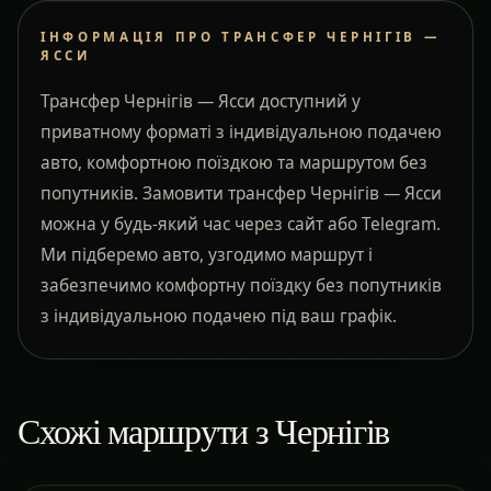
ІНФОРМАЦІЯ ПРО ТРАНСФЕР ЧЕРНІГІВ —
ЯССИ
Трансфер Чернігів — Ясси доступний у
приватному форматі з індивідуальною подачею
авто, комфортною поїздкою та маршрутом без
попутників. Замовити трансфер Чернігів — Ясси
можна у будь-який час через сайт або Telegram.
Ми підберемо авто, узгодимо маршрут і
забезпечимо комфортну поїздку без попутників
з індивідуальною подачею під ваш графік.
Схожі маршрути з Чернігів