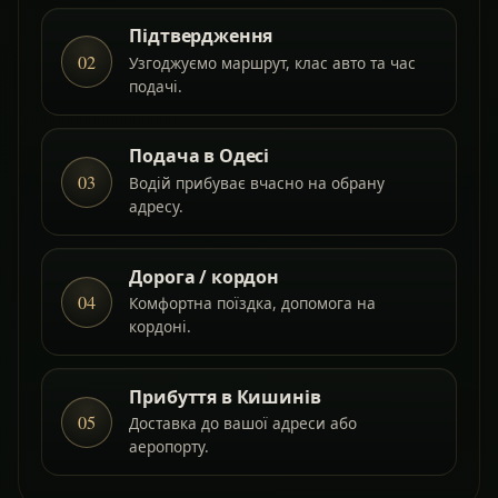
Підтвердження
02
Узгоджуємо маршрут, клас авто та час
подачі.
Подача в Одесі
03
Водій прибуває вчасно на обрану
адресу.
Дорога / кордон
04
Комфортна поїздка, допомога на
кордоні.
Прибуття в Кишинів
05
Доставка до вашої адреси або
аеропорту.