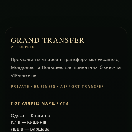
GRAND TRANSFER
VIP СЕРВІС
Преміальні міжнародні трансфери між Україною,
Молдовою та Польщею для приватних, бізнес- та
VIP-клієнтів.
PRIVATE • BUSINESS • AIRPORT TRANSFER
ПОПУЛЯРНІ МАРШРУТИ
Одеса — Кишинів
Київ — Кишинів
Львів — Варшава