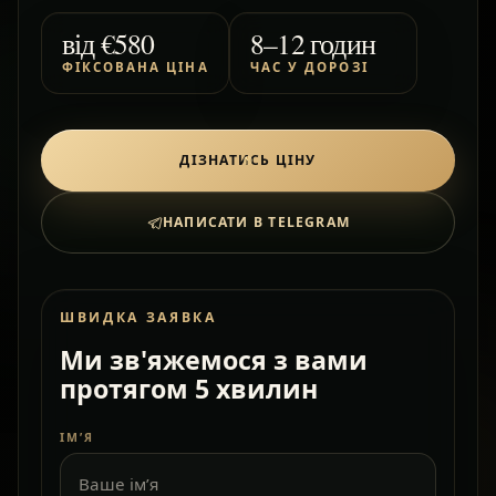
від
€580
8–12 годин
ФІКСОВАНА ЦІНА
ЧАС У ДОРОЗІ
ДІЗНАТИСЬ ЦІНУ
НАПИСАТИ В TELEGRAM
ШВИДКА ЗАЯВКА
Ми зв'яжемося з вами
протягом 5 хвилин
ІМ’Я