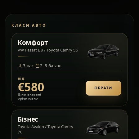
КЛАСИ АВТО
Комфорт
VW Passat B8 / Toyota Camry 55
3
пас.
2–3
багаж
від
€580
ОБРАТИ
Ціни вказані
орієнтовно
Бізнес
Toyota Avalon / Toyota Camry
70