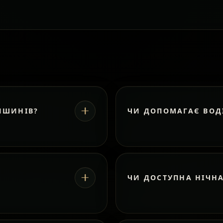
ИШИНІВ?
ЧИ ДОПОМАГАЄ ВОД
ЧИ ДОСТУПНА НІЧН