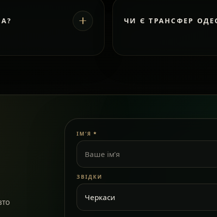
ВА?
ЧИ Є ТРАНСФЕР ОДЕ
ІМ’Я
*
ЗВІДКИ
вто