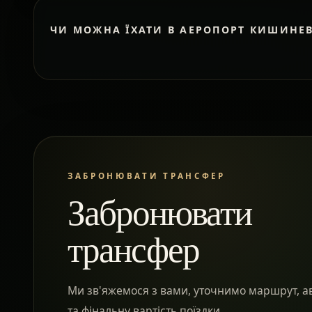
ЧИ МОЖНА ЇХАТИ В АЕРОПОРТ КИШИНЕ
ЗАБРОНЮВАТИ ТРАНСФЕР
Забронювати
трансфер
Ми зв'яжемося з вами, уточнимо маршрут, а
та фінальну вартість поїздки.