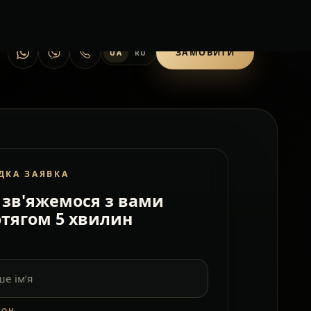
ЗАМОВИТИ
UA
RU
ДКА ЗАЯВКА
зв'яжемося з вами
тягом 5 хвилин