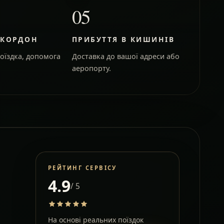
05
 КОРДОН
ПРИБУТТЯ В КИШИНІВ
оїздка, допомога
Доставка до вашої адреси або
аеропорту.
РЕЙТИНГ СЕРВІСУ
4.9
/ 5
На основі реальних поїздок