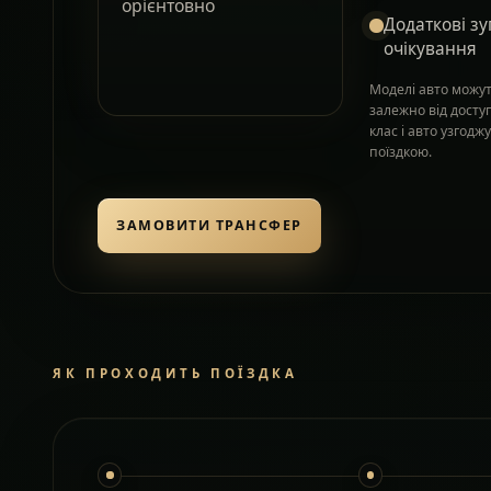
орієнтовно
Додаткові зу
очікування
Моделі авто можут
залежно від досту
клас і авто узгод
поїздкою.
ЗАМОВИТИ ТРАНСФЕР
ЯК ПРОХОДИТЬ ПОЇЗДКА