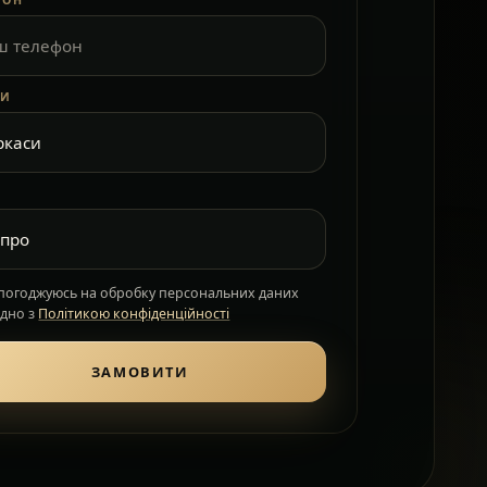
ФОН
КИ
 погоджуюсь на обробку персональних даних
ідно з
Політикою конфіденційності
ЗАМОВИТИ