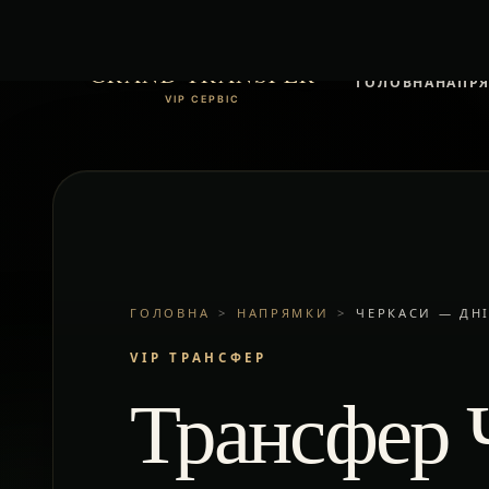
GRAND TRANSFER
ГОЛОВНА
НАПР
VIP СЕРВІС
ГОЛОВНА
>
НАПРЯМКИ
>
ЧЕРКАСИ — ДН
VIP ТРАНСФЕР
Трансфер 