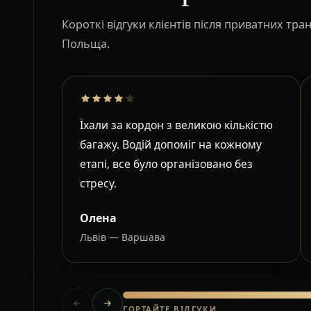
Короткі відгуки клієнтів після приватних тр
Польща.
Їхали за кордон з великою кількістю
багажу. Водій допоміг на кожному
етапі, все було організовано без
стресу.
Олена
Львів — Варшава
ГОРТАЙТЕ ВІДГУКИ