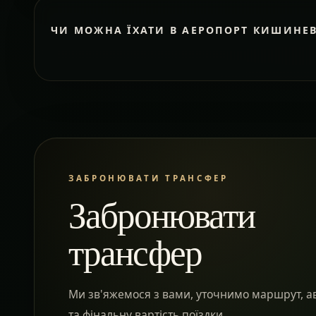
ЧИ МОЖНА ЇХАТИ В АЕРОПОРТ КИШИНЕ
ЗАБРОНЮВАТИ ТРАНСФЕР
Забронювати
трансфер
Ми зв'яжемося з вами, уточнимо маршрут, а
та фінальну вартість поїздки.