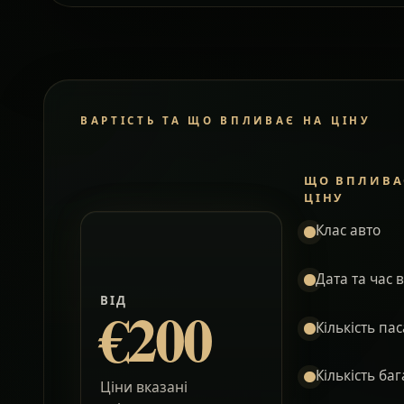
ВАРТІСТЬ ТА ЩО ВПЛИВАЄ НА ЦІНУ
ЩО ВПЛИВА
ЦІНУ
Клас авто
Дата та час 
ВІД
€200
Кількість па
Кількість ба
Ціни вказані