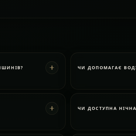
ИШИНІВ?
ЧИ ДОПОМАГАЄ ВОД
ЧИ ДОСТУПНА НІЧН