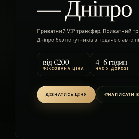
— Дніпро
Приватний VIP трансфер. Приватний т
Дніпро без попутників з подачею авто пі
від
€200
4–6 годин
ФІКСОВАНА ЦІНА
ЧАС У ДОРОЗІ
ДІЗНАТИСЬ ЦІНУ
НАПИСАТИ В