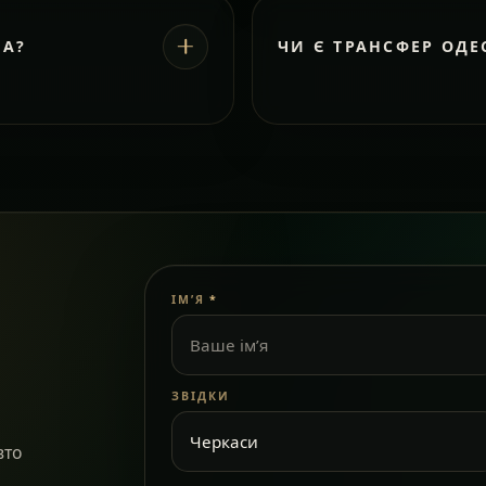
ВА?
ЧИ Є ТРАНСФЕР ОДЕ
ІМ’Я
*
ЗВІДКИ
вто