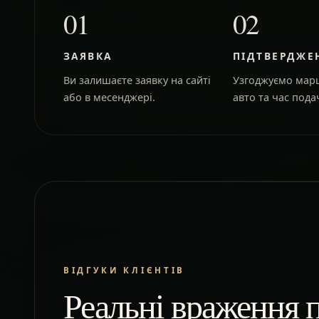
01
02
ЗАЯВКА
ПІДТВЕРДЖЕ
Ви залишаєте заявку на сайті
Узгоджуємо марш
або в месенджері.
авто та час подач
ВІДГУКИ КЛІЄНТІВ
Реальні враження п