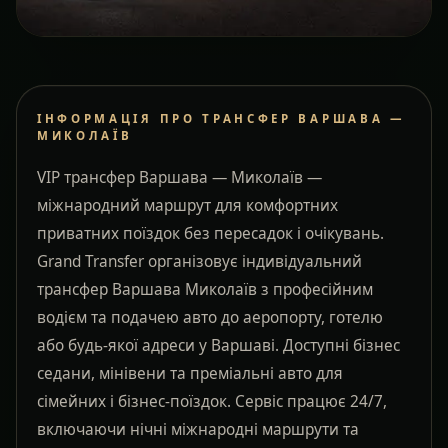
ІНФОРМАЦІЯ ПРО ТРАНСФЕР ВАРШАВА —
МИКОЛАЇВ
VIP трансфер Варшава — Миколаїв —
міжнародний маршрут для комфортних
приватних поїздок без пересадок і очікувань.
Grand Transfer організовує індивідуальний
трансфер Варшава Миколаїв з професійним
водієм та подачею авто до аеропорту, готелю
або будь-якої адреси у Варшаві. Доступні бізнес
седани, мінівени та преміальні авто для
сімейних і бізнес-поїздок. Сервіс працює 24/7,
включаючи нічні міжнародні маршрути та