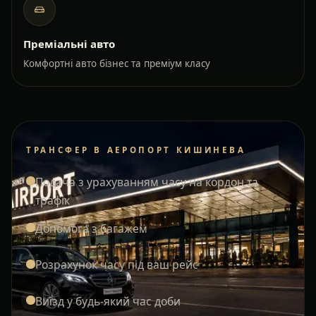
Преміальні авто
Комфортні авто бізнес та преміум класу
ТРАНСФЕР В АЕРОПОРТ КИШИНЕВА
Подача з урахуванням часу на кордон та
трафік
Допомога з багажем
Розрахунок часу під ваш рейс
Виїзд у будь-який час доби