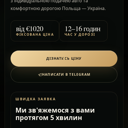
з індивідуальною подачею авто та
комфортною дорогою Польща — Україна.
від
€1020
12–16 годин
ФІКСОВАНА ЦІНА
ЧАС У ДОРОЗІ
ДІЗНАТИСЬ ЦІНУ
НАПИСАТИ В TELEGRAM
ШВИДКА ЗАЯВКА
Ми зв'яжемося з вами
протягом 5 хвилин