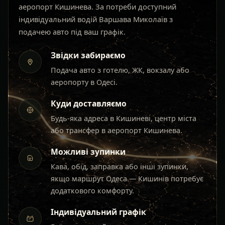
аеропорт Кишинева. За потреби доступний
індивідуальний водій Варшава Миколаїв з
подачею авто під ваш графік.
Звідки забираємо
Подача авто з готелю, ЖК, вокзалу або
аеропорту в Одесі.
Куди доставляємо
Будь-яка адреса в Кишиневі, центр міста
або трансфер в аеропорт Кишинева.
Можливі зупинки
Кава, обід, заправка або інші зупинки,
якщо маршрут Одеса — Кишинів потребує
додаткового комфорту.
Індивідуальний графік