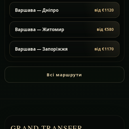
Варшава — Дніпро
від €1120
Варшава — Житомир
від €580
Варшава — Запоріжжя
від €1170
Всі маршрути
GRAND TRANSFER