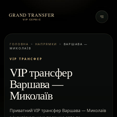
GRAND TRANSFER
VIP СЕРВІС
ГОЛОВНА
>
НАПРЯМКИ
>
ВАРШАВА —
МИКОЛАЇВ
VIP ТРАНСФЕР
VIP трансфер
Варшава —
Миколаїв
Приватний VIP трансфер Варшава — Миколаїв