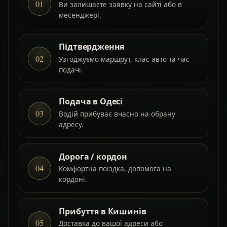
01
Ви залишаєте заявку на сайті або в
месенджері.
Підтвердження
02
Узгоджуємо маршрут, клас авто та час
подачі.
Подача в Одесі
03
Водій прибуває вчасно на обрану
адресу.
Дорога / кордон
04
Комфортна поїздка, допомога на
кордоні.
Прибуття в Кишинів
05
Доставка до вашої адреси або