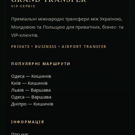
VIP СЕРВІС
Преміальні міжнародні трансфери між Україною,
Молдовою та Польщею для приватних, бізнес- та
VIP-клієнтів.
PRIVATE • BUSINESS • AIRPORT TRANSFER
ПОПУЛЯРНІ МАРШРУТИ
Одеса — Кишинів
Київ — Кишинів
Львів — Варшава
Одеса — Варшава
Дніпро — Кишинів
ІНФОРМАЦІЯ
Про нас