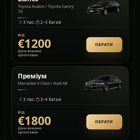
Toyota Avalon / Toyota Camry
70
3
пас.
2–3
багаж
від
€1200
ОБРАТИ
Ціни вказані
орієнтовно
Преміум
Mercedes S-Class / Audi A8
3
пас.
3–4
багаж
від
€1800
ОБРАТИ
Ціни вказані
орієнтовно