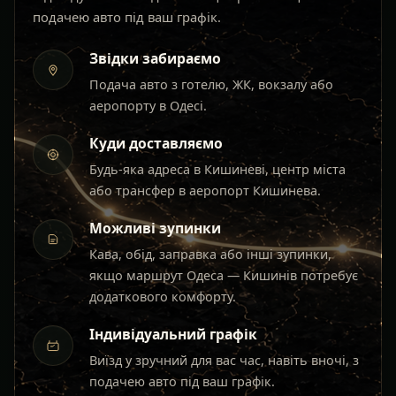
подачею авто під ваш графік.
Звідки забираємо
Подача авто з готелю, ЖК, вокзалу або
аеропорту в Одесі.
Куди доставляємо
Будь-яка адреса в Кишиневі, центр міста
або трансфер в аеропорт Кишинева.
Можливі зупинки
Кава, обід, заправка або інші зупинки,
якщо маршрут Одеса — Кишинів потребує
додаткового комфорту.
Індивідуальний графік
Виїзд у зручний для вас час, навіть вночі, з
подачею авто під ваш графік.