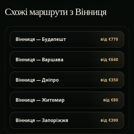
Схожі маршрути з Вінниця
Вінниця — Будапешт
від €770
Вінниця — Варшава
від €640
Вінниця — Дніпро
від €350
Вінниця — Житомир
від €80
Вінниця — Запоріжжя
від €390