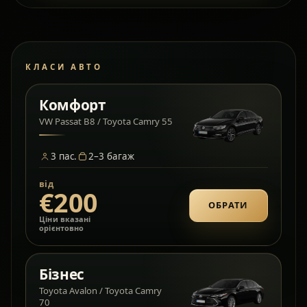
КЛАСИ АВТО
Комфорт
VW Passat B8 / Toyota Camry 55
3
пас.
2–3
багаж
від
€200
ОБРАТИ
Ціни вказані
орієнтовно
Бізнес
Toyota Avalon / Toyota Camry
70