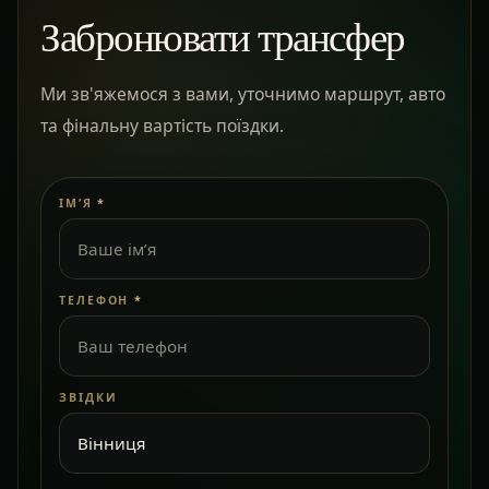
Забронювати трансфер
Ми зв'яжемося з вами, уточнимо маршрут, авто
та фінальну вартість поїздки.
ІМ’Я
*
ТЕЛЕФОН
*
ЗВІДКИ