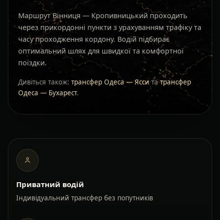
Маршрут Вінниця — Кропивницький проходить
через прикордонні пункти з урахуванням трафіку та
часу проходження кордону. Водій підбирає
оптимальний шлях для швидкої та комфортної
поїздки.
Дивіться також:
трансфер Одеса — Ясси
та
трансфер
Одеса — Бухарест
.
Приватний водій
Індивідуальний трансфер без попутників