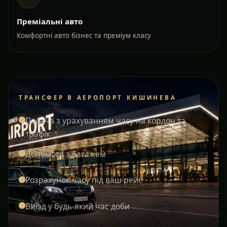
Преміальні авто
Комфортні авто бізнес та преміум класу
ТРАНСФЕР В АЕРОПОРТ КИШИНЕВА
Подача з урахуванням часу на кордон та
трафік
Допомога з багажем
Розрахунок часу під ваш рейс
Виїзд у будь-який час доби