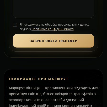
Я погоджуюсь на обробку персональних даних
згідно з
Політикою конфіденційності
ЗАБРОНЮВАТИ ТРАНСФЕР
ІНФОРМАЦІЯ ПРО МАРШРУТ
Маршрут Вінниця — Кропивницький підходить для
приватних клієнтів, бізнес-поїздок та трансферів в
аеропорт Кишинева. За потреби доступний
індивідуальний водій Вінниця Кропивницький з