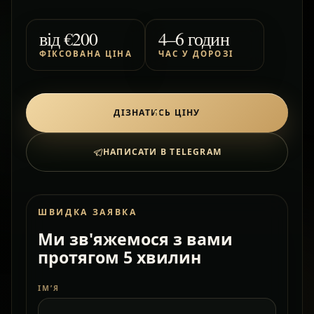
від
€200
4–6 годин
ФІКСОВАНА ЦІНА
ЧАС У ДОРОЗІ
ДІЗНАТИСЬ ЦІНУ
НАПИСАТИ В TELEGRAM
ШВИДКА ЗАЯВКА
Ми зв'яжемося з вами
протягом 5 хвилин
ІМ’Я