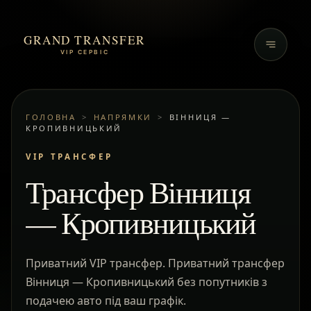
GRAND TRANSFER
VIP СЕРВІС
ГОЛОВНА
>
НАПРЯМКИ
>
ВІННИЦЯ —
КРОПИВНИЦЬКИЙ
VIP ТРАНСФЕР
Трансфер Вінниця
— Кропивницький
Приватний VIP трансфер. Приватний трансфер
Вінниця — Кропивницький без попутників з
подачею авто під ваш графік.