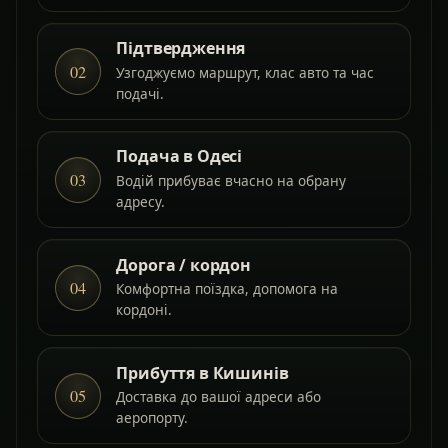
Підтвердження
02
Узгоджуємо маршрут, клас авто та час
подачі.
Подача в Одесі
03
Водій прибуває вчасно на обрану
адресу.
Дорога / кордон
04
Комфортна поїздка, допомога на
кордоні.
Прибуття в Кишинів
05
Доставка до вашої адреси або
аеропорту.