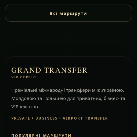
Всі маршрути
GRAND TRANSFER
VIP СЕРВІС
Преміальні міжнародні трансфери між Україною,
Молдовою та Польщею для приватних, бізнес- та
VIP-клієнтів.
PRIVATE • BUSINESS • AIRPORT TRANSFER
ПОПУЛЯРНІ МАРШРУТИ