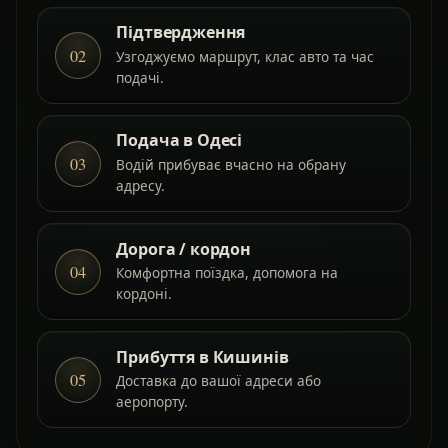
Підтвердження
02
Узгоджуємо маршрут, клас авто та час
подачі.
Подача в Одесі
03
Водій прибуває вчасно на обрану
адресу.
Дорога / кордон
04
Комфортна поїздка, допомога на
кордоні.
Прибуття в Кишинів
05
Доставка до вашої адреси або
аеропорту.