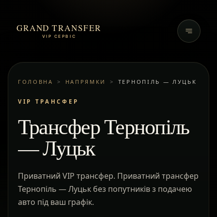
GRAND TRANSFER
VIP СЕРВІС
ГОЛОВНА
>
НАПРЯМКИ
>
ТЕРНОПІЛЬ — ЛУЦЬК
VIP ТРАНСФЕР
Трансфер Тернопіль
— Луцьк
Приватний VIP трансфер. Приватний трансфер
Тернопіль — Луцьк без попутників з подачею
авто під ваш графік.