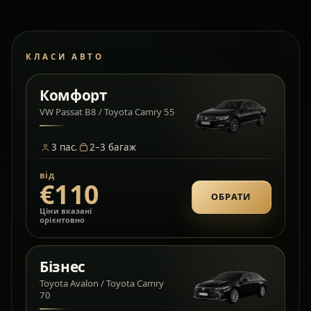
КЛАСИ АВТО
Комфорт
VW Passat B8 / Toyota Camry 55
3
пас.
2–3
багаж
від
€110
ОБРАТИ
Ціни вказані
орієнтовно
Бізнес
Toyota Avalon / Toyota Camry
70