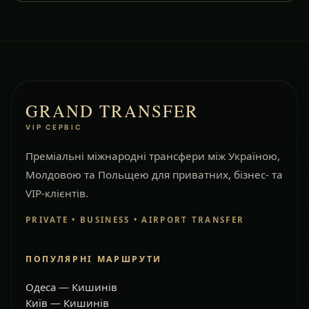
GRAND TRANSFER
VIP СЕРВІС
Преміальні міжнародні трансфери між Україною,
Молдовою та Польщею для приватних, бізнес- та
VIP-клієнтів.
PRIVATE • BUSINESS • AIRPORT TRANSFER
ПОПУЛЯРНІ МАРШРУТИ
Одеса — Кишинів
Київ — Кишинів