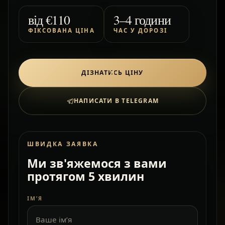
від
€110
3–4 години
ФІКСОВАНА ЦІНА
ЧАС У ДОРОЗІ
ДІЗНАТИСЬ ЦІНУ
НАПИСАТИ В TELEGRAM
ШВИДКА ЗАЯВКА
Ми зв'яжемося з вами
протягом 5 хвилин
ІМ’Я