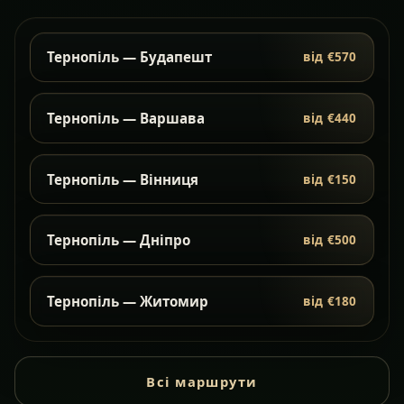
Тернопіль — Будапешт
від €570
Тернопіль — Варшава
від €440
Тернопіль — Вінниця
від €150
Тернопіль — Дніпро
від €500
Тернопіль — Житомир
від €180
Всі маршрути