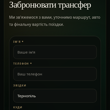
Забронювати трансфер
Ми зв'яжемося з вами, уточнимо маршрут, авто
та фінальну вартість поїздки.
ІМ’Я
*
ТЕЛЕФОН
*
ЗВІДКИ
КУДИ