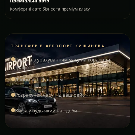
Преміальні авто
Комфортні авто бізнес та преміум класу
ТРАНСФЕР В АЕРОПОРТ КИШИНЕВА
Подача з урахуванням часу на кордон та
трафік
Допомога з багажем
Розрахунок часу під ваш рейс
Виїзд у будь-який час доби