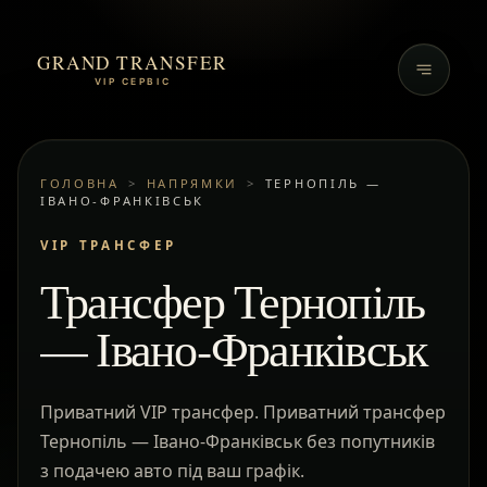
GRAND TRANSFER
VIP СЕРВІС
ГОЛОВНА
>
НАПРЯМКИ
>
ТЕРНОПІЛЬ —
ІВАНО-ФРАНКІВСЬК
VIP ТРАНСФЕР
Трансфер Тернопіль
— Івано-Франківськ
Приватний VIP трансфер. Приватний трансфер
Тернопіль — Івано-Франківськ без попутників
з подачею авто під ваш графік.