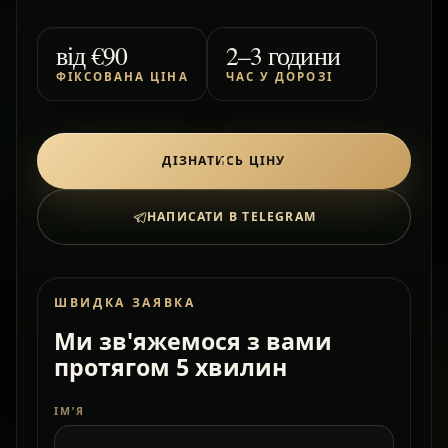
від
€90
2–3 години
ФІКСОВАНА ЦІНА
ЧАС У ДОРОЗІ
ДІЗНАТИСЬ ЦІНУ
НАПИСАТИ В TELEGRAM
ШВИДКА ЗАЯВКА
Ми зв'яжемося з вами
протягом 5 хвилин
ІМ’Я