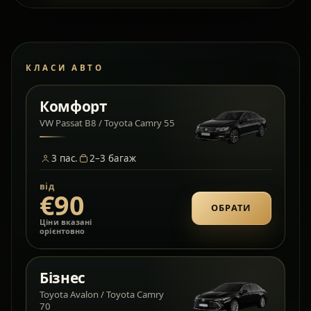
КЛАСИ АВТО
Комфорт
VW Passat B8 / Toyota Camry 55
3
пас.
2–3
багаж
від
€90
ОБРАТИ
Ціни вказані
орієнтовно
Бізнес
Toyota Avalon / Toyota Camry
70