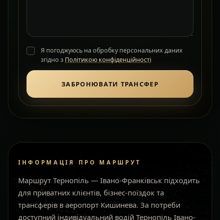
Я погоджуюсь на обробку персональних даних
згідно з
Політикою конфіденційності
ЗАБРОНЮВАТИ ТРАНСФЕР
ІНФОРМАЦІЯ ПРО МАРШРУТ
Маршрут Тернопіль — Івано-Франківськ підходить
для приватних клієнтів, бізнес-поїздок та
трансферів в аеропорт Кишинева. За потреби
доступний індивідуальний водій Тернопіль Івано-