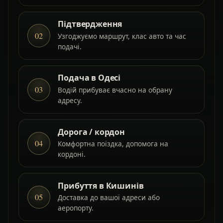
Підтвердження
02
Узгоджуємо маршрут, клас авто та час
подачі.
Подача в Одесі
03
Водій прибуває вчасно на обрану
адресу.
Дорога / кордон
04
Комфортна поїздка, допомога на
кордоні.
Прибуття в Кишинів
05
Доставка до вашої адреси або
аеропорту.