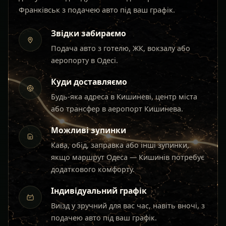
Франківськ з подачею авто під ваш графік.
Звідки забираємо
Подача авто з готелю, ЖК, вокзалу або
аеропорту в Одесі.
Куди доставляємо
Будь-яка адреса в Кишиневі, центр міста
або трансфер в аеропорт Кишинева.
Можливі зупинки
Кава, обід, заправка або інші зупинки,
якщо маршрут Одеса — Кишинів потребує
додаткового комфорту.
Індивідуальний графік
Виїзд у зручний для вас час, навіть вночі, з
подачею авто під ваш графік.