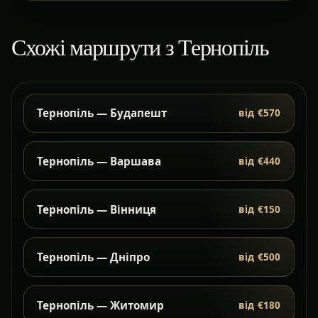
Схожі маршрути з Тернопіль
Тернопіль — Будапешт
від €570
Тернопіль — Варшава
від €440
Тернопіль — Вінниця
від €150
Тернопіль — Дніпро
від €500
Тернопіль — Житомир
від €180