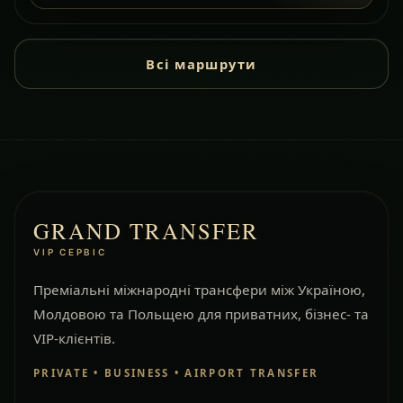
Всі маршрути
GRAND TRANSFER
VIP СЕРВІС
Преміальні міжнародні трансфери між Україною,
Молдовою та Польщею для приватних, бізнес- та
VIP-клієнтів.
PRIVATE • BUSINESS • AIRPORT TRANSFER