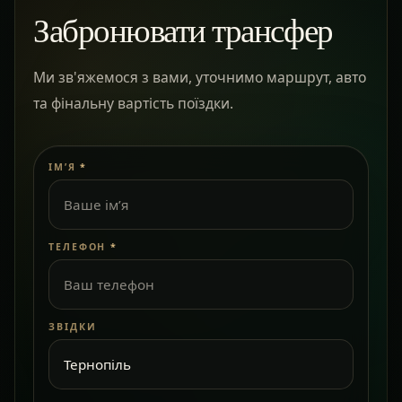
Забронювати трансфер
Ми зв'яжемося з вами, уточнимо маршрут, авто
та фінальну вартість поїздки.
ІМ’Я
*
ТЕЛЕФОН
*
ЗВІДКИ