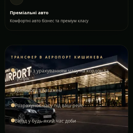
Преміальні авто
Комфортні авто бізнес та преміум класу
ТРАНСФЕР В АЕРОПОРТ КИШИНЕВА
Подача з урахуванням часу на кордон та
трафік
Допомога з багажем
Розрахунок часу під ваш рейс
Виїзд у будь-який час доби