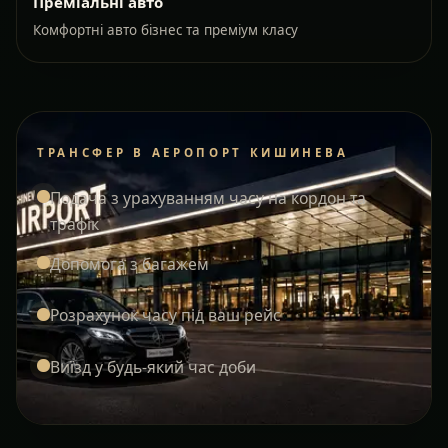
Преміальні авто
Комфортні авто бізнес та преміум класу
ТРАНСФЕР В АЕРОПОРТ КИШИНЕВА
Подача з урахуванням часу на кордон та
трафік
Допомога з багажем
Розрахунок часу під ваш рейс
Виїзд у будь-який час доби