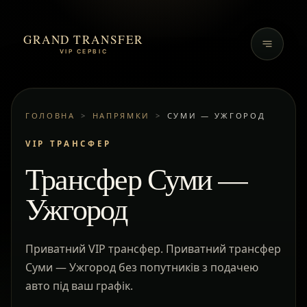
GRAND TRANSFER
VIP СЕРВІС
ГОЛОВНА
>
НАПРЯМКИ
>
СУМИ — УЖГОРОД
VIP ТРАНСФЕР
Трансфер Суми —
Ужгород
Приватний VIP трансфер. Приватний трансфер
Суми — Ужгород без попутників з подачею
авто під ваш графік.