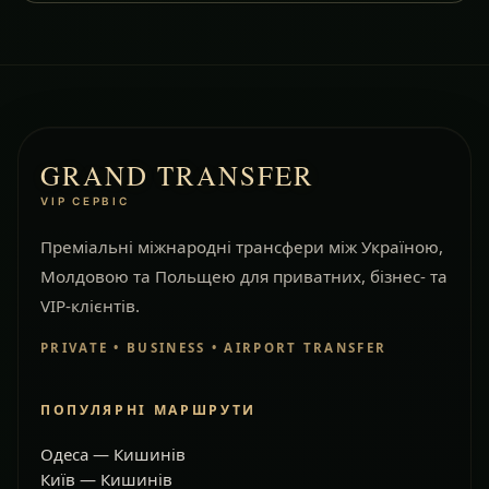
GRAND TRANSFER
VIP СЕРВІС
Преміальні міжнародні трансфери між Україною,
Молдовою та Польщею для приватних, бізнес- та
VIP-клієнтів.
PRIVATE • BUSINESS • AIRPORT TRANSFER
ПОПУЛЯРНІ МАРШРУТИ
Одеса — Кишинів
Київ — Кишинів