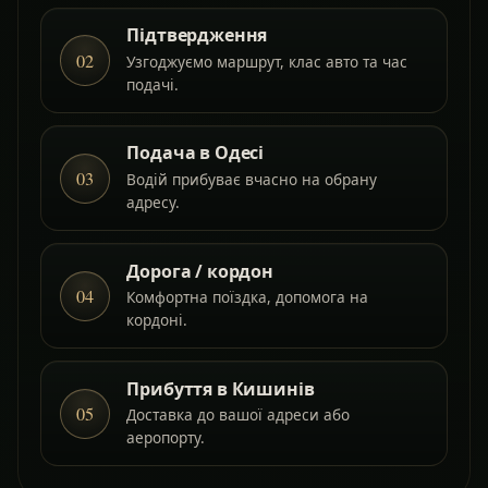
Підтвердження
02
Узгоджуємо маршрут, клас авто та час
подачі.
Подача в Одесі
03
Водій прибуває вчасно на обрану
адресу.
Дорога / кордон
04
Комфортна поїздка, допомога на
кордоні.
Прибуття в Кишинів
05
Доставка до вашої адреси або
аеропорту.