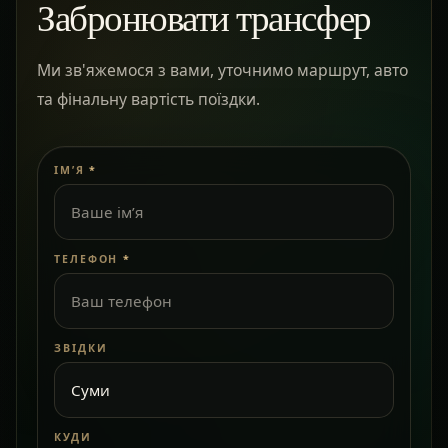
Забронювати трансфер
Ми зв'яжемося з вами, уточнимо маршрут, авто
та фінальну вартість поїздки.
ІМ’Я
*
ТЕЛЕФОН
*
ЗВІДКИ
КУДИ