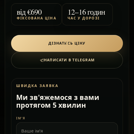
від
€690
12–16 годин
ФІКСОВАНА ЦІНА
ЧАС У ДОРОЗІ
ДІЗНАТИСЬ ЦІНУ
НАПИСАТИ В TELEGRAM
ШВИДКА ЗАЯВКА
Ми зв'яжемося з вами
протягом 5 хвилин
ІМ’Я