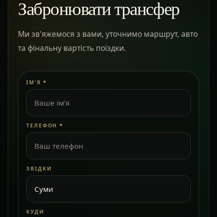
Забронювати трансфер
Ми зв'яжемося з вами, уточнимо маршрут, авто
та фінальну вартість поїздки.
ІМ’Я
*
ТЕЛЕФОН
*
ЗВІДКИ
КУДИ