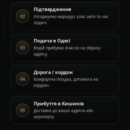
Підтвердження
02
Узгоджуємо маршрут, клас авто та час
подачі.
Подача в Одесі
03
Водій прибуває вчасно на обрану
адресу.
Дорога / кордон
04
Комфортна поїздка, допомога на
кордоні.
Прибуття в Кишинів
05
Доставка до вашої адреси або
аеропорту.