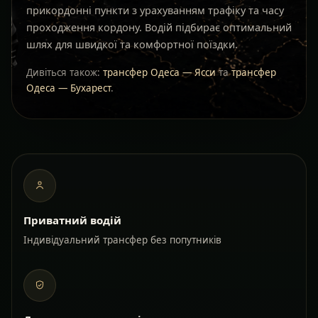
прикордонні пункти з урахуванням трафіку та часу
проходження кордону. Водій підбирає оптимальний
шлях для швидкої та комфортної поїздки.
Дивіться також:
трансфер Одеса — Ясси
та
трансфер
Одеса — Бухарест
.
Приватний водій
Індивідуальний трансфер без попутників