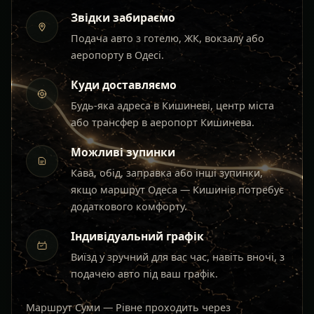
Звідки забираємо
Подача авто з готелю, ЖК, вокзалу або
аеропорту в Одесі.
Куди доставляємо
Будь-яка адреса в Кишиневі, центр міста
або трансфер в аеропорт Кишинева.
Можливі зупинки
Кава, обід, заправка або інші зупинки,
якщо маршрут Одеса — Кишинів потребує
додаткового комфорту.
Індивідуальний графік
Виїзд у зручний для вас час, навіть вночі, з
подачею авто під ваш графік.
Маршрут Суми — Рівне проходить через