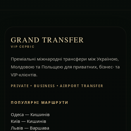
GRAND TRANSFER
VIP СЕРВІС
Преміальні міжнародні трансфери між Україною,
Молдовою та Польщею для приватних, бізнес- та
VIP-клієнтів.
PRIVATE • BUSINESS • AIRPORT TRANSFER
ПОПУЛЯРНІ МАРШРУТИ
Одеса — Кишинів
Київ — Кишинів
Львів — Варшава