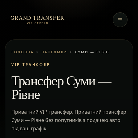
GRAND TRANSFER
VIP СЕРВІС
ГОЛОВНА
>
НАПРЯМКИ
>
СУМИ — РІВНЕ
VIP ТРАНСФЕР
Трансфер Суми —
Рівне
Приватний VIP трансфер. Приватний трансфер
Суми — Рівне без попутників з подачею авто
під ваш графік.