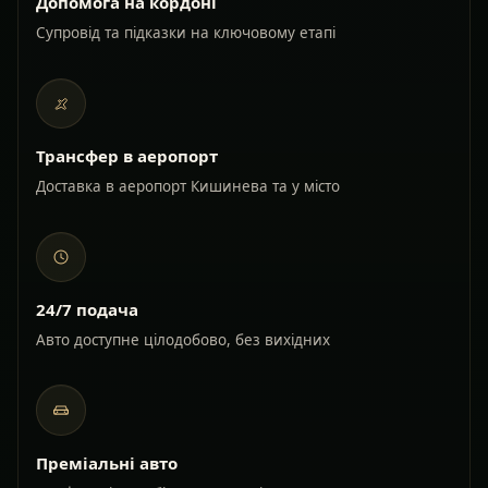
Допомога на кордоні
Супровід та підказки на ключовому етапі
Трансфер в аеропорт
Доставка в аеропорт Кишинева та у місто
24/7 подача
Авто доступне цілодобово, без вихідних
Преміальні авто