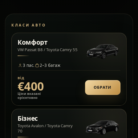
КЛАСИ АВТО
Комфорт
VW Passat B8 / Toyota Camry 55
3
пас.
2–3
багаж
від
€400
ОБРАТИ
Ціни вказані
орієнтовно
Бізнес
Toyota Avalon / Toyota Camry
70