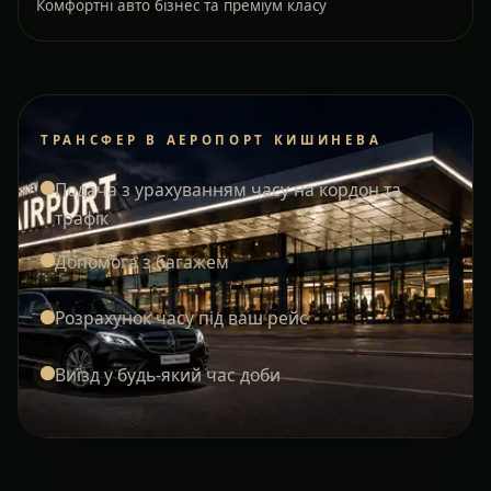
Комфортні авто бізнес та преміум класу
ТРАНСФЕР В АЕРОПОРТ КИШИНЕВА
Подача з урахуванням часу на кордон та
трафік
Допомога з багажем
Розрахунок часу під ваш рейс
Виїзд у будь-який час доби