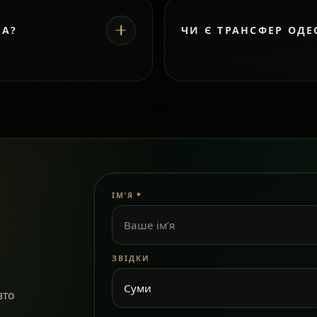
ВА?
ЧИ Є ТРАНСФЕР ОДЕ
ІМ’Я
*
ЗВІДКИ
вто