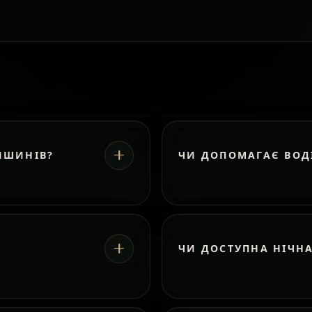
ИШИНІВ?
ЧИ ДОПОМАГАЄ ВОД
ЧИ ДОСТУПНА НІЧН