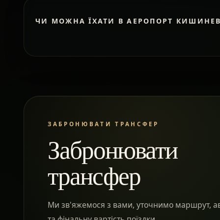
ЧИ МОЖНА ЇХАТИ В АЕРОПОРТ КИШИНЕ
ЗАБРОНЮВАТИ ТРАНСФЕР
Забронювати
трансфер
Ми зв'яжемося з вами, уточнимо маршрут, а
та фінальну вартість поїздки.