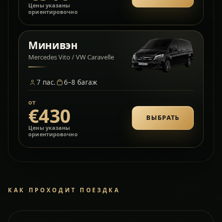
Цены указаны
ориентировочно
Минивэн
Mercedes Vito / VW Caravelle
7
пас.
6–8
багаж
от
€430
ВЫБРАТЬ
Цены указаны
ориентировочно
КАК ПРОХОДИТ ПОЕЗДКА