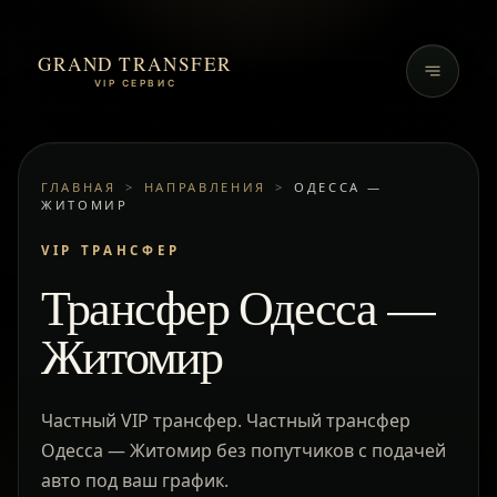
GRAND TRANSFER
VIP СЕРВИС
ГЛАВНАЯ
>
НАПРАВЛЕНИЯ
>
ОДЕССА —
ЖИТОМИР
VIP ТРАНСФЕР
Трансфер Одесса —
Житомир
Частный VIP трансфер. Частный трансфер
Одесса — Житомир без попутчиков с подачей
авто под ваш график.