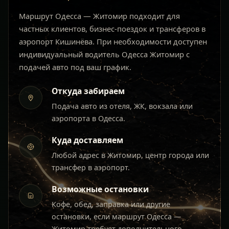
Маршрут Одесса — Житомир подходит для
частных клиентов, бизнес-поездок и трансферов в
аэропорт Кишинёва. При необходимости доступен
индивидуальный водитель Одесса Житомир с
подачей авто под ваш график.
Откуда забираем
Подача авто из отеля, ЖК, вокзала или
аэропорта в Одесса.
Куда доставляем
Любой адрес в Житомир, центр города или
трансфер в аэропорт.
Возможные остановки
Кофе, обед, заправка или другие
остановки, если маршрут Одесса —
Житомир требует дополнительного