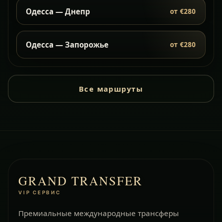
Одесса — Днепр
от €280
Одесса — Запорожье
от €280
Все маршруты
GRAND TRANSFER
VIP СЕРВИС
Премиальные международные трансферы