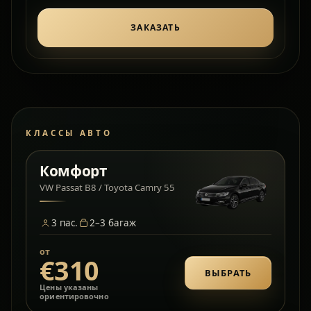
ЗАКАЗАТЬ
КЛАССЫ АВТО
Комфорт
VW Passat B8 / Toyota Camry 55
3
пас.
2–3
багаж
от
€310
ВЫБРАТЬ
Цены указаны
ориентировочно