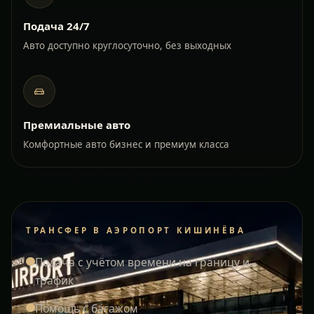
Подача 24/7
Авто доступно круглосуточно, без выходных
Премиальные авто
Комфортные авто бизнес и премиум класса
ТРАНСФЕР В АЭРОПОРТ КИШИНЁВА
Подача с учётом времени на границу и
трафик
Помощь с багажом