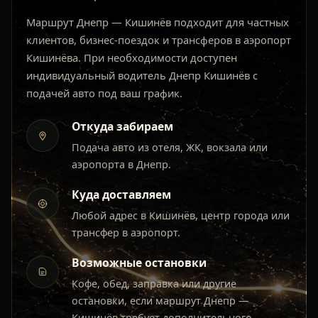
Маршрут Днепр — Кишинёв подходит для частных
клиентов, бизнес-поездок и трансферов в аэропорт
Кишинёва. При необходимости доступен
индивидуальный водитель Днепр Кишинёв с
подачей авто под ваш график.
Откуда забираем
Подача авто из отеля, ЖК, вокзала или
аэропорта в Днепр.
Куда доставляем
Любой адрес в Кишинёв, центр города или
трансфер в аэропорт.
Возможные остановки
Кофе, обед, заправка или другие
остановки, если маршрут Днепр —
Кишинёв требует дополнительного