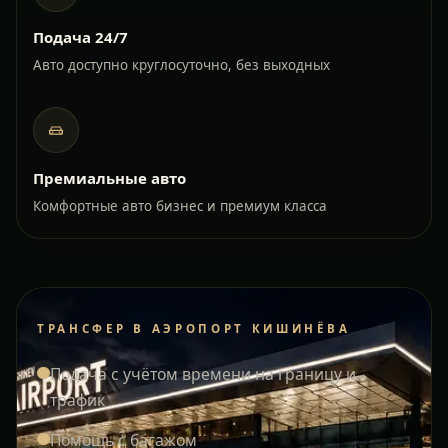
Подача 24/7
Авто доступно круглосуточно, без выходных
Премиальные авто
Комфортные авто бизнес и премиум класса
ТРАНСФЕР В АЭРОПОРТ КИШИНЁВА
Подача с учётом времени на границу и
трафик
Помощь с багажом