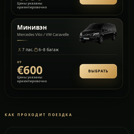
Цены указаны
ориентировочно
Минивэн
Mercedes Vito / VW Caravelle
7
пас.
6–8
багаж
от
€600
ВЫБРАТЬ
Цены указаны
ориентировочно
КАК ПРОХОДИТ ПОЕЗДКА