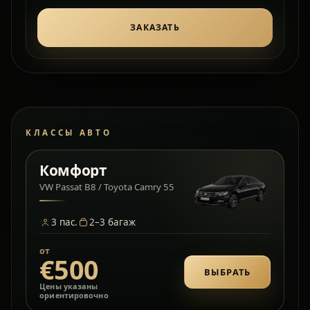
ЗАКАЗАТЬ
КЛАССЫ АВТО
Комфорт
VW Passat B8 / Toyota Camry 55
3
пас.
2–3
багаж
от
€500
ВЫБРАТЬ
Цены указаны
ориентировочно