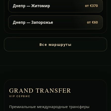
Днепр — Житомир
от €370
Днепр — Запорожье
от €60
Все маршруты
GRAND TRANSFER
VIP СЕРВИС
Премиальные международные трансферы