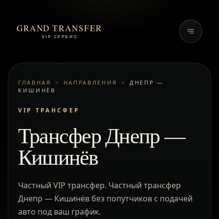
GRAND TRANSFER
VIP СЕРВИС
ГЛАВНАЯ
>
НАПРАВЛЕНИЯ
>
ДНЕПР —
КИШИНЁВ
VIP ТРАНСФЕР
Трансфер Днепр —
Кишинёв
Частный VIP трансфер. Частный трансфер
Днепр — Кишинёв без попутчиков с подачей
авто под ваш график.