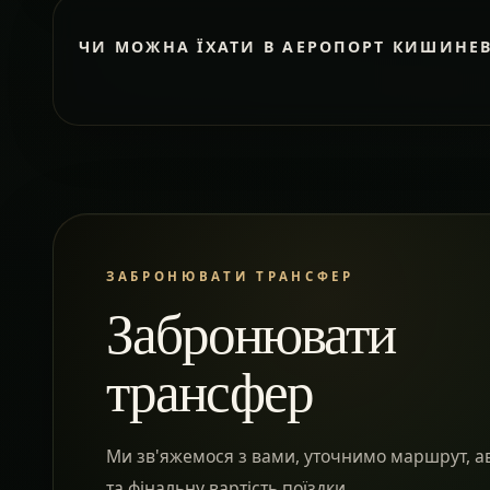
ЧИ МОЖНА ЇХАТИ В АЕРОПОРТ КИШИНЕ
ЗАБРОНЮВАТИ ТРАНСФЕР
Забронювати
трансфер
Ми зв'яжемося з вами, уточнимо маршрут, а
та фінальну вартість поїздки.