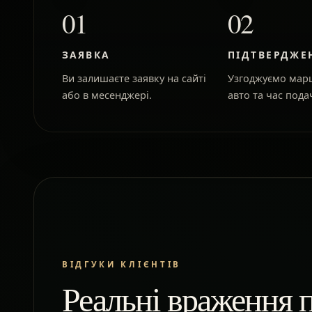
01
02
ЗАЯВКА
ПІДТВЕРДЖЕ
Ви залишаєте заявку на сайті
Узгоджуємо марш
або в месенджері.
авто та час подач
ВІДГУКИ КЛІЄНТІВ
Реальні враження п