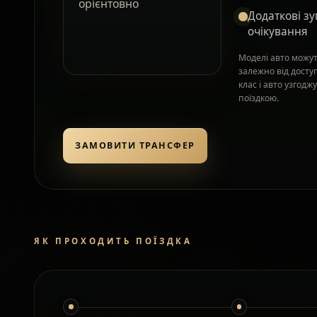
орієнтовно
Додаткові зу
очікування
Моделі авто можут
залежно від досту
клас і авто узгод
поїздкою.
ЗАМОВИТИ ТРАНСФЕР
ЯК ПРОХОДИТЬ ПОЇЗДКА