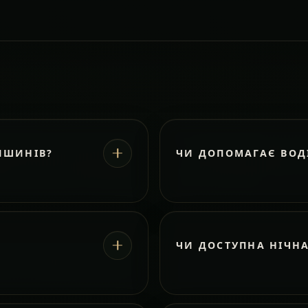
ИШИНІВ?
ЧИ ДОПОМАГАЄ ВОД
ЧИ ДОСТУПНА НІЧН