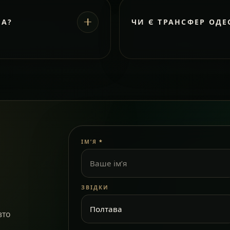
ВА?
ЧИ Є ТРАНСФЕР ОДЕ
ІМ’Я
*
ЗВІДКИ
вто