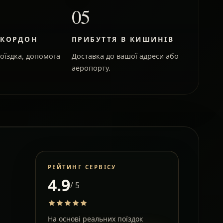
05
 КОРДОН
ПРИБУТТЯ В КИШИНІВ
оїздка, допомога
Доставка до вашої адреси або
аеропорту.
РЕЙТИНГ СЕРВІСУ
4.9
/ 5
На основі реальних поїздок