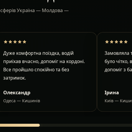
ансферів Україна — Молдова —
Дуже комфортна поїздка, водій
Замовляла т
приїхав вчасно, допоміг на кордоні.
було чітко, 
Все пройшло спокійно та без
допоміг з б
затримок.
Олександр
Ірина
Одеса — Кишинів
Київ — Киши