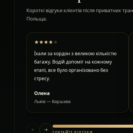
Короткі відгуки клієнтів після приватних тр
Польща.
Їхали за кордон з великою кількістю
багажу. Водій допоміг на кожному
етапі, все було організовано без
стресу.
Олена
Львів — Варшава
ГОРТАЙТЕ ВІДГУКИ