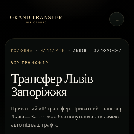
GRAND TRANSFER
VIP СЕРВІС
ГОЛОВНА
>
НАПРЯМКИ
>
ЛЬВІВ — ЗАПОРІЖЖЯ
VIP ТРАНСФЕР
Трансфер Львів —
Запоріжжя
Приватний VIP трансфер. Приватний трансфер
Львів — Запоріжжя без попутників з подачею
авто під ваш графік.