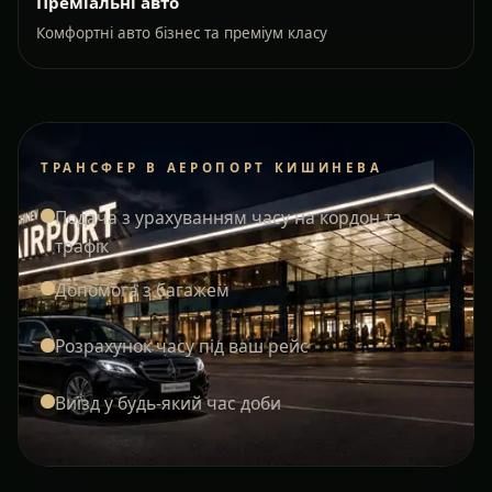
Преміальні авто
Комфортні авто бізнес та преміум класу
ТРАНСФЕР В АЕРОПОРТ КИШИНЕВА
Подача з урахуванням часу на кордон та
трафік
Допомога з багажем
Розрахунок часу під ваш рейс
Виїзд у будь-який час доби