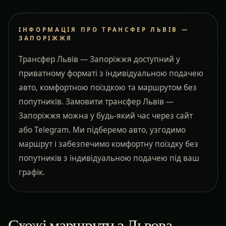
ІНФОРМАЦІЯ ПРО ТРАНСФЕР ЛЬВІВ —
ЗАПОРІЖЖЯ
Трансфер Львів — Запоріжжя доступний у
приватному форматі з індивідуальною подачею
авто, комфортною поїздкою та маршрутом без
попутників. Замовити трансфер Львів —
Запоріжжя можна у будь-який час через сайт
або Telegram. Ми підберемо авто, узгодимо
маршрут і забезпечимо комфортну поїздку без
попутників з індивідуальною подачею під ваш
графік.
Схожі маршрути з Львова