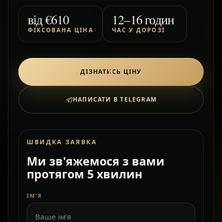
від
€610
12–16 годин
ФІКСОВАНА ЦІНА
ЧАС У ДОРОЗІ
ДІЗНАТИСЬ ЦІНУ
НАПИСАТИ В TELEGRAM
ШВИДКА ЗАЯВКА
Ми зв'яжемося з вами
протягом 5 хвилин
ІМ’Я