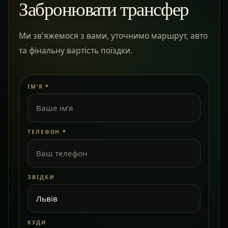
Забронювати трансфер
Ми зв'яжемося з вами, уточнимо маршрут, авто
та фінальну вартість поїздки.
ІМ’Я
*
ТЕЛЕФОН
*
ЗВІДКИ
КУДИ