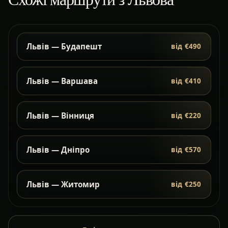
Львів — Будапешт
від €490
Львів — Варшава
від €410
Львів — Вінниця
від €220
Львів — Дніпро
від €570
Львів — Житомир
від €250