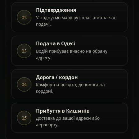
Підтвердження
02
Узгоджуємо маршрут, клас авто та час
подачі.
Подача в Одесі
03
Водій прибуває вчасно на обрану
адресу.
Дорога / кордон
04
Комфортна поїздка, допомога на
кордоні.
Прибуття в Кишинів
05
Доставка до вашої адреси або
аеропорту.