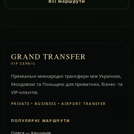
Всі маршрути
GRAND TRANSFER
VIP СЕРВІС
Преміальні міжнародні трансфери між Україною,
Молдовою та Польщею для приватних, бізнес- та
VIP-клієнтів.
PRIVATE • BUSINESS • AIRPORT TRANSFER
ПОПУЛЯРНІ МАРШРУТИ
Одеса — Кишинів