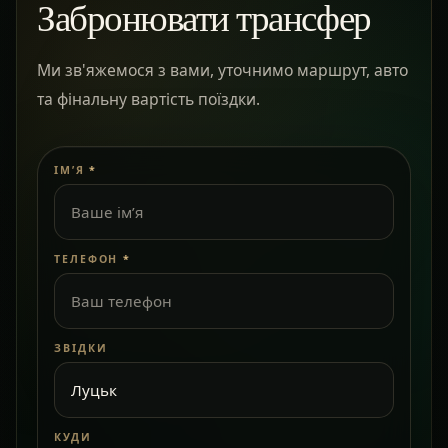
Забронювати трансфер
Ми зв'яжемося з вами, уточнимо маршрут, авто
та фінальну вартість поїздки.
ІМ’Я
*
ТЕЛЕФОН
*
ЗВІДКИ
КУДИ