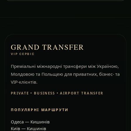
GRAND TRANSFER
VIP СЕРВІС
Преміальні міжнародні трансфери між Україною,
Молдовою та Польщею для приватних, бізнес- та
VIP-клієнтів.
PRIVATE • BUSINESS • AIRPORT TRANSFER
ПОПУЛЯРНІ МАРШРУТИ
Одеса — Кишинів
Київ — Кишинів