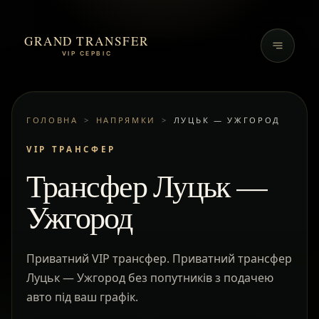
GRAND TRANSFER
VIP СЕРВІС
ГОЛОВНА
>
НАПРЯМКИ
>
ЛУЦЬК — УЖГОРОД
VIP ТРАНСФЕР
Трансфер Луцьк —
Ужгород
Приватний VIP трансфер. Приватний трансфер
Луцьк — Ужгород без попутників з подачею
авто під ваш графік.