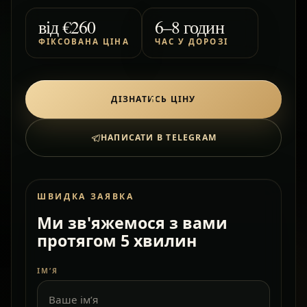
від
€260
6–8 годин
ФІКСОВАНА ЦІНА
ЧАС У ДОРОЗІ
ДІЗНАТИСЬ ЦІНУ
НАПИСАТИ В TELEGRAM
ШВИДКА ЗАЯВКА
Ми зв'яжемося з вами
протягом 5 хвилин
ІМ’Я