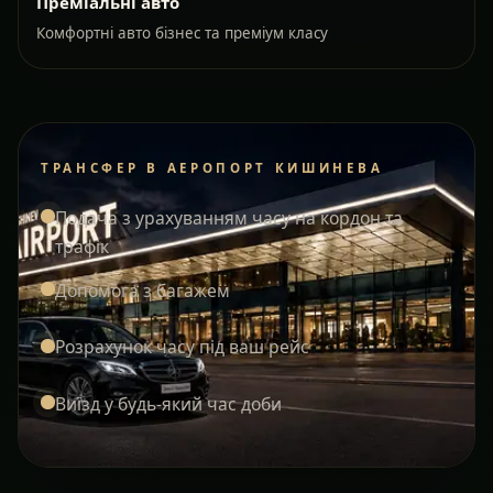
Преміальні авто
Комфортні авто бізнес та преміум класу
ТРАНСФЕР В АЕРОПОРТ КИШИНЕВА
Подача з урахуванням часу на кордон та
трафік
Допомога з багажем
Розрахунок часу під ваш рейс
Виїзд у будь-який час доби