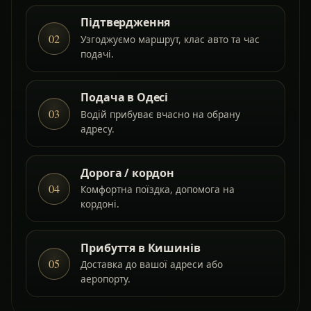
Підтвердження
02
Узгоджуємо маршрут, клас авто та час
подачі.
Подача в Одесі
03
Водій прибуває вчасно на обрану
адресу.
Дорога / кордон
04
Комфортна поїздка, допомога на
кордоні.
Прибуття в Кишинів
05
Доставка до вашої адреси або
аеропорту.