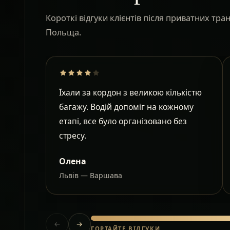
Короткі відгуки клієнтів після приватних тр
Польща.
Їхали за кордон з великою кількістю
багажу. Водій допоміг на кожному
етапі, все було організовано без
стресу.
Олена
Львів — Варшава
ГОРТАЙТЕ ВІДГУКИ