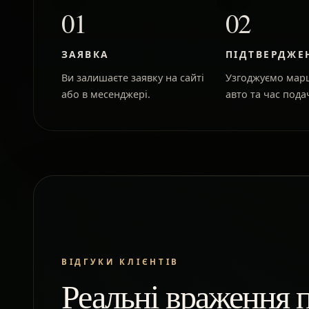
01
02
ЗАЯВКА
ПІДТВЕРДЖЕ
Ви залишаєте заявку на сайті
Узгоджуємо марш
або в месенджері.
авто та час подач
ВІДГУКИ КЛІЄНТІВ
Реальні враження п