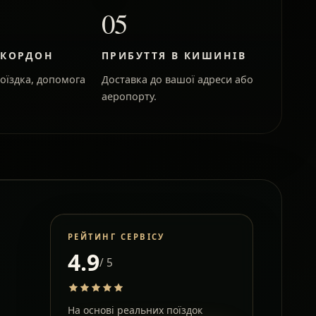
05
 КОРДОН
ПРИБУТТЯ В КИШИНІВ
оїздка, допомога
Доставка до вашої адреси або
аеропорту.
РЕЙТИНГ СЕРВІСУ
4.9
/ 5
На основі реальних поїздок