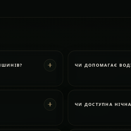
ИШИНІВ?
ЧИ ДОПОМАГАЄ ВОД
ЧИ ДОСТУПНА НІЧН