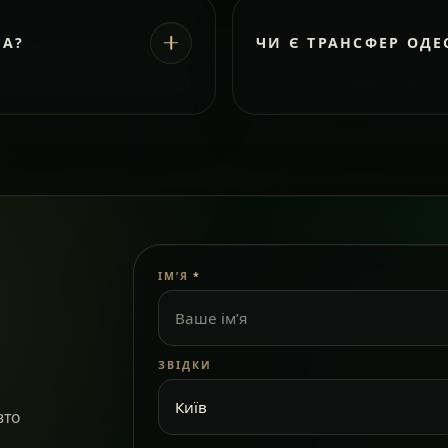
ВА?
ЧИ Є ТРАНСФЕР ОДЕ
ІМ’Я
*
ЗВІДКИ
вто