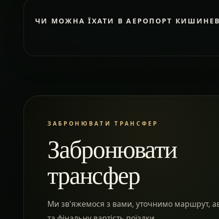
ЧИ МОЖНА ЇХАТИ В АЕРОПОРТ КИШИНЕ
ЗАБРОНЮВАТИ ТРАНСФЕР
Забронювати
трансфер
Ми зв'яжемося з вами, уточнимо маршрут, а
та фінальну вартість поїздки.