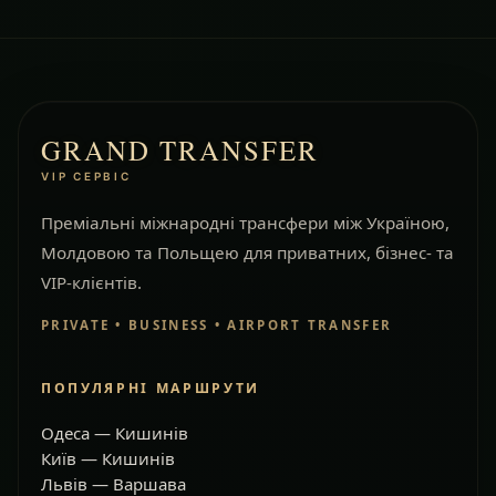
GRAND TRANSFER
VIP СЕРВІС
Преміальні міжнародні трансфери між Україною,
Молдовою та Польщею для приватних, бізнес- та
VIP-клієнтів.
PRIVATE • BUSINESS • AIRPORT TRANSFER
ПОПУЛЯРНІ МАРШРУТИ
Одеса — Кишинів
Київ — Кишинів
Львів — Варшава