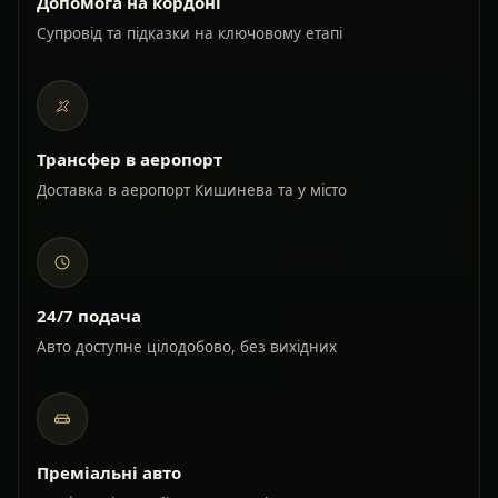
Допомога на кордоні
Супровід та підказки на ключовому етапі
Трансфер в аеропорт
Доставка в аеропорт Кишинева та у місто
24/7 подача
Авто доступне цілодобово, без вихідних
Преміальні авто