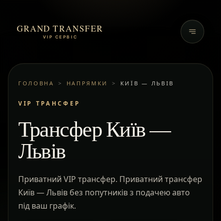
GRAND TRANSFER
VIP СЕРВІС
ГОЛОВНА
>
НАПРЯМКИ
>
КИЇВ — ЛЬВІВ
VIP ТРАНСФЕР
Трансфер Київ —
Львів
Приватний VIP трансфер. Приватний трансфер
Київ — Львів без попутників з подачею авто
під ваш графік.