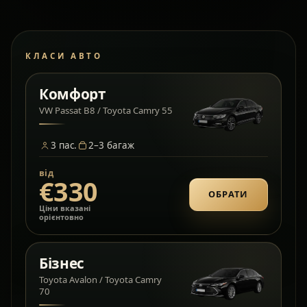
КЛАСИ АВТО
Комфорт
VW Passat B8 / Toyota Camry 55
3
пас.
2–3
багаж
від
€330
ОБРАТИ
Ціни вказані
орієнтовно
Бізнес
Toyota Avalon / Toyota Camry
70