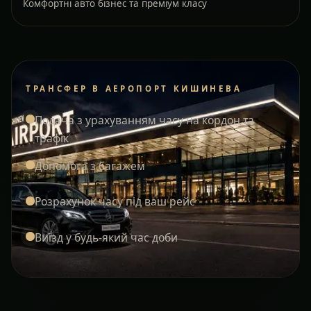
Комфортні авто бізнес та преміум класу
ТРАНСФЕР В АЕРОПОРТ КИШИНЕВА
Подача з урахуванням часу на кордон та
трафік
Допомога з багажем
Розрахунок часу під ваш рейс
Виїзд у будь-який час доби