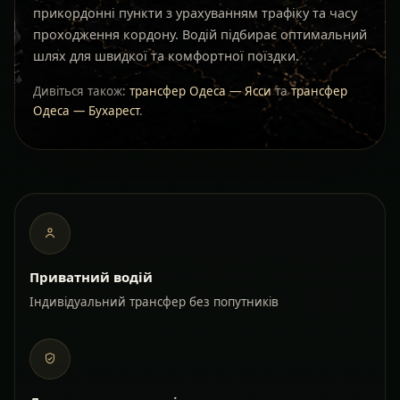
прикордонні пункти з урахуванням трафіку та часу
проходження кордону. Водій підбирає оптимальний
шлях для швидкої та комфортної поїздки.
Дивіться також:
трансфер Одеса — Ясси
та
трансфер
Одеса — Бухарест
.
Приватний водій
Індивідуальний трансфер без попутників