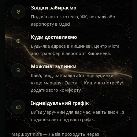
Звідки забираємо
Подача авто з готелю, ЖК, вокзалу або
аеропорту в Одесі.
Куди доставляємо
Будь-яка адреса в Кишиневі, центр міста
або трансфер в аеропорт Кишинева.
Можливі зупинки
Кава, обід, заправка або інші зупинки,
якщо маршрут Одеса — Кишинів потребує
додаткового комфорту.
Індивідуальний графік
Виїзд у зручний для вас час, навіть вночі, з
подачею авто під ваш графік.
Маршрут Київ — Львів проходить через