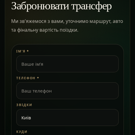
Забронювати трансфер
Ми зв'яжемося з вами, уточнимо маршрут, авто
та фінальну вартість поїздки.
ІМ’Я
*
ТЕЛЕФОН
*
ЗВІДКИ
КУДИ