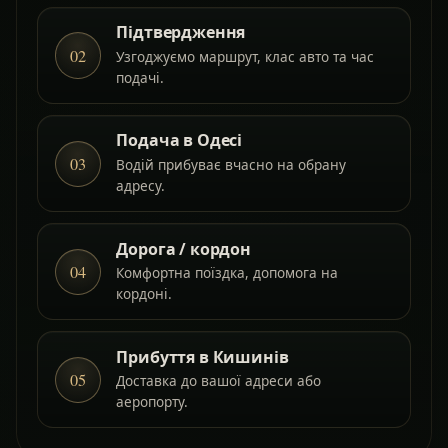
Підтвердження
02
Узгоджуємо маршрут, клас авто та час
подачі.
Подача в Одесі
03
Водій прибуває вчасно на обрану
адресу.
Дорога / кордон
04
Комфортна поїздка, допомога на
кордоні.
Прибуття в Кишинів
05
Доставка до вашої адреси або
аеропорту.