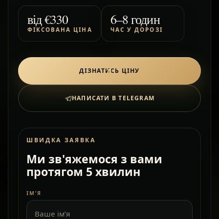
від
€330
6–8 годин
ФІКСОВАНА ЦІНА
ЧАС У ДОРОЗІ
ДІЗНАТИСЬ ЦІНУ
НАПИСАТИ В TELEGRAM
ШВИДКА ЗАЯВКА
Ми зв'яжемося з вами
протягом 5 хвилин
ІМ’Я