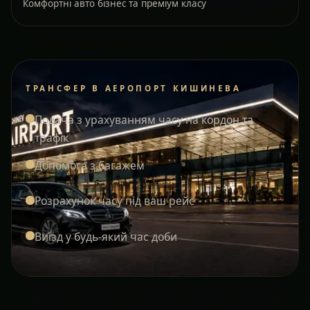
Комфортні авто бізнес та преміум класу
ТРАНСФЕР В АЕРОПОРТ КИШИНЕВА
Подача з урахуванням часу на кордон та
трафік
Допомога з багажем
Розрахунок часу під ваш рейс
Виїзд у будь-який час доби