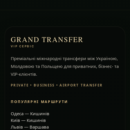
GRAND TRANSFER
VIP СЕРВІС
Преміальні міжнародні трансфери між Україною,
Молдовою та Польщею для приватних, бізнес- та
VIP-клієнтів.
PRIVATE • BUSINESS • AIRPORT TRANSFER
ПОПУЛЯРНІ МАРШРУТИ
Одеса — Кишинів
Київ — Кишинів
Львів — Варшава