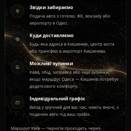
Звідки забираємо
Подача авто з готелю, ЖК, вокзалу або
аеропорту в Одесі.
Куди доставляємо
Будь-яка адреса в Кишиневі, центр міста
або трансфер в аеропорт Кишинева.
Можливі зупинки
Кава, обід, заправка або інші зупинки,
якщо маршрут Одеса — Кишинів потребує
додаткового комфорту.
Індивідуальний графік
Виїзд у зручний для вас час, навіть вночі, з
подачею авто під ваш графік.
Маршрут Київ — Чернігів проходить через