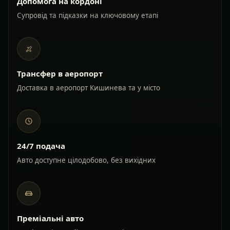
Допомога на кордоні
Супровід та підказки на ключовому етапі
Трансфер в аеропорт
Доставка в аеропорт Кишинева та у місто
24/7 подача
Авто доступне цілодобово, без вихідних
Преміальні авто