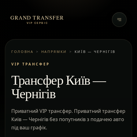
GRAND TRANSFER
VIP СЕРВІС
ГОЛОВНА
>
НАПРЯМКИ
>
КИЇВ — ЧЕРНІГІВ
VIP ТРАНСФЕР
Трансфер Київ —
Чернігів
Приватний VIP трансфер. Приватний трансфер
Київ — Чернігів без попутників з подачею авто
під ваш графік.