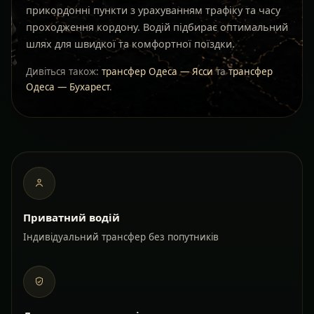
прикордонні пункти з урахуванням трафіку та часу
проходження кордону. Водій підбирає оптимальний
шлях для швидкої та комфортної поїздки.
Дивіться також:
трансфер Одеса — Ясси
та
трансфер
Одеса — Бухарест
.
Приватний водій
Індивідуальний трансфер без попутників