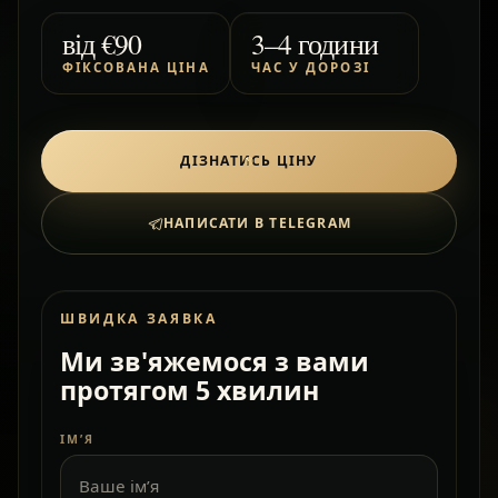
від
€90
3–4 години
ФІКСОВАНА ЦІНА
ЧАС У ДОРОЗІ
ДІЗНАТИСЬ ЦІНУ
НАПИСАТИ В TELEGRAM
ШВИДКА ЗАЯВКА
Ми зв'яжемося з вами
протягом 5 хвилин
ІМ’Я