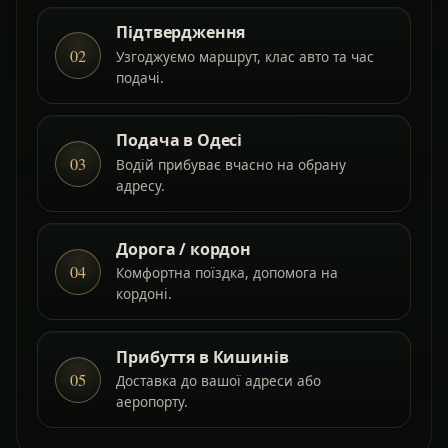
Підтвердження
02
Узгоджуємо маршрут, клас авто та час
подачі.
Подача в Одесі
03
Водій прибуває вчасно на обрану
адресу.
Дорога / кордон
04
Комфортна поїздка, допомога на
кордоні.
Прибуття в Кишинів
05
Доставка до вашої адреси або
аеропорту.