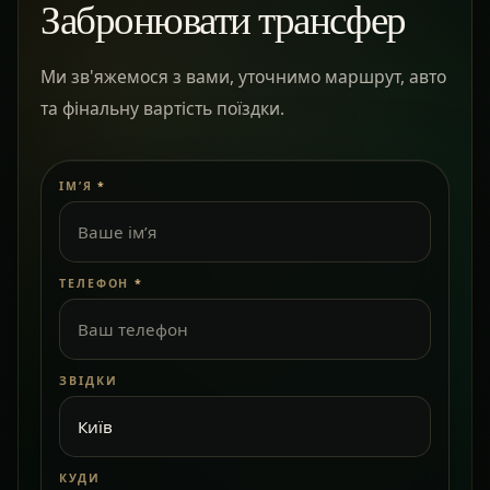
Забронювати трансфер
Ми зв'яжемося з вами, уточнимо маршрут, авто
та фінальну вартість поїздки.
ІМ’Я
*
ТЕЛЕФОН
*
ЗВІДКИ
КУДИ