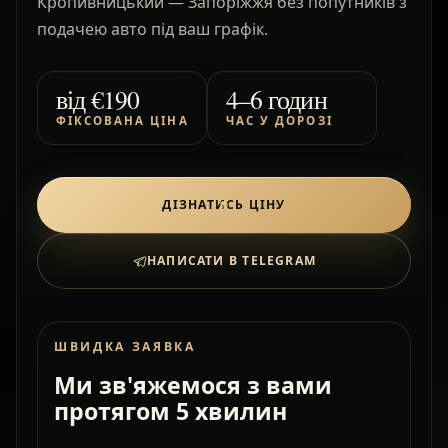
Кропивницький — Запоріжжя без попутників з
подачею авто під ваш графік.
від
€190
4–6 годин
ФІКСОВАНА ЦІНА
ЧАС У ДОРОЗІ
ДІЗНАТИСЬ ЦІНУ
НАПИСАТИ В TELEGRAM
ШВИДКА ЗАЯВКА
Ми зв'яжемося з вами
протягом 5 хвилин