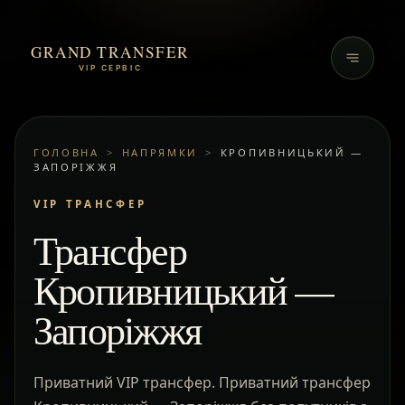
GRAND TRANSFER
VIP СЕРВІС
ГОЛОВНА
>
НАПРЯМКИ
>
КРОПИВНИЦЬКИЙ —
ЗАПОРІЖЖЯ
VIP ТРАНСФЕР
Трансфер
Кропивницький —
Запоріжжя
Приватний VIP трансфер. Приватний трансфер