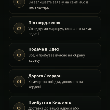
01
Ви залишаєте заявку на сайті або в
месенджері.
Підтвердження
02
Узгоджуємо маршрут, клас авто та час
подачі.
Подача в Одесі
03
Водій прибуває вчасно на обрану
адресу.
Дорога / кордон
04
Комфортна поїздка, допомога на
кордоні.
Прибуття в Кишинів
05
Доставка до вашої адреси або