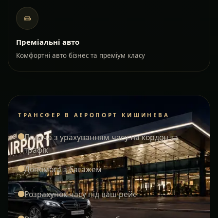
Преміальні авто
Комфортні авто бізнес та преміум класу
ТРАНСФЕР В АЕРОПОРТ КИШИНЕВА
Подача з урахуванням часу на кордон та
трафік
Допомога з багажем
Розрахунок часу під ваш рейс