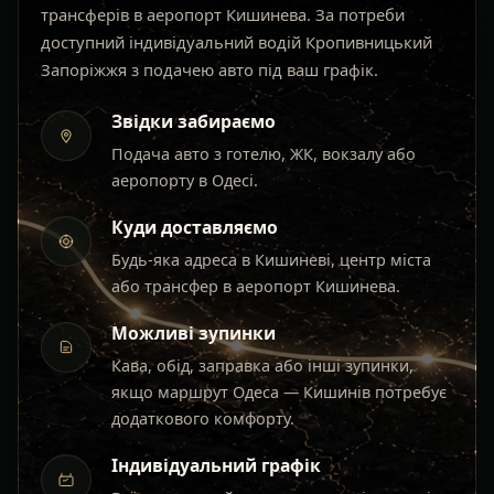
трансферів в аеропорт Кишинева. За потреби
доступний індивідуальний водій Кропивницький
Запоріжжя з подачею авто під ваш графік.
Звідки забираємо
Подача авто з готелю, ЖК, вокзалу або
аеропорту в Одесі.
Куди доставляємо
Будь-яка адреса в Кишиневі, центр міста
або трансфер в аеропорт Кишинева.
Можливі зупинки
Кава, обід, заправка або інші зупинки,
якщо маршрут Одеса — Кишинів потребує
додаткового комфорту.
Індивідуальний графік