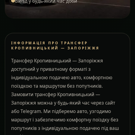
Виїзд у будь-який час доби
ІНФОРМАЦІЯ ПРО ТРАНСФЕР
КРОПИВНИЦЬКИЙ — ЗАПОРІЖЖЯ
Трансфер Кропивницький — Запоріжжя
доступний у приватному форматі з
індивідуальною подачею авто, комфортною
поїздкою та маршрутом без попутників.
Замовити трансфер Кропивницький —
Запоріжжя можна у будь-який час через сайт
або Telegram. Ми підберемо авто, узгодимо
маршрут і забезпечимо комфортну поїздку без
попутників з індивідуальною подачею під ваш