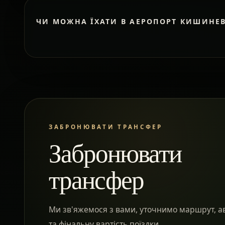
ЧИ МОЖНА ЇХАТИ В АЕРОПОРТ КИШИНЕ
ЗАБРОНЮВАТИ ТРАНСФЕР
Забронювати
трансфер
Ми зв'яжемося з вами, уточнимо маршрут, а
та фінальну вартість поїздки.