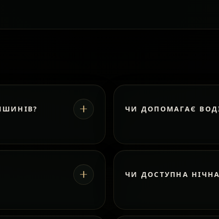
ИШИНІВ?
ЧИ ДОПОМАГАЄ ВОД
ЧИ ДОСТУПНА НІЧН