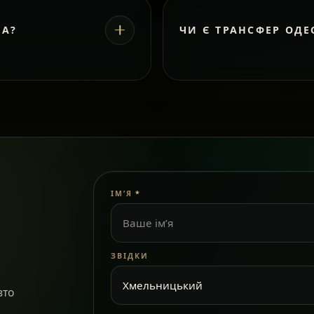
ВА?
ЧИ Є ТРАНСФЕР ОДЕ
ІМ’Я
*
ЗВІДКИ
вто