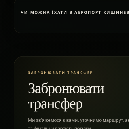
ЧИ МОЖНА ЇХАТИ В АЕРОПОРТ КИШИНЕ
ЗАБРОНЮВАТИ ТРАНСФЕР
Забронювати
трансфер
Ми зв'яжемося з вами, уточнимо маршрут, а
та фінальну вартість поїздки.