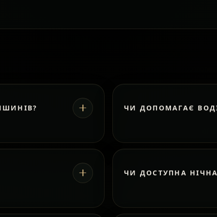
ИШИНІВ?
ЧИ ДОПОМАГАЄ ВОД
ЧИ ДОСТУПНА НІЧН