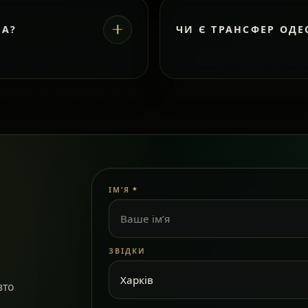
ВА?
ЧИ Є ТРАНСФЕР ОДЕ
ІМ’Я
*
ЗВІДКИ
вто