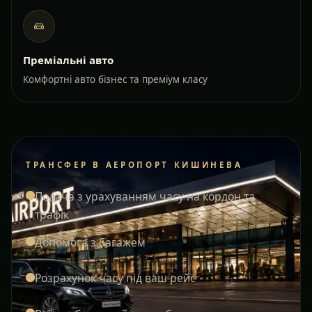
Преміальні авто
Комфортні авто бізнес та преміум класу
ТРАНСФЕР В АЕРОПОРТ КИШИНЕВА
Подача з урахуванням часу на кордон та
трафік
Допомога з багажем
Розрахунок часу під ваш рейс