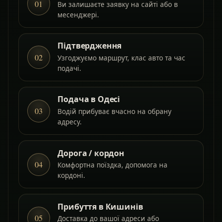
01
Ви залишаєте заявку на сайті або в
месенджері.
Підтвердження
02
Узгоджуємо маршрут, клас авто та час
подачі.
Подача в Одесі
03
Водій прибуває вчасно на обрану
адресу.
Дорога / кордон
04
Комфортна поїздка, допомога на
кордоні.
Прибуття в Кишинів
05
Доставка до вашої адреси або