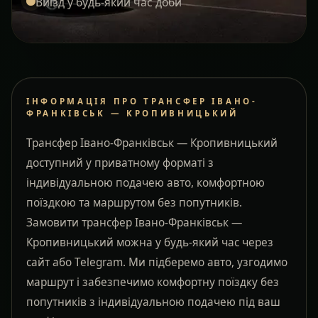
Виїзд у будь-який час доби
ІНФОРМАЦІЯ ПРО ТРАНСФЕР ІВАНО-
ФРАНКІВСЬК — КРОПИВНИЦЬКИЙ
Трансфер Івано-Франківськ — Кропивницький
доступний у приватному форматі з
індивідуальною подачею авто, комфортною
поїздкою та маршрутом без попутників.
Замовити трансфер Івано-Франківськ —
Кропивницький можна у будь-який час через
сайт або Telegram. Ми підберемо авто, узгодимо
маршрут і забезпечимо комфортну поїздку без
попутників з індивідуальною подачею під ваш