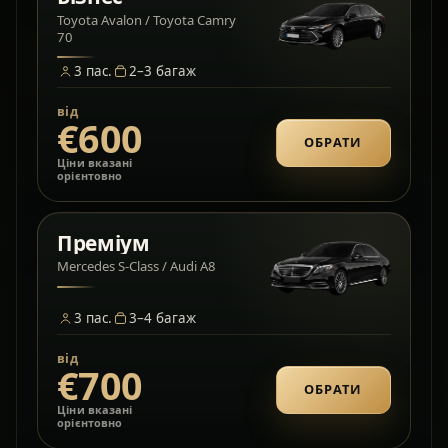
Toyota Avalon / Toyota Camry
70
3
пас.
2–3
багаж
від
€600
ОБРАТИ
Ціни вказані
орієнтовно
Преміум
Mercedes S-Class / Audi A8
3
пас.
3–4
багаж
від
€700
ОБРАТИ
Ціни вказані
орієнтовно