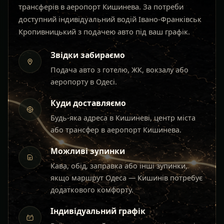
трансферів в аеропорт Кишинева. За потреби
доступний індивідуальний водій Івано-Франківськ
Кропивницький з подачею авто під ваш графік.
Звідки забираємо
Подача авто з готелю, ЖК, вокзалу або
аеропорту в Одесі.
Куди доставляємо
Будь-яка адреса в Кишиневі, центр міста
або трансфер в аеропорт Кишинева.
Можливі зупинки
Кава, обід, заправка або інші зупинки,
якщо маршрут Одеса — Кишинів потребує
додаткового комфорту.
Індивідуальний графік