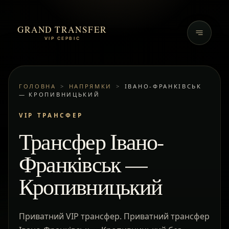
GRAND TRANSFER
VIP СЕРВІС
ГОЛОВНА
>
НАПРЯМКИ
>
ІВАНО-ФРАНКІВСЬК
— КРОПИВНИЦЬКИЙ
VIP ТРАНСФЕР
Трансфер Івано-
Франківськ —
Кропивницький
Приватний VIP трансфер. Приватний трансфер