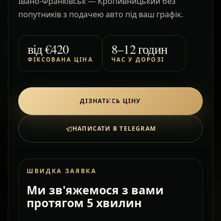
Івано-Франківськ — Кропивницький без
попутників з подачею авто під ваш графік.
від
€420
8–12 годин
ФІКСОВАНА ЦІНА
ЧАС У ДОРОЗІ
ДІЗНАТИСЬ ЦІНУ
НАПИСАТИ В TELEGRAM
ШВИДКА ЗАЯВКА
Ми зв'яжемося з вами
протягом 5 хвилин