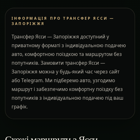
ІНФОРМАЦІЯ ПРО ТРАНСФЕР ЯССИ —
ЗАПОРІЖЖЯ
Трансфер Ясси — Запоріжжя доступний у
приватному форматі з індивідуальною подачею
авто, комфортною поїздкою та маршрутом без
попутників. Замовити трансфер Ясси —
Запоріжжя можна у будь-який час через сайт
або Telegram. Ми підберемо авто, узгодимо
маршрут і забезпечимо комфортну поїздку без
попутників з індивідуальною подачею під ваш
графік.
Схожі маршрути з Ясси