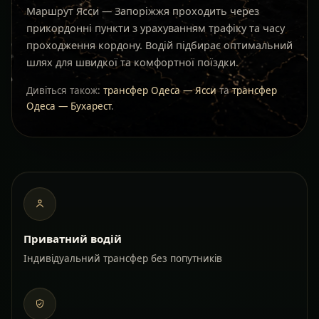
Маршрут Ясси — Запоріжжя проходить через
прикордонні пункти з урахуванням трафіку та часу
проходження кордону. Водій підбирає оптимальний
шлях для швидкої та комфортної поїздки.
Дивіться також:
трансфер Одеса — Ясси
та
трансфер
Одеса — Бухарест
.
Приватний водій
Індивідуальний трансфер без попутників