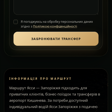
Я погоджуюсь на обробку персональних даних
згідно з
Політикою конфіденційності
ЗАБРОНЮВАТИ ТРАНСФЕР
ІНФОРМАЦІЯ ПРО МАРШРУТ
Маршрут Ясси — Запоріжжя підходить для
приватних клієнтів, бізнес-поїздок та трансферів в
аеропорт Кишинева. За потреби доступний
індивідуальний водій Ясси Запоріжжя з подачею