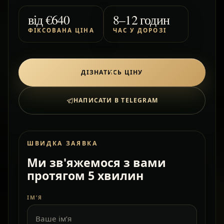
від
€640
8–12 годин
ФІКСОВАНА ЦІНА
ЧАС У ДОРОЗІ
ДІЗНАТИСЬ ЦІНУ
НАПИСАТИ В TELEGRAM
ШВИДКА ЗАЯВКА
Ми зв'яжемося з вами
протягом 5 хвилин
ІМ’Я