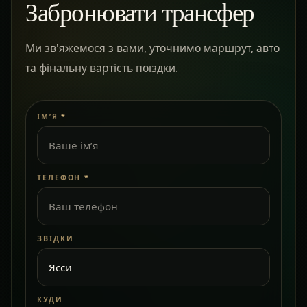
Забронювати трансфер
Ми зв'яжемося з вами, уточнимо маршрут, авто
та фінальну вартість поїздки.
ІМ’Я
*
ТЕЛЕФОН
*
ЗВІДКИ
КУДИ