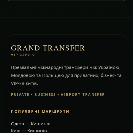
GRAND TRANSFER
VIP СЕРВІС
Преміальні міжнародні трансфери між Україною,
Молдовою та Польщею для приватних, бізнес- та
VIP-клієнтів.
PRIVATE • BUSINESS • AIRPORT TRANSFER
ПОПУЛЯРНІ МАРШРУТИ
Одеса — Кишинів
Київ — Кишинів