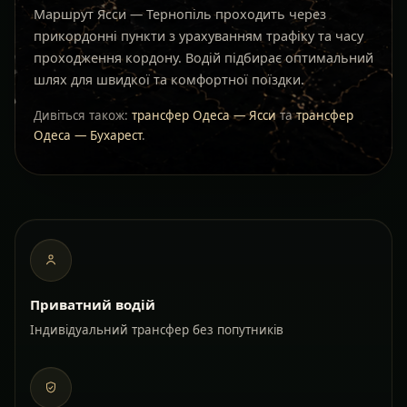
Маршрут Ясси — Тернопіль проходить через
прикордонні пункти з урахуванням трафіку та часу
проходження кордону. Водій підбирає оптимальний
шлях для швидкої та комфортної поїздки.
Дивіться також:
трансфер Одеса — Ясси
та
трансфер
Одеса — Бухарест
.
Приватний водій
Індивідуальний трансфер без попутників