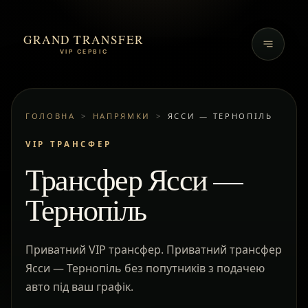
GRAND TRANSFER
VIP СЕРВІС
ГОЛОВНА
>
НАПРЯМКИ
>
ЯССИ — ТЕРНОПІЛЬ
VIP ТРАНСФЕР
Трансфер Ясси —
Тернопіль
Приватний VIP трансфер. Приватний трансфер
Ясси — Тернопіль без попутників з подачею
авто під ваш графік.