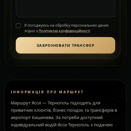
Я погоджуюсь на обробку персональних даних
згідно з
Політикою конфіденційності
ЗАБРОНЮВАТИ ТРАНСФЕР
ІНФОРМАЦІЯ ПРО МАРШРУТ
Маршрут Ясси — Тернопіль підходить для
приватних клієнтів, бізнес-поїздок та трансферів в
аеропорт Кишинева. За потреби доступний
індивідуальний водій Ясси Тернопіль з подачею