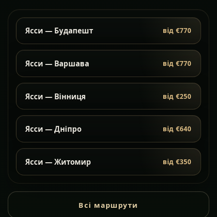
Ясси — Будапешт
від €770
Ясси — Варшава
від €770
Ясси — Вінниця
від €250
Ясси — Дніпро
від €640
Ясси — Житомир
від €350
Всі маршрути