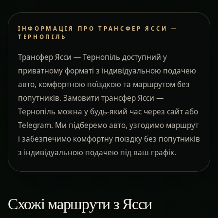
ІНФОРМАЦІЯ ПРО ТРАНСФЕР ЯССИ —
ТЕРНОПІЛЬ
Трансфер Ясси — Тернопіль доступний у
приватному форматі з індивідуальною подачею
авто, комфортною поїздкою та маршрутом без
попутників. Замовити трансфер Ясси —
Тернопіль можна у будь-який час через сайт або
Telegram. Ми підберемо авто, узгодимо маршрут
і забезпечимо комфортну поїздку без попутників
з індивідуальною подачею під ваш графік.
Схожі маршрути з Ясси