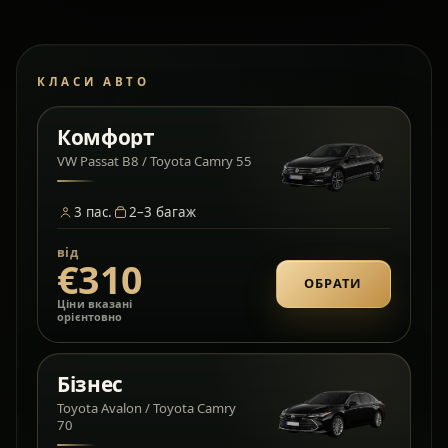
КЛАСИ АВТО
Комфорт
VW Passat B8 / Toyota Camry 55
3
пас.
2–3
багаж
від
€310
ОБРАТИ
Ціни вказані
орієнтовно
Бізнес
Toyota Avalon / Toyota Camry
70