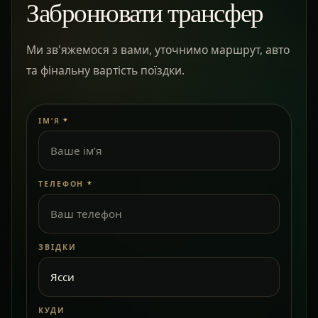
Забронювати трансфер
Ми зв'яжемося з вами, уточнимо маршрут, авто
та фінальну вартість поїздки.
ІМ’Я
*
ТЕЛЕФОН
*
ЗВІДКИ
КУДИ