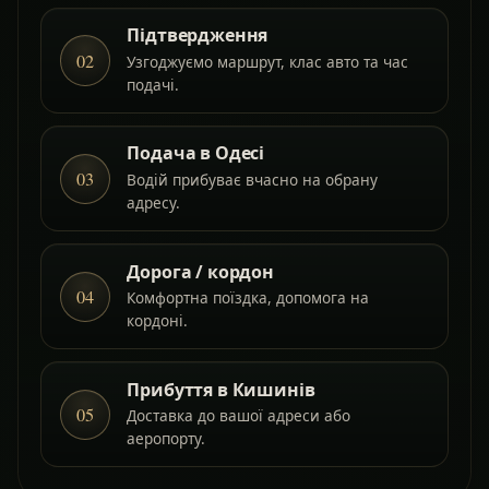
Підтвердження
02
Узгоджуємо маршрут, клас авто та час
подачі.
Подача в Одесі
03
Водій прибуває вчасно на обрану
адресу.
Дорога / кордон
04
Комфортна поїздка, допомога на
кордоні.
Прибуття в Кишинів
05
Доставка до вашої адреси або
аеропорту.