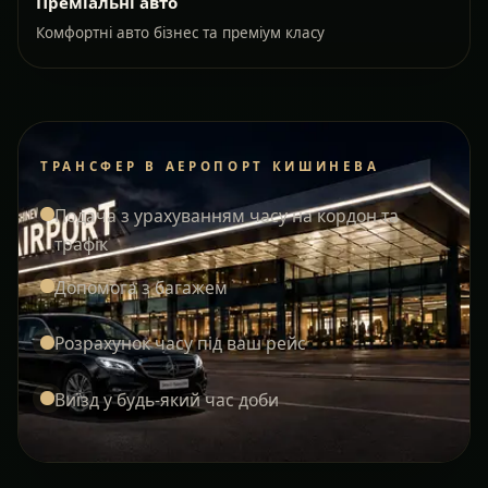
Преміальні авто
Комфортні авто бізнес та преміум класу
ТРАНСФЕР В АЕРОПОРТ КИШИНЕВА
Подача з урахуванням часу на кордон та
трафік
Допомога з багажем
Розрахунок часу під ваш рейс
Виїзд у будь-який час доби