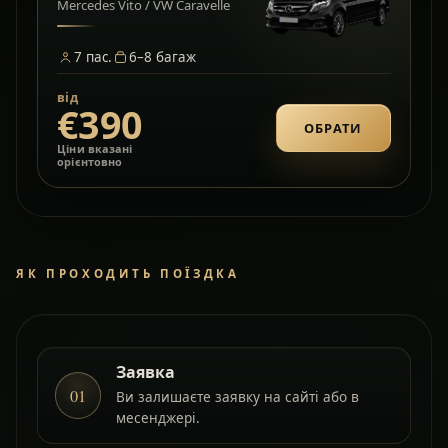
Mercedes Vito / VW Caravelle
7
пас.
6–8
багаж
від
€390
ОБРАТИ
Ціни вказані
орієнтовно
ЯК ПРОХОДИТЬ ПОЇЗДКА
Заявка
01
Ви залишаєте заявку на сайті або в
месенджері.