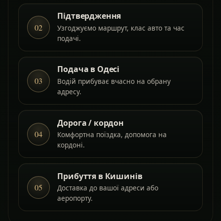
Підтвердження
02
Узгоджуємо маршрут, клас авто та час
подачі.
Подача в Одесі
03
Водій прибуває вчасно на обрану
адресу.
Дорога / кордон
04
Комфортна поїздка, допомога на
кордоні.
Прибуття в Кишинів
05
Доставка до вашої адреси або
аеропорту.