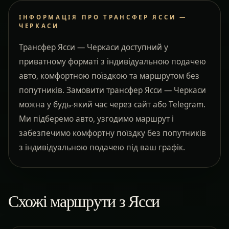
ІНФОРМАЦІЯ ПРО ТРАНСФЕР ЯССИ —
ЧЕРКАСИ
Трансфер Ясси — Черкаси доступний у
приватному форматі з індивідуальною подачею
авто, комфортною поїздкою та маршрутом без
попутників. Замовити трансфер Ясси — Черкаси
можна у будь-який час через сайт або Telegram.
Ми підберемо авто, узгодимо маршрут і
забезпечимо комфортну поїздку без попутників
з індивідуальною подачею під ваш графік.
Схожі маршрути з Ясси