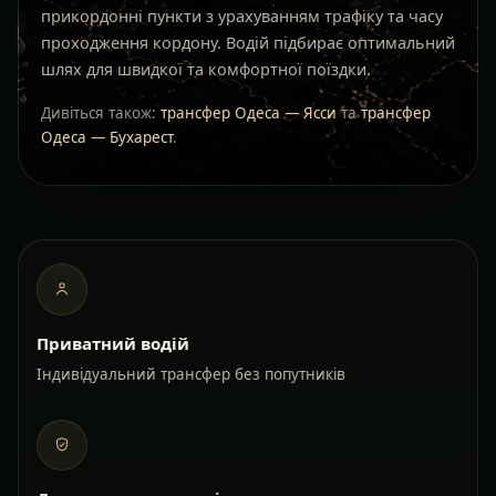
прикордонні пункти з урахуванням трафіку та часу
проходження кордону. Водій підбирає оптимальний
шлях для швидкої та комфортної поїздки.
Дивіться також:
трансфер Одеса — Ясси
та
трансфер
Одеса — Бухарест
.
Приватний водій
Індивідуальний трансфер без попутників