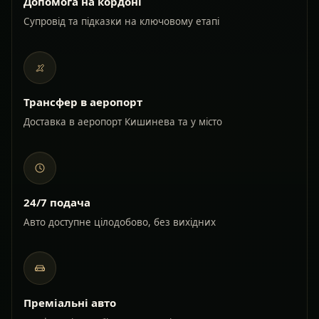
Допомога на кордоні
Супровід та підказки на ключовому етапі
Трансфер в аеропорт
Доставка в аеропорт Кишинева та у місто
24/7 подача
Авто доступне цілодобово, без вихідних
Преміальні авто