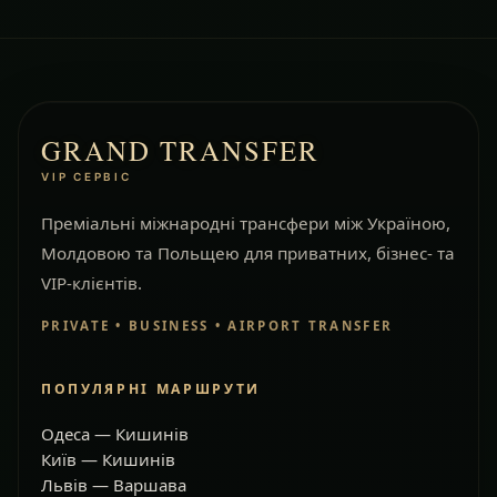
GRAND TRANSFER
VIP СЕРВІС
Преміальні міжнародні трансфери між Україною,
Молдовою та Польщею для приватних, бізнес- та
VIP-клієнтів.
PRIVATE • BUSINESS • AIRPORT TRANSFER
ПОПУЛЯРНІ МАРШРУТИ
Одеса — Кишинів
Київ — Кишинів
Львів — Варшава