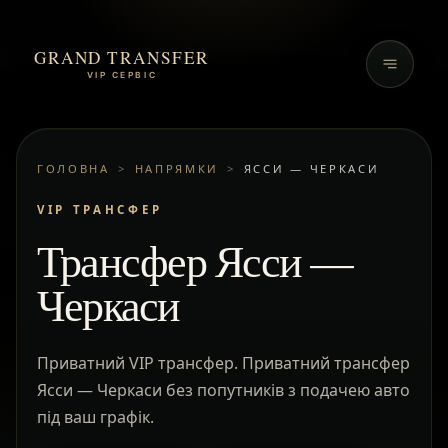
GRAND TRANSFER
VIP СЕРВІС
ГОЛОВНА
>
НАПРЯМКИ
>
ЯССИ — ЧЕРКАСИ
VIP ТРАНСФЕР
Трансфер Ясси —
Черкаси
Приватний VIP трансфер. Приватний трансфер
Ясси — Черкаси без попутників з подачею авто
під ваш графік.