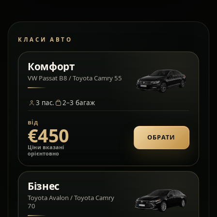
КЛАСИ АВТО
Комфорт
VW Passat B8 / Toyota Camry 55
3
пас.
2–3
багаж
від
€450
ОБРАТИ
Ціни вказані
орієнтовно
Бізнес
Toyota Avalon / Toyota Camry
70