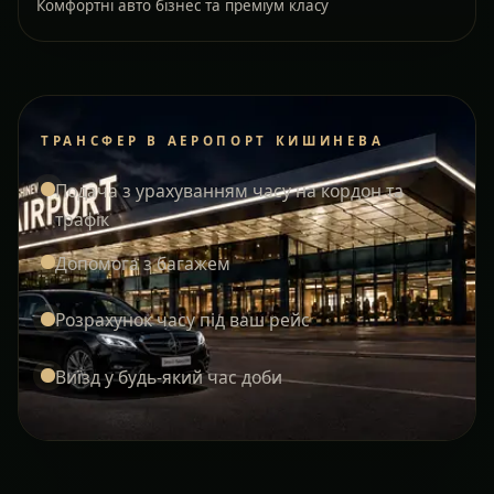
Комфортні авто бізнес та преміум класу
ТРАНСФЕР В АЕРОПОРТ КИШИНЕВА
Подача з урахуванням часу на кордон та
трафік
Допомога з багажем
Розрахунок часу під ваш рейс
Виїзд у будь-який час доби