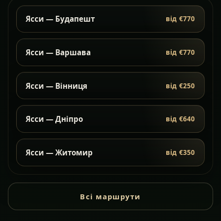
Ясси — Будапешт
від €770
Ясси — Варшава
від €770
Ясси — Вінниця
від €250
Ясси — Дніпро
від €640
Ясси — Житомир
від €350
Всі маршрути