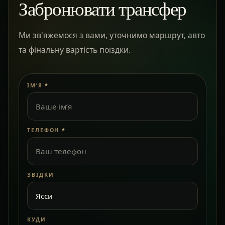
Забронювати трансфер
Ми зв'яжемося з вами, уточнимо маршрут, авто
та фінальну вартість поїздки.
ІМ’Я
*
ТЕЛЕФОН
*
ЗВІДКИ
КУДИ