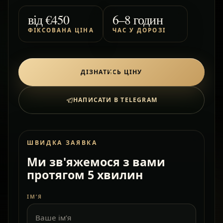
від
€450
6–8 годин
ФІКСОВАНА ЦІНА
ЧАС У ДОРОЗІ
ДІЗНАТИСЬ ЦІНУ
НАПИСАТИ В TELEGRAM
ШВИДКА ЗАЯВКА
Ми зв'яжемося з вами
протягом 5 хвилин
ІМ’Я