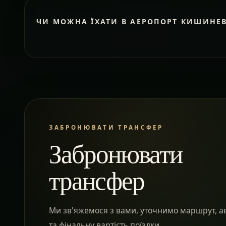
ЧИ МОЖНА ЇХАТИ В АЕРОПОРТ КИШИНЕ
ЗАБРОНЮВАТИ ТРАНСФЕР
Забронювати
трансфер
Ми зв'яжемося з вами, уточнимо маршрут, а
та фінальну вартість поїздки.