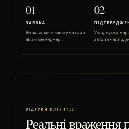
01
02
ЗАЯВКА
ПІДТВЕРДЖЕ
Ви залишаєте заявку на сайті
Узгоджуємо марш
або в месенджері.
авто та час подач
ВІДГУКИ КЛІЄНТІВ
Реальні враження п