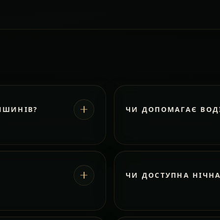
ИШИНІВ?
ЧИ ДОПОМАГАЄ ВОД
ЧИ ДОСТУПНА НІЧН