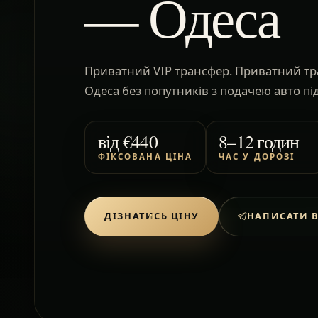
— Одеса
Приватний VIP трансфер. Приватний тр
Одеса без попутників з подачею авто під
від
€440
8–12 годин
ФІКСОВАНА ЦІНА
ЧАС У ДОРОЗІ
ДІЗНАТИСЬ ЦІНУ
НАПИСАТИ В