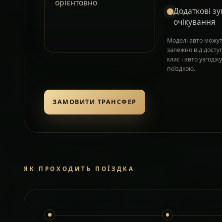
орієнтовно
Додаткові зу
очікування
Моделі авто можут
залежно від досту
клас і авто узгод
поїздкою.
ЗАМОВИТИ ТРАНСФЕР
ЯК ПРОХОДИТЬ ПОЇЗДКА