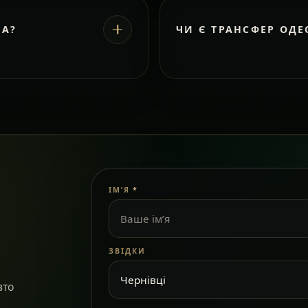
ВА?
ЧИ Є ТРАНСФЕР ОДЕ
ІМ’Я
*
ЗВІДКИ
вто