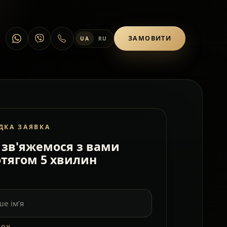
ЗАМОВИТИ
UA
RU
ДКА ЗАЯВКА
зв'яжемося з вами
тягом 5 хвилин