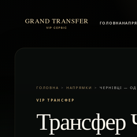
GRAND TRANSFER
ГОЛОВНА
НАПР
VIP СЕРВІС
ГОЛОВНА
>
НАПРЯМКИ
>
ЧЕРНІВЦІ — ОД
VIP ТРАНСФЕР
Трансфер 