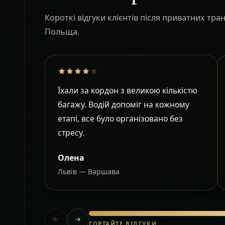
Короткі відгуки клієнтів після приватних тр
Польща.
Їхали за кордон з великою кількістю
багажу. Водій допоміг на кожному
етапі, все було організовано без
стресу.
Олена
Львів — Варшава
ГОРТАЙТЕ ВІДГУКИ