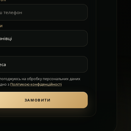
ФОН
КИ
 погоджуюсь на обробку персональних даних
ідно з
Політикою конфіденційності
ЗАМОВИТИ