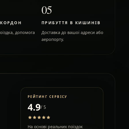
05
 КОРДОН
ПРИБУТТЯ В КИШИНІВ
оїздка, допомога
Доставка до вашої адреси або
аеропорту.
РЕЙТИНГ СЕРВІСУ
4.9
/ 5
На основі реальних поїздок