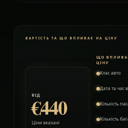
ВАРТІСТЬ ТА ЩО ВПЛИВАЄ НА ЦІНУ
ЩО ВПЛИВА
ЦІНУ
Клас авто
Дата та час 
ВІД
€440
Кількість па
Кількість ба
Ціни вказані