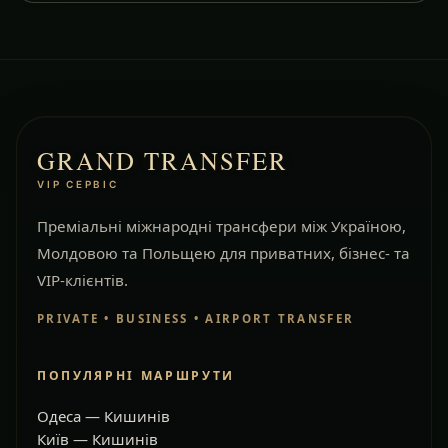
GRAND TRANSFER
VIP СЕРВІС
Преміальні міжнародні трансфери між Україною,
Молдовою та Польщею для приватних, бізнес- та
VIP-клієнтів.
PRIVATE • BUSINESS • AIRPORT TRANSFER
ПОПУЛЯРНІ МАРШРУТИ
Одеса — Кишинів
Київ — Кишинів