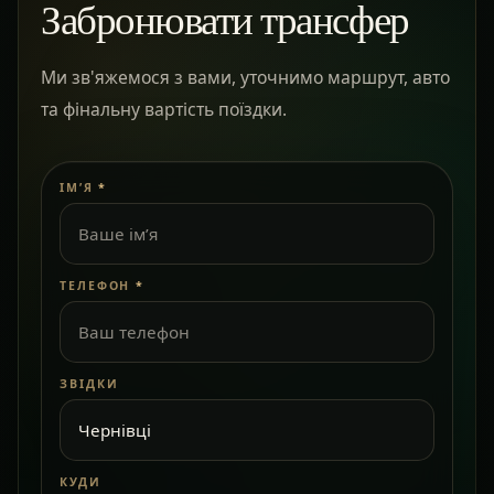
Забронювати трансфер
Ми зв'яжемося з вами, уточнимо маршрут, авто
та фінальну вартість поїздки.
ІМ’Я
*
ТЕЛЕФОН
*
ЗВІДКИ
КУДИ