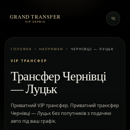
GRAND TRANSFER
VIP СЕРВІС
ГОЛОВНА
>
НАПРЯМКИ
>
ЧЕРНІВЦІ — ЛУЦЬК
VIP ТРАНСФЕР
Трансфер Чернівці
— Луцьк
Приватний VIP трансфер. Приватний трансфер
Чернівці — Луцьк без попутників з подачею
авто під ваш графік.