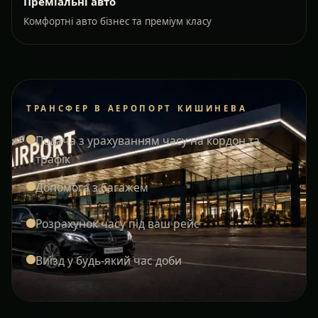
Преміальні авто
Комфортні авто бізнес та преміум класу
ТРАНСФЕР В АЕРОПОРТ КИШИНЕВА
Подача з урахуванням часу на кордон та
трафік
Допомога з багажем
Розрахунок часу під ваш рейс
Виїзд у будь-який час доби