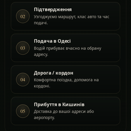
Підтвердження
02
Узгоджуємо маршрут, клас авто та час
подачі.
Подача в Одесі
03
Водій прибуває вчасно на обрану
адресу.
Дорога / кордон
04
Комфортна поїздка, допомога на
кордоні.
Прибуття в Кишинів
05
Доставка до вашої адреси або
аеропорту.