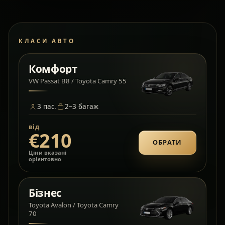
КЛАСИ АВТО
Комфорт
VW Passat B8 / Toyota Camry 55
3
пас.
2–3
багаж
від
€210
ОБРАТИ
Ціни вказані
орієнтовно
Бізнес
Toyota Avalon / Toyota Camry
70